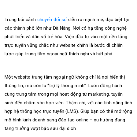
sơ
năng
lực
Trong bối cảnh
chuyển đổi số
diễn ra mạnh mẽ, đặc biệt tại
các thành phố lớn như Đà Nẵng. Nơi có hạ tầng công nghệ
Khách
phát triển và dân số trẻ hóa. Việc đầu tư vào một nền tảng
hàng
trực tuyến vững chắc như website chính là bước đi chiến
lược giúp trung tâm ngoại ngữ thích nghi và bứt phá.
Một website trung tâm ngoại ngữ không chỉ là nơi hiển thị
thông tin, mà còn là “trợ lý thông minh”. Luôn đồng hành
cùng trung tâm trong mọi hoạt động từ marketing, tuyển
sinh đến chăm sóc học viên. Thậm chí, với các tính năng tích
hợp hệ thống học trực tuyến (LMS). Giúp bạn có thể mở rộng
mô hình kinh doanh sang đào tạo online – xu hướng đang
tăng trưởng vượt bậc sau đại dịch.