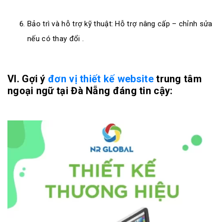
Bảo trì và hỗ trợ kỹ thuật: Hỗ trợ nâng cấp – chỉnh sửa
nếu có thay đổi .
VI. Gợi ý
đơn vị thiết kế website
trung tâm
ngoại ngữ tại Đà Nẵng đáng tin cậy: