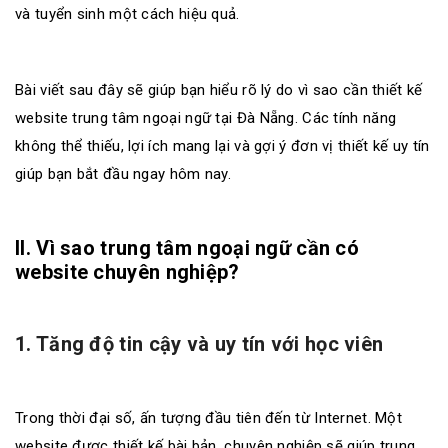
và tuyển sinh một cách hiệu quả.
Bài viết sau đây sẽ giúp bạn hiểu rõ lý do vì sao cần thiết kế
website trung tâm ngoại ngữ tại Đà Nẵng. Các tính năng
không thể thiếu, lợi ích mang lại và gợi ý đơn vị thiết kế uy tín
giúp bạn bắt đầu ngay hôm nay.
II. Vì sao trung tâm ngoại ngữ cần có
website chuyên nghiệp?
1. Tăng độ tin cậy và uy tín với học viên
Trong thời đại số, ấn tượng đầu tiên đến từ Internet. Một
website được thiết kế bài bản, chuyên nghiệp sẽ giúp trung