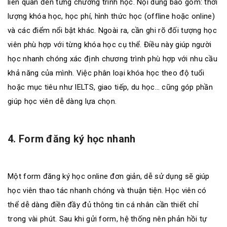
liên quan đến từng chương trình học. Nội dung bao gồm: thời
lượng khóa học, học phí, hình thức học (offline hoặc online)
và các điểm nổi bật khác. Ngoài ra, cần ghi rõ đối tượng học
viên phù hợp với từng khóa học cụ thể. Điều này giúp người
học nhanh chóng xác định chương trình phù hợp với nhu cầu
khả năng của mình. Việc phân loại khóa học theo độ tuổi
hoặc mục tiêu như IELTS, giao tiếp, du học… cũng góp phần
giúp học viên dễ dàng lựa chọn.
4. Form đăng ký học nhanh
Một form đăng ký học online đơn giản, dễ sử dụng sẽ giúp
học viên thao tác nhanh chóng và thuận tiện. Học viên có
thể dễ dàng điền đầy đủ thông tin cá nhân cần thiết chỉ
trong vài phút. Sau khi gửi form, hệ thống nên phản hồi tự