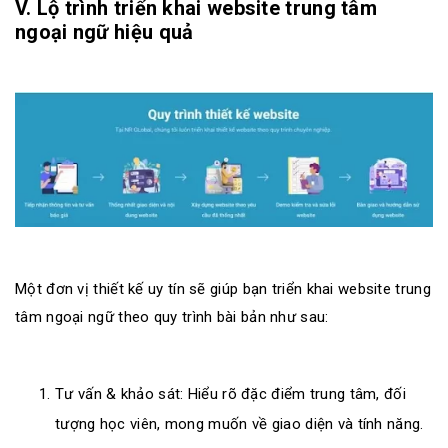
V. Lộ trình triển khai website trung tâm
ngoại ngữ hiệu quả
Một đơn vị thiết kế uy tín sẽ giúp bạn triển khai website trung
tâm ngoại ngữ theo quy trình bài bản như sau:
Tư vấn & khảo sát: Hiểu rõ đặc điểm trung tâm, đối
tượng học viên, mong muốn về giao diện và tính năng.