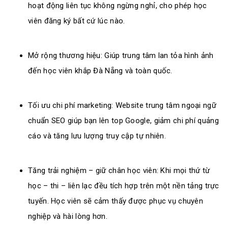
hoạt động liên tục không ngừng nghỉ, cho phép học
viên đăng ký bất cứ lúc nào.
Mở rộng thương hiệu: Giúp trung tâm lan tỏa hình ảnh
đến học viên khắp Đà Nẵng và toàn quốc.
Tối ưu chi phí marketing: Website trung tâm ngoại ngữ
chuẩn SEO giúp bạn lên top Google, giảm chi phí quảng
cáo và tăng lưu lượng truy cập tự nhiên.
Tăng trải nghiệm – giữ chân học viên: Khi mọi thứ từ
học – thi – liên lạc đều tích hợp trên một nền tảng trực
tuyến. Học viên sẽ cảm thấy được phục vụ chuyên
nghiệp và hài lòng hơn.