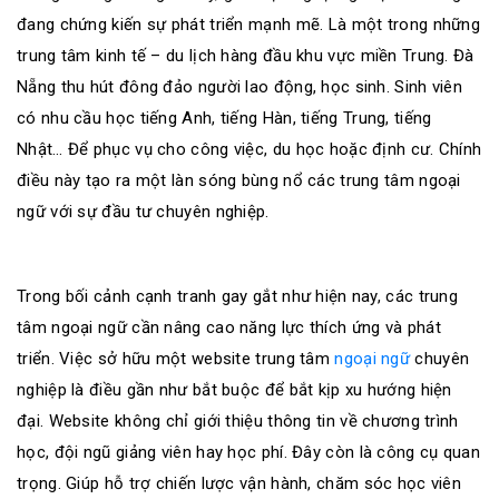
đang chứng kiến sự phát triển mạnh mẽ. Là một trong những
trung tâm kinh tế – du lịch hàng đầu khu vực miền Trung. Đà
Nẵng thu hút đông đảo người lao động, học sinh. Sinh viên
có nhu cầu học tiếng Anh, tiếng Hàn, tiếng Trung, tiếng
Nhật… Để phục vụ cho công việc, du học hoặc định cư. Chính
điều này tạo ra một làn sóng bùng nổ các trung tâm ngoại
ngữ với sự đầu tư chuyên nghiệp.
Trong bối cảnh cạnh tranh gay gắt như hiện nay, các trung
tâm ngoại ngữ cần nâng cao năng lực thích ứng và phát
triển. Việc sở hữu một website trung tâm
ngoại ngữ
chuyên
nghiệp là điều gần như bắt buộc để bắt kịp xu hướng hiện
đại. Website không chỉ giới thiệu thông tin về chương trình
học, đội ngũ giảng viên hay học phí. Đây còn là công cụ quan
trọng. Giúp hỗ trợ chiến lược vận hành, chăm sóc học viên