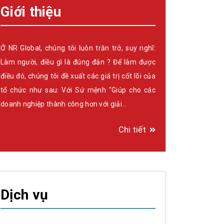
Giới thiệu
Ở NR Global, chúng tôi luôn trăn trở, suy nghĩ:
Làm người, điều gì là đúng đắn ? Để làm được
điều đó, chúng tôi đề xuất các giá trị cốt lõi của
tổ chức như sau: Với Sứ mệnh "Giúp cho các
doanh nghiệp thành công hơn với giải…
Chi tiết
Dịch vụ