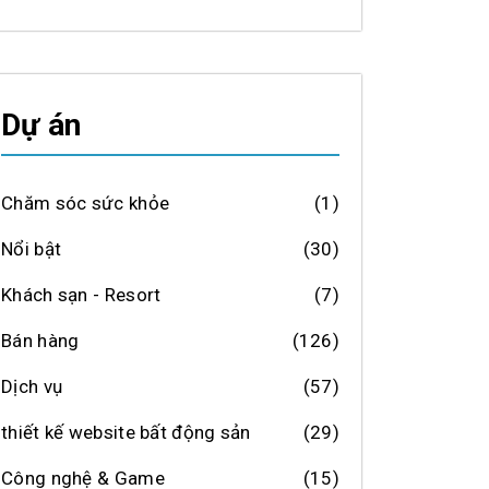
Dự án
Chăm sóc sức khỏe
(1)
Nổi bật
(30)
Khách sạn - Resort
(7)
Bán hàng
(126)
Dịch vụ
(57)
thiết kế website bất động sản
(29)
Công nghệ & Game
(15)