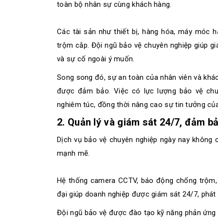
toàn bộ nhân sự cùng khách hàng.
Các tài sản như thiết bị, hàng hóa, máy móc 
trộm cắp. Đội ngũ bảo vệ chuyên nghiệp giúp giám
và sự cố ngoài ý muốn.
Song song đó, sự an toàn của nhân viên và khá
được đảm bảo. Việc có lực lượng bảo vệ chuy
nghiêm túc, đồng thời nâng cao sự tin tưởng củ
2. Quản lý và giám sát 24/7, đảm b
Dịch vụ bảo vệ chuyên nghiệp ngày nay không
mạnh mẽ.
Hệ thống camera CCTV, báo động chống trộm, h
đại giúp doanh nghiệp được giám sát 24/7, phát 
Đội ngũ bảo vệ được đào tạo kỹ năng phản ứng n