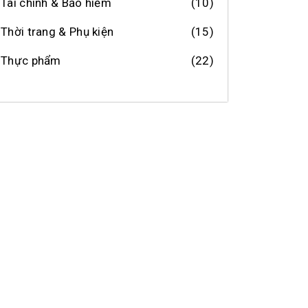
Tài chính & Bảo hiểm
(10)
Thời trang & Phụ kiện
(15)
Thực phẩm
(22)