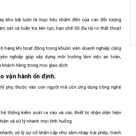
hay kho bãi luôn là mục tiêu nhắm đến của các đối tượng
 sát và tuần tra liên tục, hạn chế tối đa rủi ro thất thoát
ch hàng khi hoạt động trong khuôn viên doanh nghiệp cũng
ên nghiệp giúp xây dựng môi trường làm việc an toàn,
a khách hàng trong mọi giao dịch.
ảo vận hành ổn định.
 chỉ phụ thuộc vào con người mà còn ứng dụng công nghệ
ệ thống kiểm soát ra vào và các thiết bị nhận diện hiện
hiện và xử lý nhanh mọi tình huống.
hanh, xử lý sự cố khẩn cấp như xâm nhập trái phép, tranh