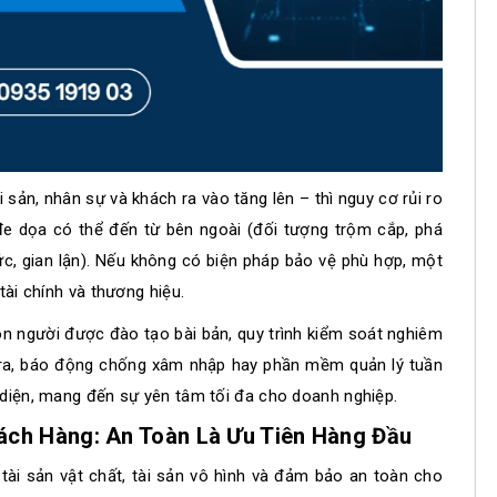
sản, nhân sự và khách ra vào tăng lên – thì nguy cơ rủi ro
e dọa có thể đến từ bên ngoài (đối tượng trộm cắp, phá
hức, gian lận). Nếu không có biện pháp bảo vệ phù hợp, một
tài chính và thương hiệu.
on người được đào tạo bài bản, quy trình kiểm soát nghiêm
era, báo động chống xâm nhập hay phần mềm quản lý tuần
 diện, mang đến sự yên tâm tối đa cho doanh nghiệp.
hách Hàng: An Toàn Là Ưu Tiên Hàng Đầu
 tài sản vật chất, tài sản vô hình và đảm bảo an toàn cho