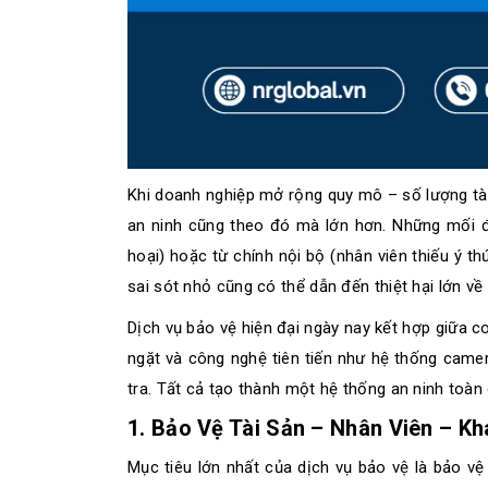
Khi doanh nghiệp mở rộng quy mô – số lượng tài 
an ninh cũng theo đó mà lớn hơn. Những mối đ
hoại) hoặc từ chính nội bộ (nhân viên thiếu ý t
sai sót nhỏ cũng có thể dẫn đến thiệt hại lớn về 
Dịch vụ bảo vệ hiện đại ngày nay kết hợp giữa c
ngặt và công nghệ tiên tiến như hệ thống cam
tra. Tất cả tạo thành một hệ thống an ninh toàn
1. Bảo Vệ Tài Sản – Nhân Viên – K
Mục tiêu lớn nhất của dịch vụ bảo vệ là bảo vệ