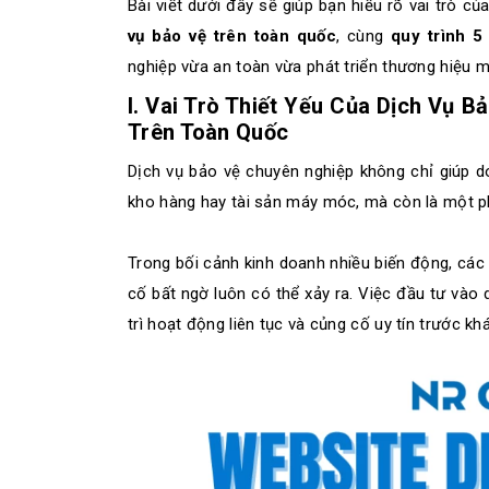
Bài viết dưới đây sẽ giúp bạn hiểu rõ vai trò củ
vụ bảo vệ trên toàn quốc
, cùng
quy trình 5
nghiệp vừa an toàn vừa phát triển thương hiệu 
I. Vai Trò Thiết Yếu Của Dịch Vụ 
Trên Toàn Quốc
Dịch vụ bảo vệ chuyên nghiệp không chỉ giúp 
kho hàng hay tài sản máy móc, mà còn là một ph
Trong bối cảnh kinh doanh nhiều biến động, các 
cố bất ngờ luôn có thể xảy ra. Việc đầu tư vào d
trì hoạt động liên tục và củng cố uy tín trước k