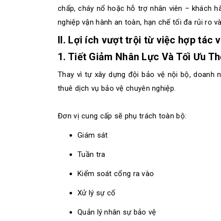
chấp, cháy nổ hoặc hỗ trợ nhân viên – khách hà
nghiệp vận hành an toàn, hạn chế tối đa rủi ro v
II. Lợi ích vượt trội từ việc hợp tác
1. Tiết Giảm Nhân Lực Và Tối Ưu Th
Thay vì tự xây dựng đội bảo vệ nội bộ, doanh n
thuê dịch vụ bảo vệ chuyên nghiệp.
Đơn vị cung cấp sẽ phụ trách toàn bộ:
Giám sát
Tuần tra
Kiểm soát cổng ra vào
Xử lý sự cố
Quản lý nhân sự bảo vệ