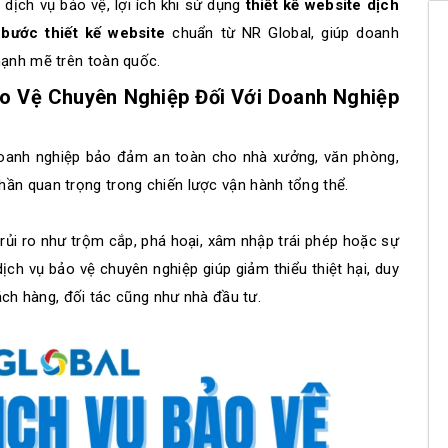
a dịch vụ bảo vệ, lợi ích khi sử dụng
thiết kế website dịch
 bước thiết kế website
chuẩn từ NR Global, giúp doanh
mạnh mẽ trên toàn quốc.
Bảo Vệ Chuyên Nghiệp Đối Với Doanh Nghiệp
doanh nghiệp bảo đảm an toàn cho nhà xưởng, văn phòng,
ần quan trọng trong chiến lược vận hành tổng thể.
rủi ro như trộm cắp, phá hoại, xâm nhập trái phép hoặc sự
ịch vụ bảo vệ chuyên nghiệp giúp giảm thiểu thiệt hại, duy
hách hàng, đối tác cũng như nhà đầu tư.