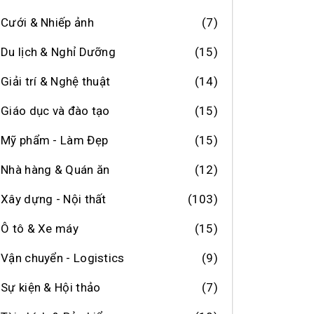
Cưới & Nhiếp ảnh
(7)
Du lịch & Nghỉ Dưỡng
(15)
Giải trí & Nghệ thuật
(14)
Giáo dục và đào tạo
(15)
Mỹ phẩm - Làm Đẹp
(15)
Nhà hàng & Quán ăn
(12)
Xây dựng - Nội thất
(103)
Ô tô & Xe máy
(15)
Vận chuyển - Logistics
(9)
Sự kiện & Hội thảo
(7)