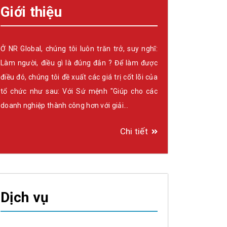
Giới thiệu
Ở NR Global, chúng tôi luôn trăn trở, suy nghĩ:
Làm người, điều gì là đúng đắn ? Để làm được
điều đó, chúng tôi đề xuất các giá trị cốt lõi của
tổ chức như sau: Với Sứ mệnh "Giúp cho các
doanh nghiệp thành công hơn với giải…
Chi tiết
Dịch vụ