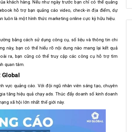
ủa khách hàng. Nếu như ngày trước bạn chỉ có thể quảng
cebook hỗ trợ bạn quảng cáo video, check-in địa điểm, dự
n luôn là một hình thức marketing online cực kỳ hữu hiệu.
ường bằng cách sử dụng công cụ, số liệu và thông tin chi
ng này, bạn có thể hiểu rõ nội dung nào mang lại kết quả
oài ra, bạn cũng có thể truy cập các công cụ hỗ trợ tìm
nh quan tâm.
 Global
nh vực quảng cáo. Với đội ngũ nhân viên sáng tạo, chuyên
 gia tăng hiệu quả chạy ads. Thúc đẩy doanh số kinh doanh
ng xã hội lớn nhất thế giới này.