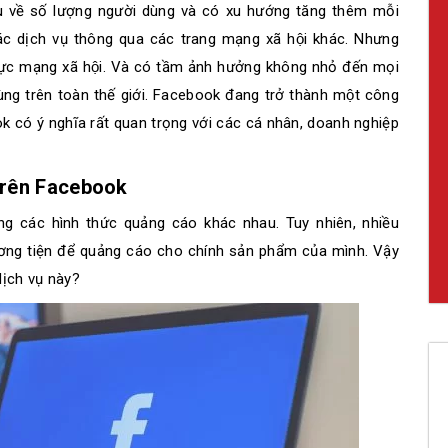
u về số lượng người dùng và có xu hướng tăng thêm mỗi
các dịch vụ thông qua các trang mạng xã hội khác. Nhưng
vực mạng xã hội. Và có tầm ảnh hưởng không nhỏ đến mọi
i dùng trên toàn thế giới. Facebook đang trở thành một công
ook có ý nghĩa rất quan trọng với các cá nhân, doanh nghiệp
trên Facebook
ạng các hình thức quảng cáo khác nhau. Tuy nhiên, nhiều
ơng tiện để quảng cáo cho chính sản phẩm của mình. Vậy
dịch vụ này?