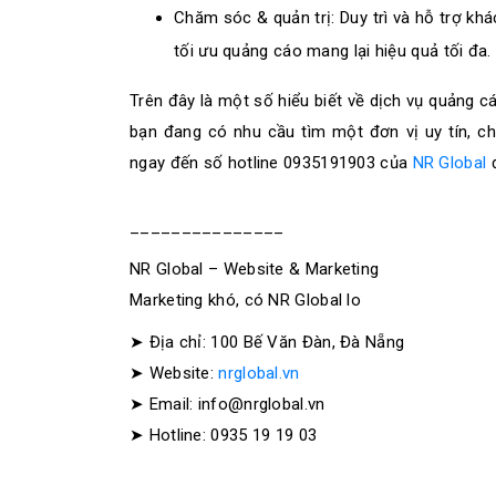
Chăm sóc & quản trị: Duy trì và hỗ trợ khá
tối ưu quảng cáo mang lại hiệu quả tối đa
Trên đây là một số hiểu biết về dịch vụ quảng
bạn đang có nhu cầu tìm một đơn vị uy tín, c
ngay đến số hotline 0935191903 của
NR Global
đ
_______________
NR Global – Website & Marketing
Marketing khó, có NR Global lo
➤ Địa chỉ: 100 Bế Văn Đàn, Đà Nẵng
➤ Website:
nrglobal.vn
➤ Email: info@nrglobal.vn
➤ Hotline: 0935 19 19 03