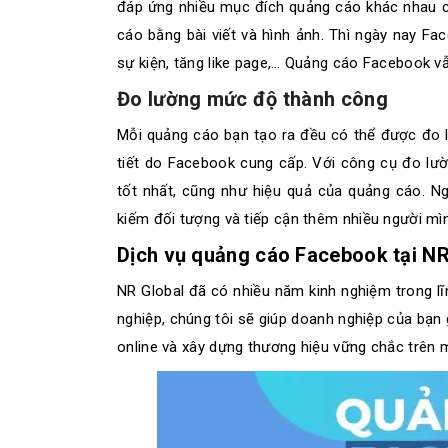
đáp ứng nhiều mục đích quảng cáo khác nhau c
cáo bằng bài viết và hình ảnh. Thì ngày nay Fa
sự kiện, tăng like page,… Quảng cáo Facebook vẫ
Đo lường mức độ thành công
Mỗi quảng cáo bạn tạo ra đều có thể được đo l
tiết do Facebook cung cấp. Với công cụ đo lườ
tốt nhất, cũng như hiệu quả của quảng cáo. Ng
kiếm đối tượng và tiếp cận thêm nhiều người mì
Dịch vụ quảng cáo Facebook tại NR
NR Global đã có nhiều năm kinh nghiệm trong lĩ
nghiệp, chúng tôi sẽ giúp doanh nghiệp của bạn
online và xây dựng thương hiệu vững chắc trên mạ