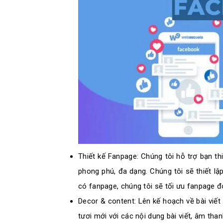
Thiết kế Fanpage: Chúng tôi hỗ trợ bạn th
phong phú, đa dạng. Chúng tôi sẽ thiết l
có fanpage, chúng tôi sẽ tối ưu fanpage 
Decor & content: Lên kế hoạch về bài viết
tươi mới với các nội dung bài viết, âm tha