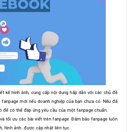
iết kế hình ảnh, cung cấp nội dung hấp dẫn với các chủ đề
ập fanpage mới nếu doanh nghiệp của bạn chưa có. Nếu đã
đó để có thể đáp ứng yêu cầu của một fanpage chuẩn.
 và tối ưu các bài viết trên fanpage. Đảm bảo fanpage luôn
nh, hình ảnh…được cập nhật liên tục.