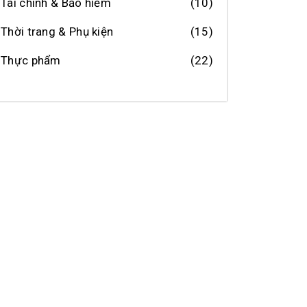
Tài chính & Bảo hiểm
(10)
Thời trang & Phụ kiện
(15)
Thực phẩm
(22)