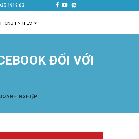
3
THÔNG TIN THÊM
EBOOK ĐỐI VỚI
 DOANH NGHIỆP