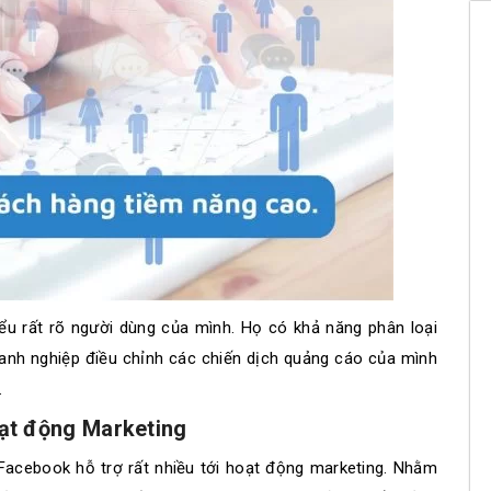
ểu rất rõ người dùng của mình. Họ có khả năng phân loại
doanh nghiệp điều chỉnh các chiến dịch quảng cáo của mình
.
ạt động Marketing
Facebook hỗ trợ rất nhiều tới hoạt động marketing. Nhằm