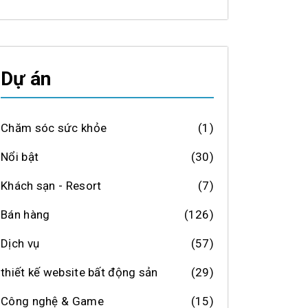
Dự án
Chăm sóc sức khỏe
(1)
Nổi bật
(30)
Khách sạn - Resort
(7)
Bán hàng
(126)
Dịch vụ
(57)
thiết kế website bất động sản
(29)
Công nghệ & Game
(15)