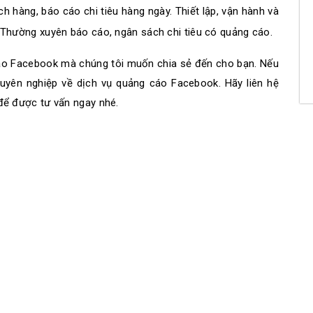
ch hàng, báo cáo chi tiêu hàng ngày. Thiết lập, vận hành và
. Thường xuyên báo cáo, ngân sách chi tiêu có quảng cáo.
 cáo Facebook mà chúng tôi muốn chia sẻ đến cho bạn. Nếu
huyên nghiệp về dịch vụ quảng cáo Facebook. Hãy liên hệ
ể được tư vấn ngay nhé.