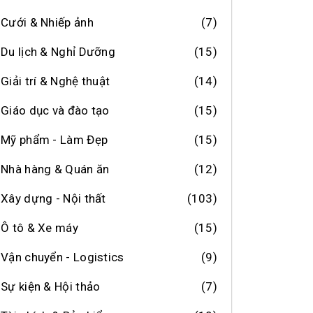
Cưới & Nhiếp ảnh
(7)
Du lịch & Nghỉ Dưỡng
(15)
Giải trí & Nghệ thuật
(14)
Giáo dục và đào tạo
(15)
Mỹ phẩm - Làm Đẹp
(15)
Nhà hàng & Quán ăn
(12)
Xây dựng - Nội thất
(103)
Ô tô & Xe máy
(15)
Vận chuyển - Logistics
(9)
Sự kiện & Hội thảo
(7)