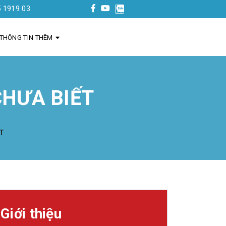
THÔNG TIN THÊM
CHƯA BIẾT
T
Giới thiệu