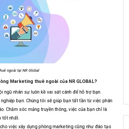
huê ngoài tại NR Global
phòng Marketing thuê ngoài của NR GLOBAL?
ội ngũ nhân sự luôn kề vai sát cánh để hỗ trợ bạn.
nghiệp bạn. Chúng tôi sẽ giúp bạn tất tần từ việc phân
áo. Chăm sóc mảng truyền thông, việc của bạn chỉ là
 tốt nhất.
ồ cho việc xây dựng phòng marketing cũng như đào tạo