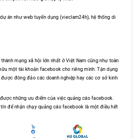
p
u dự án như web tuyển dụng (vieclam24h), hệ thống di
 thành mạng xã hội lớn nhất ở Việt Nam cũng như toàn
sở hữu một tài khoản facebook cho riêng mình. Tận dụng
 được đông đảo các doanh nghiệp hay các cơ sở kinh
ng được những ưu điểm của việc quảng cáo facebook.
y tín để nhận chạy quảng cáo facebook là một điều hết