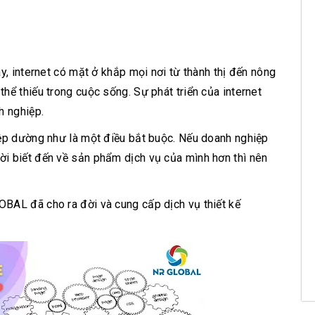
y, internet có mặt ở khắp mọi nơi từ thành thị đến nông
hể thiếu trong cuộc sống. Sự phát triển của internet
h nghiệp.
iệp dường như là một điều bắt buộc. Nếu doanh nghiệp
i biết đến về sản phẩm dịch vụ của mình hơn thì nên
BAL đã cho ra đời và cung cấp dịch vụ thiết kế