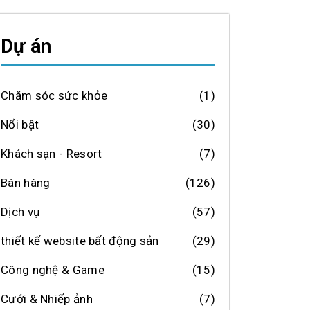
Dự án
Chăm sóc sức khỏe
(1)
Nổi bật
(30)
Khách sạn - Resort
(7)
Bán hàng
(126)
Dịch vụ
(57)
thiết kế website bất động sản
(29)
Công nghệ & Game
(15)
Cưới & Nhiếp ảnh
(7)