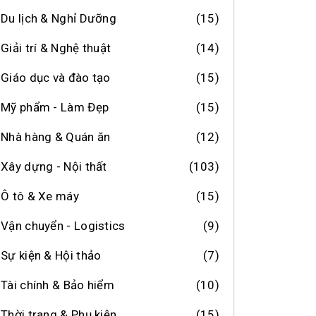
Du lịch & Nghỉ Dưỡng
(15)
Giải trí & Nghệ thuật
(14)
Giáo dục và đào tạo
(15)
Mỹ phẩm - Làm Đẹp
(15)
Nhà hàng & Quán ăn
(12)
Xây dựng - Nội thất
(103)
Ô tô & Xe máy
(15)
Vận chuyển - Logistics
(9)
Sự kiện & Hội thảo
(7)
Tài chính & Bảo hiểm
(10)
Thời trang & Phụ kiện
(15)