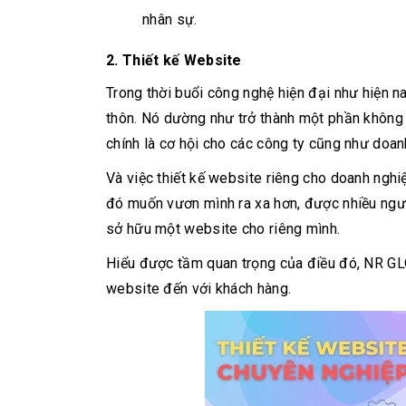
nhân sự.
2. Thiết kế Website
Trong thời buổi công nghệ hiện đại như hiện na
thôn. Nó dường như trở thành một phần không t
chính là cơ hội cho các công ty cũng như doan
Và việc thiết kế website riêng cho doanh ngh
đó muốn vươn mình ra xa hơn, được nhiều ngườ
sở hữu một website cho riêng mình.
Hiểu được tầm quan trọng của điều đó, NR GLO
website đến với khách hàng.