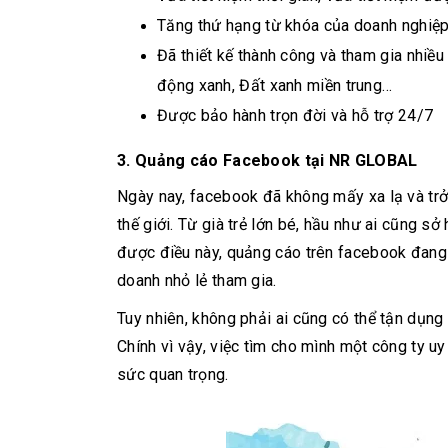
Tăng thứ hạng từ khóa của doanh nghiệ
Đã thiết kế thành công và tham gia nhiề
động xanh, Đất xanh miền trung…
Được bảo hành trọn đời và hỗ trợ 24/7
3. Quảng cáo Facebook
tại
NR GLOBAL
Ngày nay, facebook đã không mấy xa lạ và trở
thế giới. Từ già trẻ lớn bé, hầu như ai cũng 
được điều này, quảng cáo trên facebook đang
doanh nhỏ lẻ tham gia.
Tuy nhiên, không phải ai cũng có thể tận dụ
Chính vì vậy, việc tìm cho mình một công ty u
sức quan trọng.