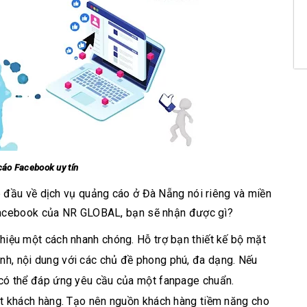
áo Facebook uy tín
 đầu về dịch vụ quảng cáo ở Đà Nẵng nói riêng và miền
 Facebook của NR GLOBAL, bạn sẽ nhận được gì?
 hiệu một cách nhanh chóng. Hỗ trợ bạn thiết kế bộ mặt
nh, nội dung với các chủ đề phong phú, đa dạng. Nếu
 có thể đáp ứng yêu cầu của một fanpage chuẩn.
hút khách hàng. Tạo nên nguồn khách hàng tiềm năng cho