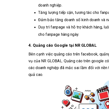
doanh nghiệp.
Tăng lượng tiếp cận, tương tác cho fanp
Đảm bảo tăng doanh số kinh doanh và nâ
Duy trì fanpage và hỗ trợ khách hàng, l
cho fanpage hàng ngày.
4. Quảng cáo Google
tại NR GLOBAL
Bên cạnh việc quảng cáo trên facebook, quản
vụ của NR GLOBAL. Quảng cáo trên google có l
các doanh nghiệp đã mắc sai lầm đối với nền 
quả cao.