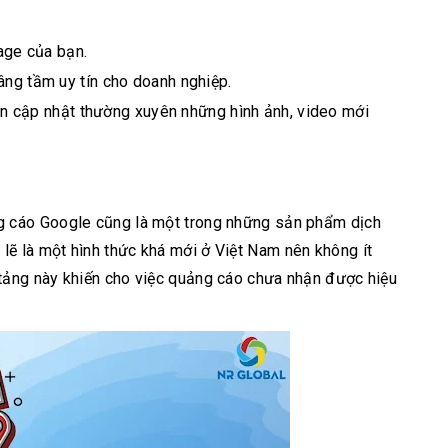
age của bạn.
ng tầm uy tín cho doanh nghiệp.
uôn cập nhật thường xuyên những hình ảnh, video mới
g cáo Google cũng là một trong những sản phẩm dịch
ẽ là một hình thức khá mới ở Việt Nam nên không ít
tảng này khiến cho việc quảng cáo chưa nhận được hiệu