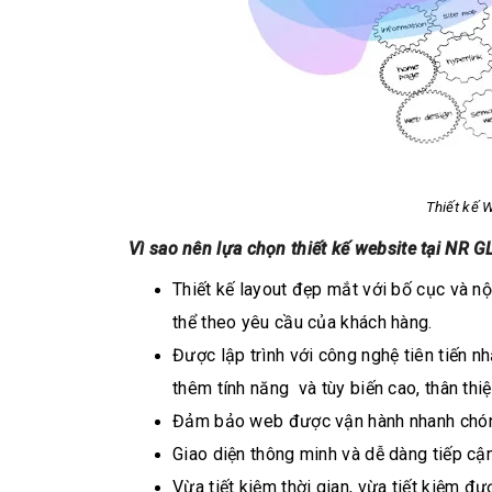
Thiết kế 
Vì sao nên lựa chọn thiết kế website tại NR 
Thiết kế layout đẹp mắt với bố cục và n
thể theo yêu cầu của khách hàng.
Được lập trình với công nghệ tiên tiến 
thêm tính năng và tùy biến cao, thân thi
Đảm bảo web được vận hành nhanh chóng
Giao diện thông minh và dễ dàng tiếp cậ
Vừa tiết kiệm thời gian, vừa tiết kiệm đư