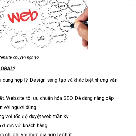
Website chuyên nghiệp
GLOBAL?
ội dung hợp lý. Design sáng tạo và khác biệt nhưng vẫn
nhất. Website tối ưu chuẩn hóa SEO. Dễ dàng nâng cấp
ện với người dùng
 với tốc độ duyệt web thần kỳ
n được với khách hàng
ợc chi phí với mức giá hợp lý nhất