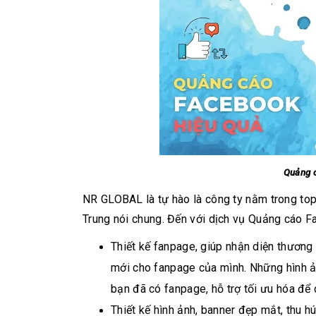
Quảng c
NR GLOBAL là tự hào là công ty nằm trong top
Trung nói chung. Đến với dịch vụ Quảng cáo
Thiết kế fanpage, giúp nhận diện thương
mới cho fanpage của mình. Những hình ả
bạn đã có fanpage, hỗ trợ tối ưu hóa để
Thiết kế hình ảnh, banner đẹp mắt, thu 