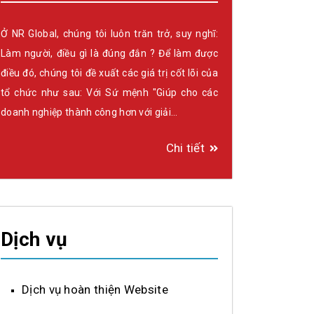
Ở NR Global, chúng tôi luôn trăn trở, suy nghĩ:
Làm người, điều gì là đúng đắn ? Để làm được
điều đó, chúng tôi đề xuất các giá trị cốt lõi của
tổ chức như sau: Với Sứ mệnh "Giúp cho các
doanh nghiệp thành công hơn với giải…
Chi tiết
Dịch vụ
Dịch vụ hoàn thiện Website