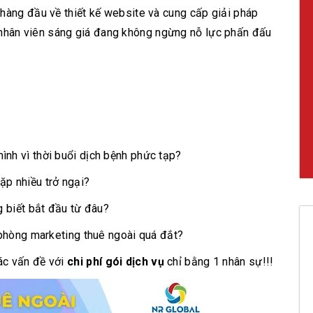
 hàng đầu về thiết kế website và cung cấp giải pháp
hân viên sáng giá đang không ngừng nỗ lực phấn đấu
nh vì thời buổi dịch bệnh phức tạp?
ặp nhiều trở ngại?
g biết bắt đầu từ đâu?
 phòng marketing thuê ngoài quá đắt?
ác vấn đề với
chi phí gói dịch vụ
chỉ bằng 1 nhân sự!!!