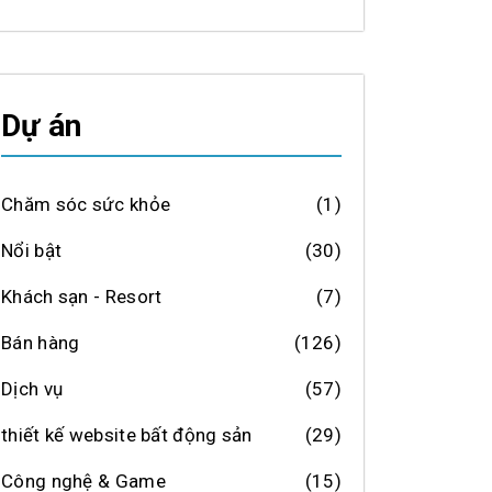
Dự án
Chăm sóc sức khỏe
(1)
Nổi bật
(30)
Khách sạn - Resort
(7)
Bán hàng
(126)
Dịch vụ
(57)
thiết kế website bất động sản
(29)
Công nghệ & Game
(15)