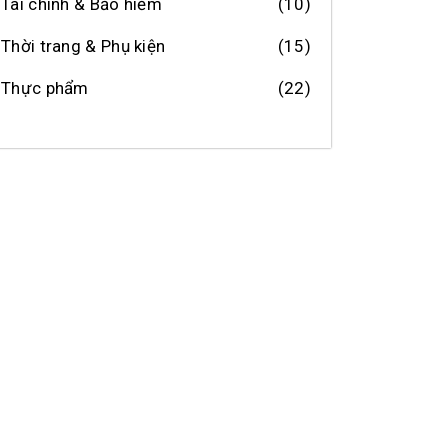
Tài chính & Bảo hiểm
(10)
Thời trang & Phụ kiện
(15)
Thực phẩm
(22)