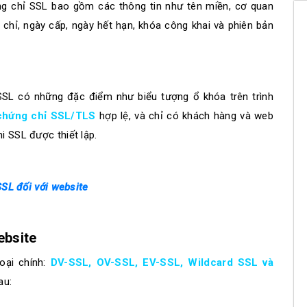
ng chỉ SSL bao gồm các thông tin như tên miền, cơ quan
chỉ, ngày cấp, ngày hết hạn, khóa công khai và phiên bản
SL có những đặc điểm như biểu tượng ổ khóa trên trình
chứng chỉ SSL/TLS
hợp lệ, và chỉ có khách hàng và web
i SSL được thiết lập.
SSL đối với website
ebsite
oại chính:
DV-SSL, OV-SSL, EV-SSL, Wildcard SSL và
au: