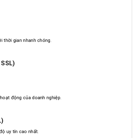
i thời gian nhanh chóng.
n SSL)
 hoạt động của doanh nghiệp.
L)
ộ uy tín cao nhất.