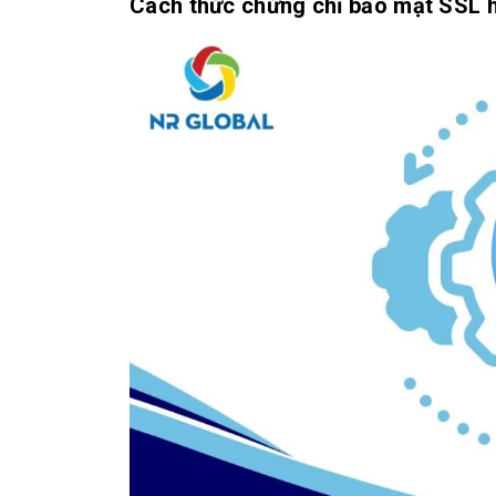
Cách thức chứng chỉ bảo mật SSL 