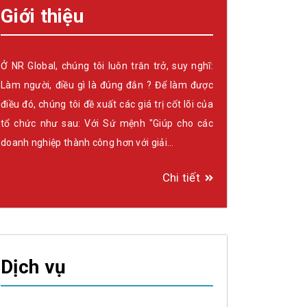
Giới thiệu
Ở NR Global, chúng tôi luôn trăn trở, suy nghĩ:
Làm người, điều gì là đúng đắn ? Để làm được
điều đó, chúng tôi đề xuất các giá trị cốt lõi của
tổ chức như sau: Với Sứ mệnh "Giúp cho các
doanh nghiệp thành công hơn với giải…
Chi tiết
Dịch vụ