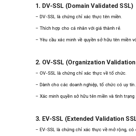
1. DV-SSL (Domain Validated SSL)
– DV-SSL là chứng chỉ xác thực tên miền.
– Thích hợp cho cá nhân với giá thành rẻ.
– Yêu cầu xác minh về quyền sở hữu tên miền vớ
2. OV-SSL (Organization Validatio
– OV-SSL là chứng chỉ xác thực về tổ chức.
– Dành cho các doanh nghiệp, tổ chức có uy tín.
– Xác minh quyền sở hữu tên miền và tình trạng
3. EV-SSL (Extended Validation SS
– EV-SSL là chứng chỉ xác thực về mở rộng, có đ