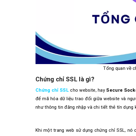
Tổng quan về c
Chứng chỉ SSL là gì?
Chứng chỉ SSL
cho website, hay
Secure Sock
để mã hóa dữ liệu trao đổi giữa website và ng
như thông tin đăng nhập và chi tiết thẻ tín dụng
Khi một trang web sử dụng chứng chỉ SSL, nó 