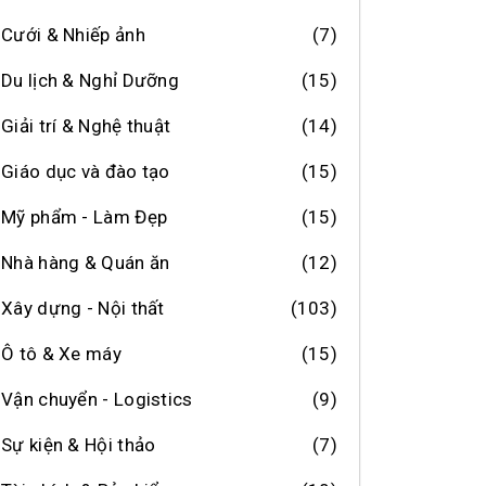
Cưới & Nhiếp ảnh
(7)
Du lịch & Nghỉ Dưỡng
(15)
Giải trí & Nghệ thuật
(14)
Giáo dục và đào tạo
(15)
Mỹ phẩm - Làm Đẹp
(15)
Nhà hàng & Quán ăn
(12)
Xây dựng - Nội thất
(103)
Ô tô & Xe máy
(15)
Vận chuyển - Logistics
(9)
Sự kiện & Hội thảo
(7)