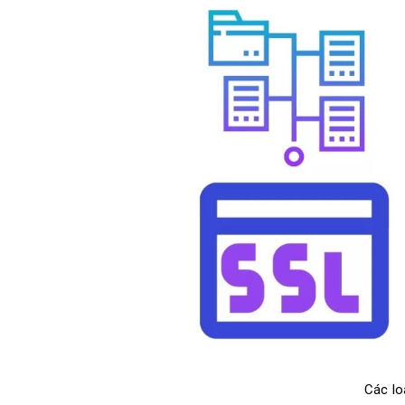
Các lo