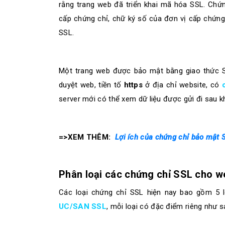
rằng trang web đã triển khai mã hóa SSL. Chứ
cấp chứng chỉ, chữ ký số của đơn vị cấp chứng 
SSL.
Một trang web được bảo mật bằng giao thức S
duyệt web, tiền tố
https
ở địa chỉ website, có
server mới có thể xem dữ liệu được gửi đi sau kh
=>XEM THÊM:
Lợi ích của chứng chỉ bảo mật 
Phân loại các chứng chỉ SSL cho w
Các loại chứng chỉ SSL hiện nay bao gồm 5 l
UC/SAN
SSL
, mỗi loại có đặc điểm riêng như s