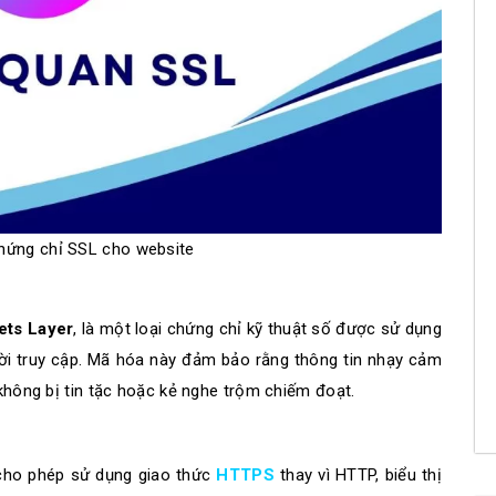
hứng chỉ SSL cho website
ets Layer
, là một loại chứng chỉ kỹ thuật số được sử dụng
ười truy cập. Mã hóa này đảm bảo rằng thông tin nhạy cảm
 không bị tin tặc hoặc kẻ nghe trộm chiếm đoạt.
cho phép sử dụng giao thức
HTTPS
thay vì HTTP, biểu thị