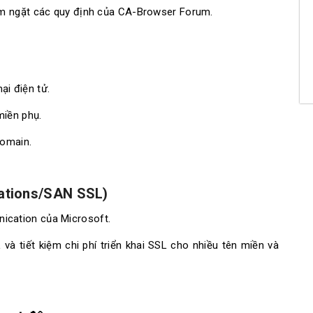
êm ngặt các quy định của CA-Browser Forum.
i điện tử.
miền phụ.
domain.
ations/SAN SSL)
cation của Microsoft.
à tiết kiệm chi phí triển khai SSL cho nhiều tên miền và