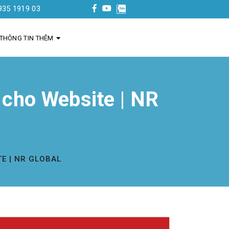
19 03
THÔNG TIN THÊM
cho Website | NR
TE | NR GLOBAL