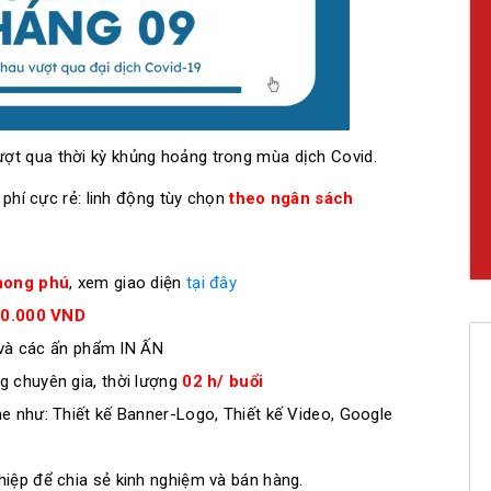
ợt qua thời kỳ khủng hoảng trong mùa dịch Covid.
 phí cực rẻ: linh động tùy chọn
theo ngân sách
phong phú
, xem giao diện
tại đây
00.000 VND
 và các ấn phẩm IN ẤN
 chuyên gia, thời lượng
02 h/ buổi
ne như: Thiết kế Banner-Logo, Thiết kế Video, Google
iệp để chia sẻ kinh nghiệm và bán hàng.