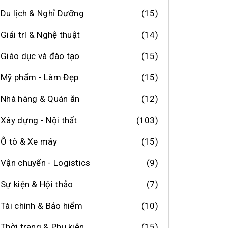
Du lịch & Nghỉ Dưỡng
(15)
Giải trí & Nghệ thuật
(14)
Giáo dục và đào tạo
(15)
Mỹ phẩm - Làm Đẹp
(15)
Nhà hàng & Quán ăn
(12)
Xây dựng - Nội thất
(103)
Ô tô & Xe máy
(15)
Vận chuyển - Logistics
(9)
Sự kiện & Hội thảo
(7)
Tài chính & Bảo hiểm
(10)
Thời trang & Phụ kiện
(15)