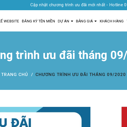
Cập nhật chương trình ưu đãi mới nhất - Hotline 0935 1919 0
KẾ WEBSITE
ĐĂNG KÝ TÊN MIỀN
DỰ ÁN
BẢNG GIÁ
KHÁCH HÀNG
ng trình ưu đãi tháng 09
TRANG CHỦ
CHƯƠNG TRÌNH ƯU ĐÃI THÁNG 09/2020