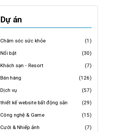
Dự án
Chăm sóc sức khỏe
(1)
Nổi bật
(30)
Khách sạn - Resort
(7)
Bán hàng
(126)
Dịch vụ
(57)
thiết kế website bất động sản
(29)
Công nghệ & Game
(15)
Cưới & Nhiếp ảnh
(7)