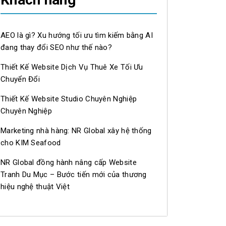
AEO là gì? Xu hướng tối ưu tìm kiếm bằng AI
đang thay đổi SEO như thế nào?
Thiết Kế Website Dịch Vụ Thuê Xe Tối Ưu
Chuyển Đổi
Thiết Kế Website Studio Chuyên Nghiệp
Chuyên Nghiệp
Marketing nhà hàng: NR Global xây hệ thống
cho KIM Seafood
BienVeBan_FreshSeafood_reelsvideo_HaiSanDaNang_HaiSanTuoiS
NR Global đồng hành nâng cấp Website
Tranh Du Mục – Bước tiến mới của thương
hiệu nghệ thuật Việt