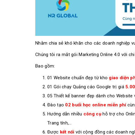
Nhằm chia sẻ khó khăn cho các doanh nghiệp vư
Chúng tôi ra mắt gói Marketing Online 4.0 với chi
Bao gồm:
01 Website chuẩn đẹp từ kho
giao diện 
01 Gói chạy Quảng cáo Google trị giá
5.0
05 Thiết kế banner đẹp dành cho Website
Đào tạo
02 buổi học online miễn phí
cùng
Hướng dẫn nhiều
công cụ
hỗ trợ cho Onli
Trang tính,…
Được
kết nối
với cộng đồng các doanh ngh