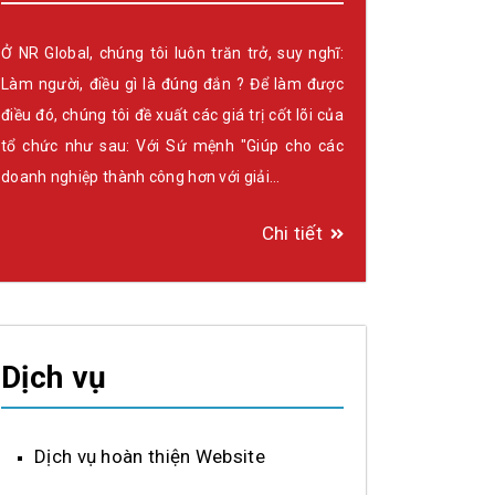
Ở NR Global, chúng tôi luôn trăn trở, suy nghĩ:
Làm người, điều gì là đúng đắn ? Để làm được
điều đó, chúng tôi đề xuất các giá trị cốt lõi của
tổ chức như sau: Với Sứ mệnh "Giúp cho các
doanh nghiệp thành công hơn với giải…
Chi tiết
Dịch vụ
Dịch vụ hoàn thiện Website