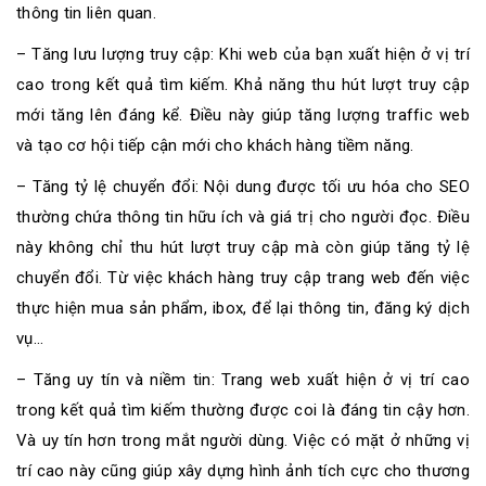
thông tin liên quan.
– Tăng lưu lượng truy cập: Khi web của bạn xuất hiện ở vị trí
cao trong kết quả tìm kiếm. Khả năng thu hút lượt truy cập
mới tăng lên đáng kể. Điều này giúp tăng lượng traffic web
và tạo cơ hội tiếp cận mới cho khách hàng tiềm năng.
– Tăng tỷ lệ chuyển đổi: Nội dung được tối ưu hóa cho SEO
thường chứa thông tin hữu ích và giá trị cho người đọc. Điều
này không chỉ thu hút lượt truy cập mà còn giúp tăng tỷ lệ
chuyển đổi. Từ việc khách hàng truy cập trang web đến việc
thực hiện mua sản phẩm, ibox, để lại thông tin, đăng ký dịch
vụ…
– Tăng uy tín và niềm tin: Trang web xuất hiện ở vị trí cao
trong kết quả tìm kiếm thường được coi là đáng tin cậy hơn.
Và uy tín hơn trong mắt người dùng. Việc có mặt ở những vị
trí cao này cũng giúp xây dựng hình ảnh tích cực cho thương