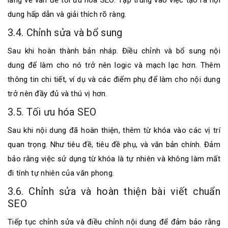
lắng về vấn đề tối ưu hóa SEO. Tập trung vào việc tạo ra nội
dung hấp dẫn và giải thích rõ ràng.
3.4. Chỉnh sửa và bổ sung
Sau khi hoàn thành bản nháp. Điều chỉnh và bổ sung nội
dung để làm cho nó trở nên logic và mạch lạc hơn. Thêm
thông tin chi tiết, ví dụ và các điểm phụ để làm cho nội dung
trở nên đầy đủ và thú vị hơn.
3.5. Tối ưu hóa SEO
Sau khi nội dung đã hoàn thiện, thêm từ khóa vào các vị trí
quan trọng. Như tiêu đề, tiêu đề phụ, và văn bản chính. Đảm
bảo rằng việc sử dụng từ khóa là tự nhiên và không làm mất
đi tính tự nhiên của văn phong.
3.6. Chỉnh sửa và hoàn thiện bài viết chuẩn
SEO
Tiếp tục chỉnh sửa và điều chỉnh nội dung để đảm bảo rằng