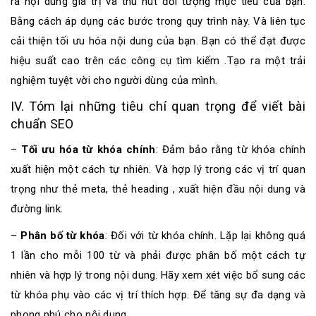
ra nội dung giá trị và thu hút đối tượng mục tiêu của bạn.
Bằng cách áp dụng các bước trong quy trình này. Và liên tục
cải thiện tối ưu hóa nội dung của bạn. Bạn có thể đạt được
hiệu suất cao trên các công cụ tìm kiếm .Tạo ra một trải
nghiệm tuyệt vời cho người dùng của mình.
IV. Tóm lại những tiêu chí quan trọng để viết bài
chuẩn SEO
–
Tối ưu hóa từ khóa chính
: Đảm bảo rằng từ khóa chính
xuất hiện một cách tự nhiên. Và hợp lý trong các vị trí quan
trọng như thẻ meta, thẻ heading , xuất hiện đầu nội dung và
đường link.
–
Phân bố từ khóa
: Đối với từ khóa chính. Lặp lại không quá
1 lần cho mỗi 100 từ và phải được phân bố một cách tự
nhiên và hợp lý trong nội dung. Hãy xem xét việc bổ sung các
từ khóa phụ vào các vị trí thích hợp. Để tăng sự đa dạng và
phong phú cho nội dung.