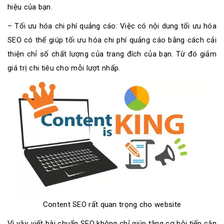
hiệu của bạn.
– Tối ưu hóa chi phí quảng cáo: Việc có nội dung tối ưu hóa
SEO có thể giúp tối ưu hóa chi phí quảng cáo bằng cách cải
thiện chỉ số chất lượng của trang đích của bạn. Từ đó giảm
giá trị chi tiêu cho mỗi lượt nhấp.
Content SEO rất quan trọng cho website
Vì vậy, viết bài chuẩn SEO không chỉ giúp tăng cơ hội tiếp cận