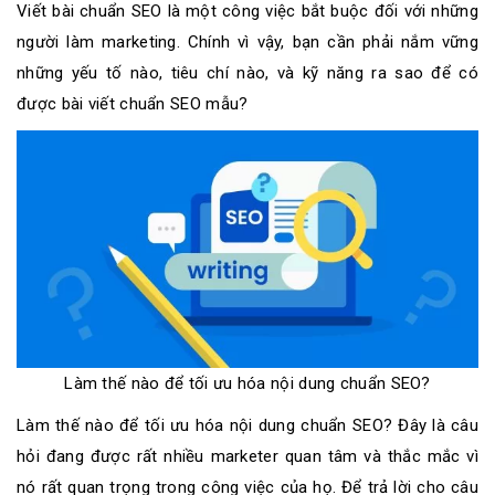
Viết bài chuẩn SEO là một công việc bắt buộc đối với những
sơ
năng
người làm marketing. Chính vì vậy, bạn cần phải nắm vững
lực
những yếu tố nào, tiêu chí nào, và kỹ năng ra sao để có
được bài viết chuẩn SEO mẫu?
Khách
hàng
Làm thế nào để tối ưu hóa nội dung chuẩn SEO?
Làm thế nào để tối ưu hóa nội dung chuẩn SEO? Đây là câu
hỏi đang được rất nhiều marketer quan tâm và thắc mắc vì
nó rất quan trọng trong công việc của họ. Để trả lời cho câu