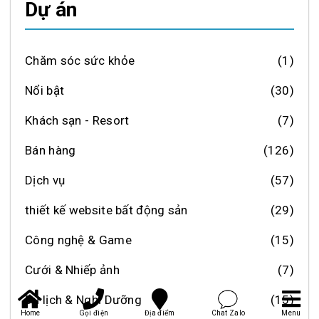
Dự án
Chăm sóc sức khỏe
(1)
Nổi bật
(30)
Khách sạn - Resort
(7)
Bán hàng
(126)
Dịch vụ
(57)
thiết kế website bất động sản
(29)
Công nghệ & Game
(15)
Cưới & Nhiếp ảnh
(7)
Du lịch & Nghỉ Dưỡng
(15)
Home
Gọi điện
Địa điểm
Chat Zalo
Menu