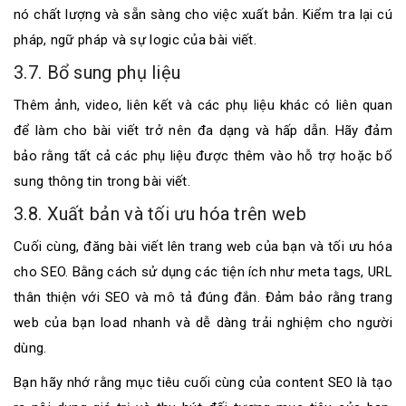
nó chất lượng và sẵn sàng cho việc xuất bản. Kiểm tra lại cú
pháp, ngữ pháp và sự logic của bài viết.
3.7. Bổ sung phụ liệu
Thêm ảnh, video, liên kết và các phụ liệu khác có liên quan
để làm cho bài viết trở nên đa dạng và hấp dẫn. Hãy đảm
bảo rằng tất cả các phụ liệu được thêm vào hỗ trợ hoặc bổ
sung thông tin trong bài viết.
3.8. Xuất bản và tối ưu hóa trên web
Cuối cùng, đăng bài viết lên trang web của bạn và tối ưu hóa
cho SEO. Bằng cách sử dụng các tiện ích như meta tags, URL
thân thiện với SEO và mô tả đúng đắn. Đảm bảo rằng trang
web của bạn load nhanh và dễ dàng trải nghiệm cho người
dùng.
Bạn hãy nhớ rằng mục tiêu cuối cùng của content SEO là tạo