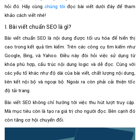
hỏi đó. Hãy cùng
chúng tôi
đọc bài viết dưới đây để tham
khảo cách viết nhé!
I. Bài viết chuẩn SEO là gì?
Bài viết chuẩn SEO là nội dung được tối ưu hóa để hiển thị
cao trong kết quả tìm kiếm. Trên các công cụ tìm kiếm như
Google, Bing, và Yahoo. Điều này đòi hỏi việc sử dụng từ
khóa phù hợp, cấu trúc nội dung logic và dễ đọc. Cùng với
các yếu tố khác như độ dài của bài viết, chất lượng nội dung,
liên kết nội bộ và ngoại bộ. Ngoài ra còn phải cải thiện tốc
độ tải trang.
Bài viết SEO không chỉ hướng tới việc thu hút lượt truy cập.
Mà mục tiêu còn là tạo ra giá trị cho người đọc. Bên cạnh đó
còn tăng cơ hội chuyển đổi.