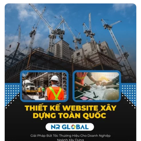
nâng cao doanh thu. Với kinh nghiệm nhiều năm trong lĩnh
vực thiết kế web, NR Global cung cấp giải pháp toàn diện, từ
thiết kế giao diện đến tối ưu SEO, giúp thương hiệu của bạn
nổi bật trên thị trường.…