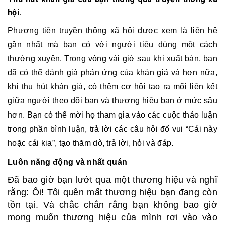
hội.
Phương tiện truyền thông xã hội được xem là liên hệ
gần nhất mà bạn có với người tiêu dùng một cách
thường xuyên. Trong vòng vài giờ sau khi xuất bản, bạn
đã có thể đánh giá phản ứng của khán giả và hơn nữa,
khi thu hút khán giả, có thêm cơ hội tạo ra mối liên kết
giữa người theo dõi bạn và thương hiệu bạn ở mức sâu
hơn. Bạn có thể mời họ tham gia vào các cuộc thảo luận
trong phần bình luận, trả lời các câu hỏi đố vui “Cái này
hoặc cái kia”, tạo thăm dò, trả lời, hỏi và đáp.
Luôn năng động và nhất quán
Đã bao giờ bạn lướt qua một thương hiệu và nghĩ
rằng: Ôi! Tôi quên mất thương hiệu bạn đang còn
tồn tại. Và chắc chắn rằng bạn không bao giờ
mong muốn thương hiệu của mình rơi vào vào