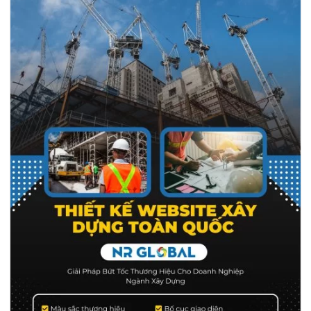
thiết kế giao diện đến tối ưu SEO, giúp thương hiệu của bạn
nổi bật trên thị trường.…