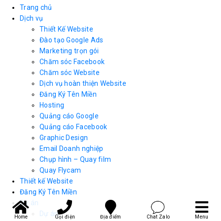
Trang chủ
Dịch vụ
Thiết Kế Website
Đào tạo Google Ads
Marketing trọn gói
Chăm sóc Facebook
Chăm sóc Website
Dịch vụ hoàn thiện Website
Đăng Ký Tên Miền
Hosting
Quảng cáo Google
Quảng cáo Facebook
Graphic Design
Email Doanh nghiệp
Chụp hình – Quay film
Quay Flycam
Thiết kế Website
Đăng Ký Tên Miền
Dự án
Dự án
Home
Gọi điện
Địa điểm
Chat Zalo
Menu