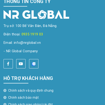
THÔNG TIN CÔNG TY
Trụ sở: 100 Bế Văn Đàn, Đà Nẵng.
Điện thoại:
0935 1919 03
Email: info@nrglobal.vn
- NR Global Company
HỖ TRỢ KHÁCH HÀNG
Chính sách và quy định chung
Chính sách bảo mật
Chính sách giao nhận/cài đặt