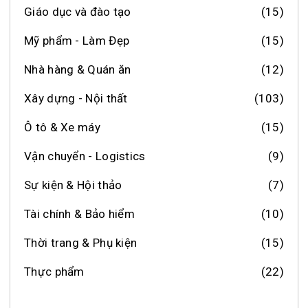
Giáo dục và đào tạo
(15)
Mỹ phẩm - Làm Đẹp
(15)
Nhà hàng & Quán ăn
(12)
Xây dựng - Nội thất
(103)
Ô tô & Xe máy
(15)
Vận chuyển - Logistics
(9)
Sự kiện & Hội thảo
(7)
Tài chính & Bảo hiểm
(10)
Thời trang & Phụ kiện
(15)
Thực phẩm
(22)