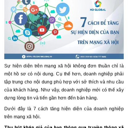
sơ
năng
lực
Khách
hàng
Sự hiện diện trên mạng xã hội không đơn thuần chỉ là
một hồ sơ có nội dung. Cụ thể hơn, doanh nghiệp phải
tập trung cho nội dung phù hợp với sở thích và nhu cầu
của khách hàng. Như vậy, doanh nghiệp mới có thể xây
dựng lòng tin và tiến gần hơn đến bán hàng.
Dưới đây là 7 cách tăng hiện diện của doanh nghiệp
trên mạng xã hội.
Thu hút khán giả của bạn thông qua truyền thông xã