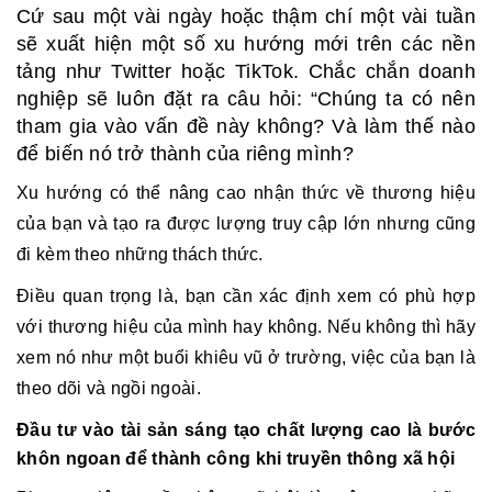
Cứ sau một vài ngày hoặc thậm chí một vài tuần
sẽ xuất hiện một số xu hướng mới trên các nền
tảng như Twitter hoặc TikTok. Chắc chắn doanh
nghiệp sẽ luôn đặt ra câu hỏi: “Chúng ta có nên
tham gia vào vấn đề này không? Và làm thế nào
để biến nó trở thành của riêng mình?
Xu hướng có thể nâng cao nhận thức về thương hiệu
của bạn và tạo ra được lượng truy cập lớn nhưng cũng
đi kèm theo những thách thức.
Điều quan trọng là, bạn cần xác định xem có phù hợp
với thương hiệu của mình hay không. Nếu không thì hãy
xem nó như một buổi khiêu vũ ở trường, việc của bạn là
theo dõi và ngồi ngoài.
Đầu tư vào tài sản sáng tạo chất lượng cao là bước
khôn ngoan để thành công khi truyền thông xã hội