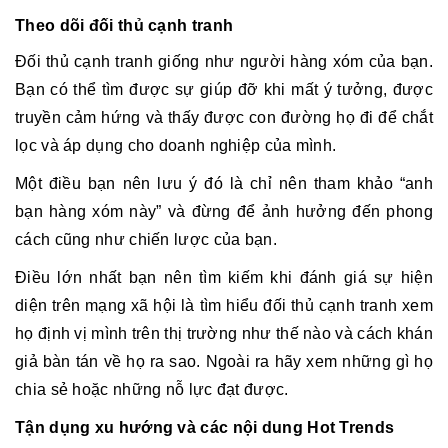
Theo dõi đối thủ cạnh tranh
Đối thủ cạnh tranh giống như người hàng xóm của bạn.
Bạn có thể tìm được sự giúp đỡ khi mất ý tưởng, được
truyền cảm hứng và thấy được con đường họ đi để chắt
lọc và áp dụng cho doanh nghiệp của mình.
Một điều bạn nên lưu ý đó là chỉ nên tham khảo “anh
bạn hàng xóm này” và đừng để ảnh hưởng đến phong
cách cũng như chiến lược của bạn.
Điều lớn nhất bạn nên tìm kiếm khi đánh giá sự hiện
diện trên mạng xã hội là tìm hiểu đối thủ cạnh tranh xem
họ định vị mình trên thị trường như thế nào và cách khán
giả bàn tán về họ ra sao. Ngoài ra hãy xem những gì họ
chia sẻ hoặc những nỗ lực đạt được.
Tận dụng xu hướng và các nội dung Hot Trends