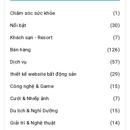
Chăm sóc sức khỏe
(1)
Nổi bật
(30)
Khách sạn - Resort
(7)
Bán hàng
(126)
Dịch vụ
(57)
thiết kế website bất động sản
(29)
Công nghệ & Game
(15)
Cưới & Nhiếp ảnh
(7)
Du lịch & Nghỉ Dưỡng
(15)
Giải trí & Nghệ thuật
(14)