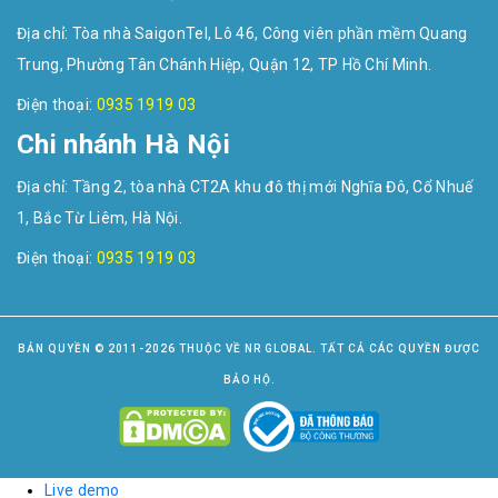
Địa chỉ: Tòa nhà SaigonTel, Lô 46, Công viên phần mềm Quang
Trung, Phường Tân Chánh Hiệp, Quận 12, TP Hồ Chí Minh.
Điện thoại:
0935 1919 03
Chi nhánh Hà Nội
Địa chỉ: Tầng 2, tòa nhà CT2A khu đô thị mới Nghĩa Đô, Cổ Nhuế
1, Bắc Từ Liêm, Hà Nội.
Điện thoại:
0935 1919 03
BẢN QUYỀN © 2011-2026 THUỘC VỀ NR GLOBAL. TẤT CẢ CÁC QUYỀN ĐƯỢC
BẢO HỘ.
Live demo