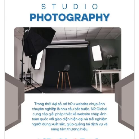
trình. Vì vậy, Thiết Kế Website Dịch Vụ Thuê Xe Toàn Quốc,
tối ưu UX/UI, tích hợp hệ thống đặt xe tự động, thanh toán
trực tuyến và…