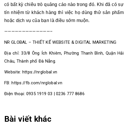
có bất kỳ chiêu trò quảng cáo nào trong đó. Khi đã có sự
tín nhiệm từ khách hàng thì việc họ dùng thử sản phẩm
hoặc dịch vụ của bạn là điều sớm muộn.
—————————————–
NR GLOBAL – THIẾT KẾ WEBSITE & DIGITAL MARKETING
Địa chỉ: 33/8 Ông Ích Khiêm, Phường Thanh Bình, Quận Hải
Châu, Thành phố Đà Nẵng.
Website:
https://nrglobal.vn
FB:
https://fb.com/nrglobal.vn
Điện thoại: 0935 1919 03 | 0236 777 8686
Bài viết khác