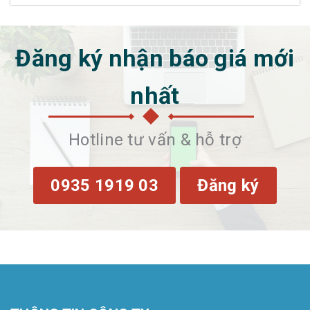
Đăng ký nhận báo giá mới
nhất
Hotline tư vấn & hỗ trợ
0935 1919 03
Đăng ký