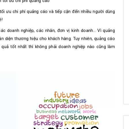
ạn tối ưu chi phí quảng cáo
 tối ưu chi phí quảng cáo và tiếp cận đến nhiều người dùng
é!
các doanh nghiệp, các nhân, đơn vị kinh doanh… Vì quảng
hận diện thương hiệu cho khách hàng. Tuy nhiên, quảng cáo
u quả tốt nhất thì không phải doanh nghiệp nào cũng làm