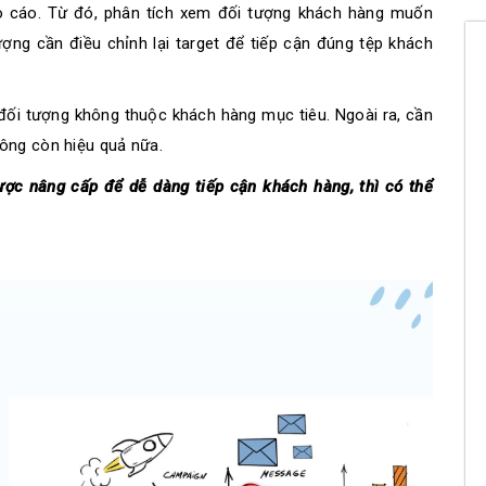
áo cáo. Từ đó, phân tích xem đối tượng khách hàng muốn
ng cần điều chỉnh lại target để tiếp cận đúng tệp khách
 đối tượng không thuộc khách hàng mục tiêu. Ngoài ra, cần
ông còn hiệu quả nữa.
c nâng cấp để dễ dàng tiếp cận khách hàng, thì có thể