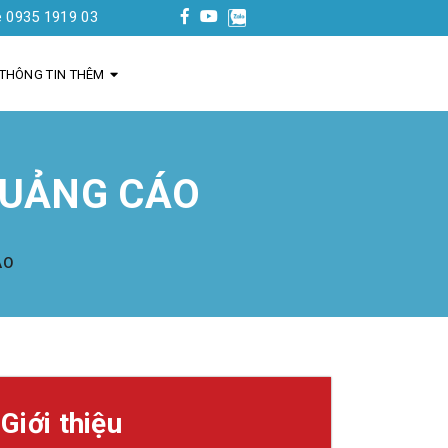
 03
THÔNG TIN THÊM
 QUẢNG CÁO
ÁO
Giới thiệu