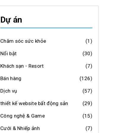
Dự án
Chăm sóc sức khỏe
(1)
Nổi bật
(30)
Khách sạn - Resort
(7)
Bán hàng
(126)
Dịch vụ
(57)
thiết kế website bất động sản
(29)
Công nghệ & Game
(15)
Cưới & Nhiếp ảnh
(7)