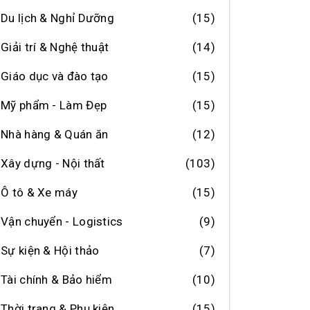
Du lịch & Nghỉ Dưỡng
(15)
Giải trí & Nghệ thuật
(14)
Giáo dục và đào tạo
(15)
Mỹ phẩm - Làm Đẹp
(15)
Nhà hàng & Quán ăn
(12)
Xây dựng - Nội thất
(103)
Ô tô & Xe máy
(15)
Vận chuyển - Logistics
(9)
Sự kiện & Hội thảo
(7)
Tài chính & Bảo hiểm
(10)
Thời trang & Phụ kiện
(15)