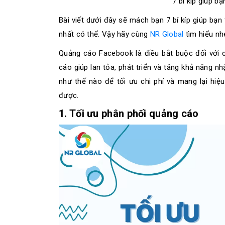
7 bí kíp giúp b
Bài viết dưới đây sẽ mách bạn 7 bí kíp giúp bạn
nhất có thể. Vậy hãy cùng
NR Global
tìm hiểu nh
Quảng cáo Facebook là điều bắt buộc đối với 
cáo giúp lan tỏa, phát triển và tăng khả năng n
như thế nào để tối ưu chi phí và mang lại hiệ
được.
1. Tối ưu phân phối quảng cáo