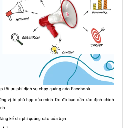
úp tối ưu phí dịch vụ chạy quảng cáo Facebook
ng vị trí phù hợp của mình. Do đó bạn cần xác định chính
ình.
 đáng kể chi phí quảng cáo của bạn.