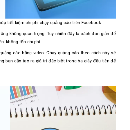
iúp tiết kiệm chi phí chạy quảng cáo trên Facebook
rằng không quan trọng. Tuy nhiên đây là cách đơn giản để
n, không tốn chi phí.
 quảng cáo bằng video. Chạy quảng cáo theo cách này sẽ
g bạn cần tạo ra giá trị đặc biệt trong ba giây đầu tiên để