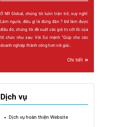
Ở NR Global, chúng tôi luôn trăn trở, suy nghĩ:
Làm người, điều gì là đúng đắn ? Để làm được
điều đó, chúng tôi đề xuất các giá trị cốt lõi của
tổ chức như sau: Với Sứ mệnh "Giúp cho các
doanh nghiệp thành công hơn với giải…
Chi tiết
Dịch vụ
Dịch vụ hoàn thiện Website