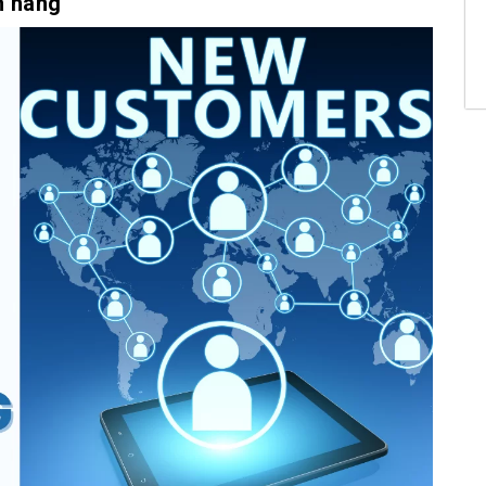
h hàng