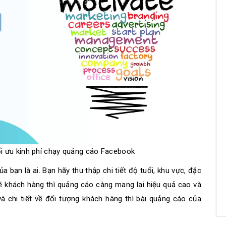
ối ưu kinh phí chạy quảng cáo Facebook
a bạn là ai. Bạn hãy thu thập chi tiết độ tuổi, khu vực, đặc
về khách hàng thì quảng cáo càng mang lại hiệu quả cao và
và chi tiết về đối tượng khách hàng thì bài quảng cáo của