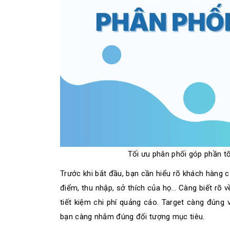
Tối ưu phân phối góp phần t
Trước khi bắt đầu, bạn cần hiểu rõ khách hàng củ
điểm, thu nhập, sở thích của họ… Càng biết rõ 
tiết kiệm chi phí quảng cáo. Target càng đúng 
bạn càng nhắm đúng đối tượng mục tiêu.