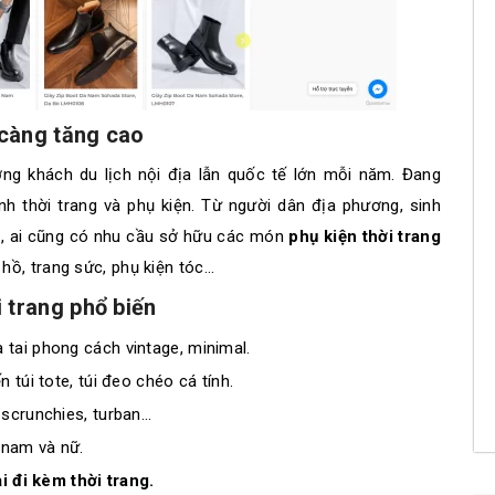
 càng tăng cao
ng khách du lịch nội địa lẫn quốc tế lớn mỗi năm. Đang
h thời trang và phụ kiện. Từ người dân địa phương, sinh
ch, ai cũng có nhu cầu sở hữu các món
phụ kiện thời trang
 hồ, trang sức, phụ kiện tóc…
 trang phổ biến
a tai phong cách vintage, minimal.
 túi tote, túi đeo chéo cá tính.
 scrunchies, turban…
 nam và nữ.
i đi kèm thời trang.