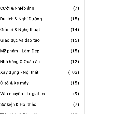
Cưới & Nhiếp ảnh
(7)
Du lịch & Nghỉ Dưỡng
(15)
Giải trí & Nghệ thuật
(14)
Giáo dục và đào tạo
(15)
Mỹ phẩm - Làm Đẹp
(15)
Nhà hàng & Quán ăn
(12)
Xây dựng - Nội thất
(103)
Ô tô & Xe máy
(15)
Vận chuyển - Logistics
(9)
Sự kiện & Hội thảo
(7)