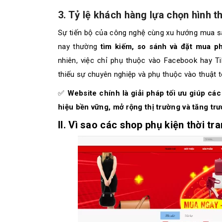
3. Tỷ lệ khách hàng lựa chọn hình t
Sự tiến bộ của công nghệ cùng xu hướng mua sắ
nay thường
tìm kiếm, so sánh và đặt mua p
nhiên, việc chỉ phụ thuộc vào Facebook hay Ti
thiếu sự chuyên nghiệp và phụ thuộc vào thuật t
✅
Website chính là giải pháp tối ưu giúp cá
hiệu bền vững, mở rộng thị trường và tăng tr
II. Vì sao các shop phụ kiện thời tr