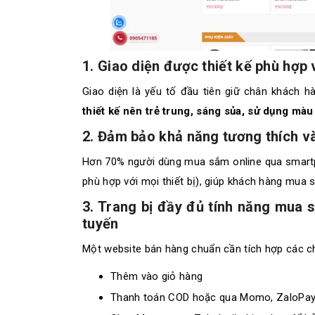
1. Giao diện được thiết kế phù hợ
Giao diện là yếu tố đầu tiên giữ chân khách h
thiết kế nên trẻ trung, sáng sủa, sử dụng mà
2. Đảm bảo khả năng tương thích và 
Hơn 70% người dùng mua sắm online qua smartp
phù hợp với mọi thiết bị), giúp khách hàng mua 
3. Trang bị đầy đủ tính năng mua s
tuyến
Một website bán hàng chuẩn cần tích hợp các c
Thêm vào giỏ hàng
Thanh toán COD hoặc qua Momo, ZaloPay