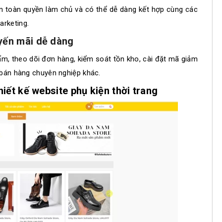
ạn toàn quyền làm chủ và có thể dễ dàng kết hợp cùng các
arketing.
uyến mãi dễ dàng
ẩm, theo dõi đơn hàng, kiểm soát tồn kho, cài đặt mã giảm
 bán hàng chuyên nghiệp khác.
hiết kế website phụ kiện thời trang