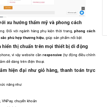
p với xu hướng thẩm mỹ và phong cách
àng. Đối với ngành hàng phụ kiện thời trang,
phong cách
u sắc phù hợp thương hiệu
, giúp sản phẩm nổi bật.
hiển thị chuẩn trên mọi thiết bị di động
hone, vì vậy website cần
responsive
(tự động điều chỉnh
sắm dễ dàng trên điện thoại.
ắm hiện đại như giỏ hàng, thanh toán trực
hức năng như:
, VNPay, chuyển khoản