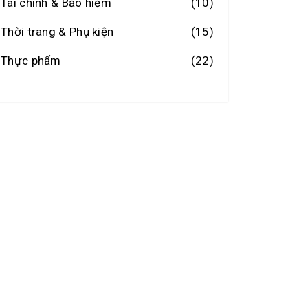
Tài chính & Bảo hiểm
(10)
Thời trang & Phụ kiện
(15)
Thực phẩm
(22)