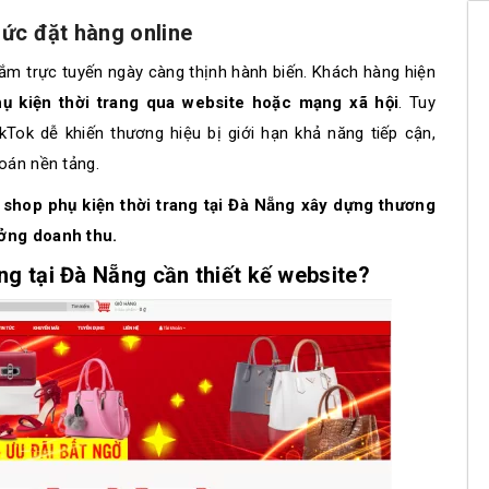
hức đặt hàng online​
m trực tuyến ngày càng thịnh hành biến. Khách hàng hiện
hụ kiện thời trang qua website hoặc mạng xã hội
. Tuy
kTok dễ khiến thương hiệu bị giới hạn khả năng tiếp cận,
oán nền tảng.
c shop phụ kiện thời trang tại Đà Nẵng xây dựng thương
ưởng doanh thu.
ang tại Đà Nẵng cần thiết kế website?