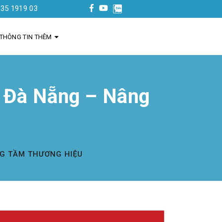
3
THÔNG TIN THÊM
i Đà Nẵng – Nâng
NG TẦM THƯƠNG HIỆU