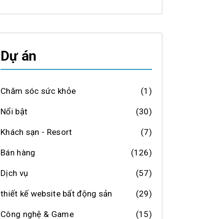
Dự án
Chăm sóc sức khỏe
(1)
Nổi bật
(30)
Khách sạn - Resort
(7)
Bán hàng
(126)
Dịch vụ
(57)
thiết kế website bất động sản
(29)
Công nghệ & Game
(15)