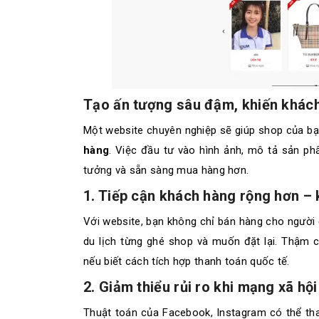
Tạo ấn tượng sâu đậm, khiến khách
Một website chuyên nghiệp sẽ giúp shop của b
hàng
. Việc đầu tư vào hình ảnh, mô tả sản ph
tưởng và sẵn sàng mua hàng hơn.
1. Tiếp cận khách hàng rộng hơn – 
Với website, bạn không chỉ bán hàng cho ngườ
du lịch từng ghé shop và muốn đặt lại. Thậm 
nếu biết cách tích hợp thanh toán quốc tế.
2. Giảm thiểu rủi ro khi mạng xã hội 
Thuật toán của Facebook, Instagram có thể th