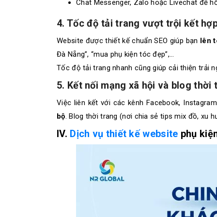
Chat Messenger, Zalo hoặc Livechat để hỗ
4. Tốc độ tải trang vượt trội kết hợ
Website được thiết kế chuẩn SEO giúp bạn
lên 
Đà Nẵng”, “mua phụ kiện tóc đẹp”,…
Tốc độ tải trang nhanh cũng giúp cải thiện trải 
5. Kết nối mạng xã hội và blog thời 
Việc liên kết với các kênh Facebook, Instagra
bộ
. Blog thời trang (nơi chia sẻ tips mix đồ, xu
IV.
Dịch vụ thiết kế website
phụ kiện