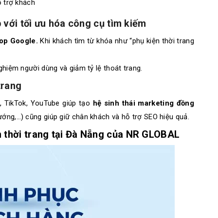
 trợ khách
p với tối ưu hóa công cụ tìm kiếm
top Google.
Khi khách tìm từ khóa như “phụ kiện thời trang
nghiệm người dùng và giảm tỷ lệ thoát trang.
trang
m, TikTok, YouTube giúp tạo
hệ sinh thái marketing đồng
 hướng,…) cũng giúp giữ chân khách và hỗ trợ SEO hiệu quả.
 thời trang tại Đà Nẵng của NR GLOBAL