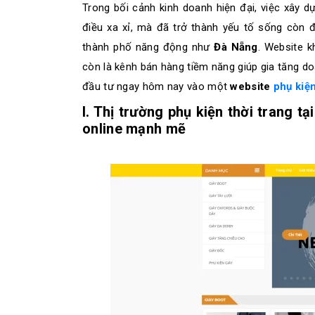
Trong bối cảnh kinh doanh hiện đại, việc xây 
điều xa xỉ, mà đã trở thành yếu tố sống còn đố
thành phố năng động như
Đà Nẵng
. Website k
còn là kênh bán hàng tiềm năng giúp gia tăng d
đầu tư ngay hôm nay vào một
website
phụ kiện
I. Thị trường phụ kiện thời trang t
online mạnh mẽ