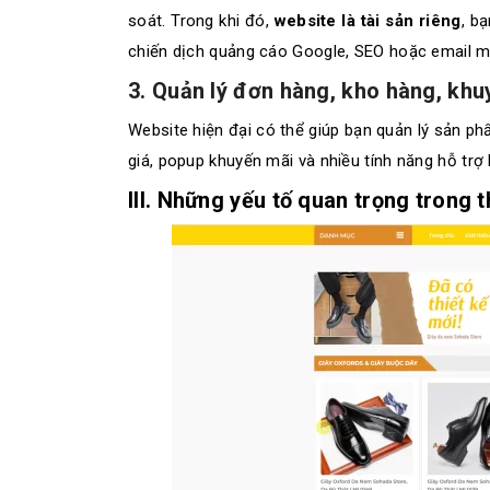
soát. Trong khi đó,
website là tài sản riêng
, b
chiến dịch quảng cáo Google, SEO hoặc email m
3. Quản lý đơn hàng, kho hàng, kh
Website hiện đại có thể giúp bạn quản lý sản ph
giá, popup khuyến mãi và nhiều tính năng hỗ trợ
III. Những yếu tố quan trọng trong t