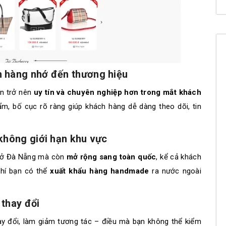
 hàng nhớ đến thương hiệu​
ạn trở nên
uy tín và chuyên nghiệp hơn trong mắt khách
ẩm, bố cục rõ ràng giúp khách hàng dễ dàng theo dõi, tin
không giới hạn khu vực
i ở Đà Nẵng mà còn
mở rộng sang toàn quốc
, kể cả khách
chí bạn có thể
xuất khẩu hàng handmade
ra nước ngoài
thay đổi​
ay đổi, làm giảm tương tác – điều mà bạn không thể kiểm