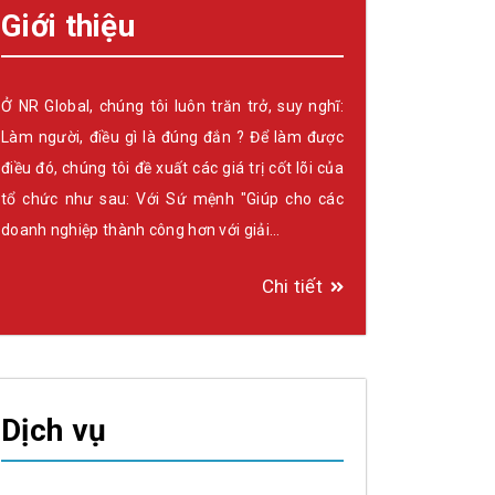
Giới thiệu
Ở NR Global, chúng tôi luôn trăn trở, suy nghĩ:
Làm người, điều gì là đúng đắn ? Để làm được
điều đó, chúng tôi đề xuất các giá trị cốt lõi của
tổ chức như sau: Với Sứ mệnh "Giúp cho các
doanh nghiệp thành công hơn với giải…
Chi tiết
Dịch vụ