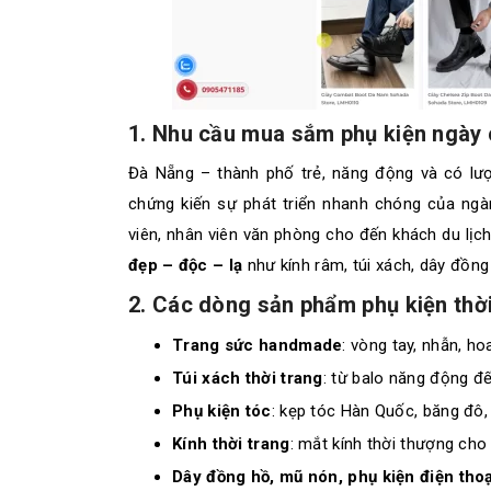
1. Nhu cầu mua sắm phụ kiện ngày
Đà Nẵng – thành phố trẻ, năng động và có lượ
chứng kiến sự phát triển nhanh chóng của ngàn
viên, nhân viên văn phòng cho đến khách du lị
đẹp – độc – lạ
như kính râm, túi xách, dây đồng
2. Các dòng sản phẩm phụ kiện thời
Trang sức handmade
: vòng tay, nhẫn, ho
Túi xách thời trang
: từ balo năng động đến
Phụ kiện tóc
: kẹp tóc Hàn Quốc, băng đô,
Kính thời trang
: mắt kính thời thượng cho
Dây đồng hồ, mũ nón, phụ kiện điện thoạ