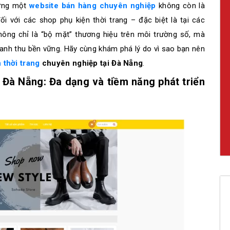
dựng một
website bán hàng chuyên nghiệp
không còn là
i với các shop phụ kiện thời trang – đặc biệt là tại các
hông chỉ là “bộ mặt” thương hiệu trên môi trường số, mà
oanh thu bền vững. Hãy cùng khám phá lý do vì sao bạn nên
 thời trang
chuyên nghiệp tại Đà Nẵng
.
ại Đà Nẵng: Đa dạng và tiềm năng phát triển