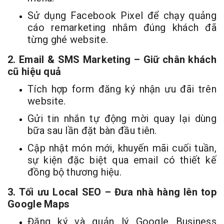
Sử dụng Facebook Pixel để chạy quảng
cáo remarketing nhắm đúng khách đã
từng ghé website.
2. Email & SMS Marketing – Giữ chân khách
cũ hiệu quả
Tích hợp form đăng ký nhận ưu đãi trên
website.
Gửi tin nhắn tự động mời quay lại dùng
bữa sau lần đặt bàn đầu tiên.
Cập nhật món mới, khuyến mãi cuối tuần,
sự kiện đặc biệt qua email có thiết kế
đồng bộ thương hiệu.
3. Tối ưu Local SEO – Đưa nhà hàng lên top
Google Maps
Đăng ký và quản lý Google Business