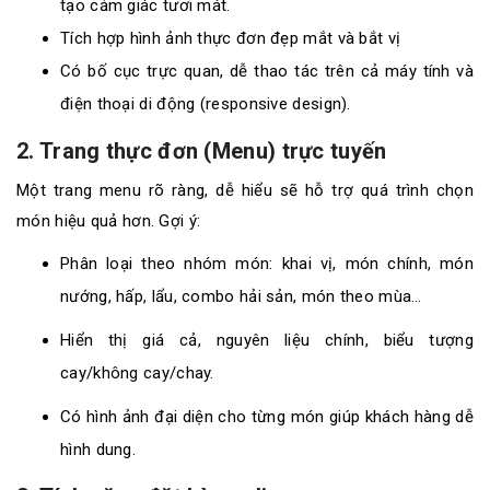
tạo cảm giác tươi mát.
Tích hợp hình ảnh thực đơn đẹp mắt và bắt vị
Có bố cục trực quan, dễ thao tác trên cả máy tính và
điện thoại di động (responsive design).
2. Trang thực đơn (Menu) trực tuyến
Một trang menu rõ ràng, dễ hiểu sẽ hỗ trợ quá trình chọn
món hiệu quả hơn. Gợi ý:
Phân loại theo nhóm món: khai vị, món chính, món
nướng, hấp, lẩu, combo hải sản, món theo mùa…
Hiển thị giá cả, nguyên liệu chính, biểu tượng
cay/không cay/chay.
Có hình ảnh đại diện cho từng món giúp khách hàng dễ
hình dung.