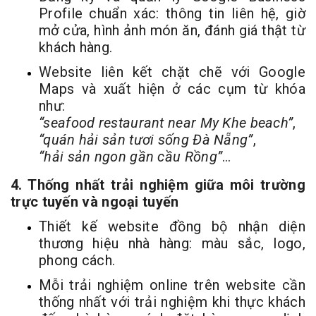
Profile chuẩn xác: thông tin liên hệ, giờ
mở cửa, hình ảnh món ăn, đánh giá thật từ
khách hàng.
Website liên kết chặt chẽ với Google
Maps và xuất hiện ở các cụm từ khóa
như:
“seafood restaurant near My Khe beach”
,
“quán hải sản tươi sống Đà Nẵng”
,
“hải sản ngon gần cầu Rồng”
…
4. Thống nhất trải nghiệm giữa môi trường
trực tuyến và ngoại tuyến
Thiết kế website đồng bộ nhận diện
thương hiệu nhà hàng: màu sắc, logo,
phong cách.
Mỗi trải nghiệm online trên website cần
thống nhất với trải nghiệm khi thực khách