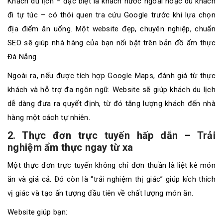
Khách du lịch – đặc biệt là khách nước ngoài hoặc du khách
đi tự túc – có thói quen tra cứu Google trước khi lựa chọn
địa điểm ăn uống. Một website đẹp, chuyên nghiệp, chuẩn
SEO sẽ giúp nhà hàng của bạn nổi bật trên bản đồ ẩm thực
Đà Nẵng.
Ngoài ra, nếu được tích hợp Google Maps, đánh giá từ thực
khách và hỗ trợ đa ngôn ngữ. Website sẽ giúp khách du lịch
dễ dàng đưa ra quyết định, từ đó tăng lượng khách đến nhà
hàng một cách tự nhiên.
2. Thực đơn trực tuyến hấp dẫn – Trải
nghiệm ẩm thực ngay từ xa
Một thực đơn trực tuyến không chỉ đơn thuần là liệt kê món
ăn và giá cả. Đó còn là “trải nghiệm thị giác” giúp kích thích
vị giác và tạo ấn tượng đầu tiên về chất lượng món ăn.
Website giúp bạn: