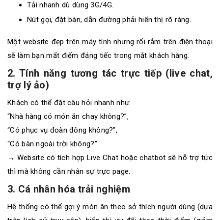
Tải nhanh dù dùng 3G/4G.
Nút gọi, đặt bàn, dẫn đường phải hiển thị rõ ràng.
Một website đẹp trên máy tính nhưng rối rắm trên điện thoại
sẽ làm bạn mất điểm đáng tiếc trong mắt khách hàng.
2. Tính năng tương tác trực tiếp (live chat,
trợ lý ảo)
Khách có thể đặt câu hỏi nhanh như:
“Nhà hàng có món ăn chay không?”,
“Có phục vụ đoàn đông không?”,
“Có bàn ngoài trời không?”
→ Website có tích hợp Live Chat hoặc chatbot sẽ hỗ trợ tức
thì mà không cần nhân sự trực page.
3. Cá nhân hóa trải nghiệm
Hệ thống có thể gợi ý món ăn theo sở thích người dùng (dựa