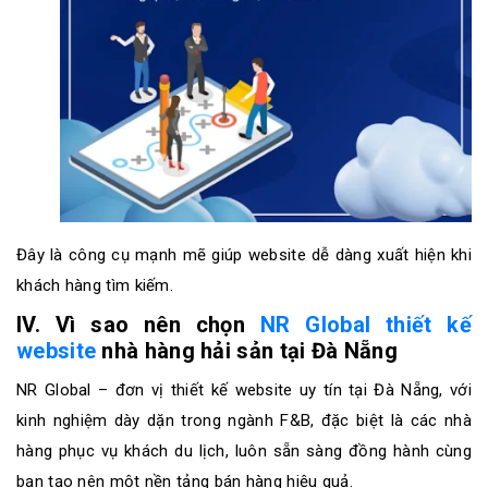
Đây là công cụ mạnh mẽ giúp website dễ dàng xuất hiện khi
khách hàng tìm kiếm.
IV. Vì sao nên chọn
NR Global thiết kế
website
nhà hàng hải sản tại Đà Nẵng
NR Global – đơn vị thiết kế website uy tín tại Đà Nẵng, với
kinh nghiệm dày dặn trong ngành F&B, đặc biệt là các nhà
hàng phục vụ khách du lịch, luôn sẵn sàng đồng hành cùng
bạn tạo nên một nền tảng bán hàng hiệu quả.