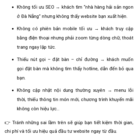
Không tối ưu SEO → khách tìm “nhà hàng hải sản ngon
ở Đà Nẵng” nhưng không thấy website bạn xuất hiện.
Không có phiên bản mobile tối ưu → khách truy cập
bằng điện thoại nhưng phải zoom từng dòng chữ, thoát
trang ngay lập tức.
Thiếu nút gọi – đặt bàn – chỉ đường → khách muốn
gọi đặt bàn mà không tìm thấy hotline, dẫn đến bỏ qua
bạn.
Không cập nhật nội dung thường xuyên → menu lỗi
thời, thiếu thông tin món mới, chương trình khuyến mãi
không còn hiệu lực…
👉 Tránh những sai lầm trên sẽ giúp bạn tiết kiệm thời gian,
chi phí và tối ưu hiệu quả đầu tư website ngay từ đầu.