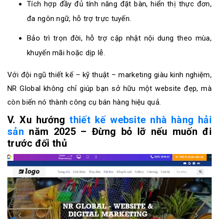
Tích hợp đầy đủ tính năng đặt bàn, hiển thị thực đơn,
đa ngôn ngữ, hỗ trợ trực tuyến.
Bảo trì trọn đời, hỗ trợ cập nhật nội dung theo mùa,
khuyến mãi hoặc dịp lễ.
Với đội ngũ thiết kế – kỹ thuật – marketing giàu kinh nghiệm,
NR Global không chỉ giúp bạn sở hữu một website đẹp, mà
còn biến nó thành công cụ bán hàng hiệu quả.
V. Xu hướng
thiết kế website nhà hàng hải
sản
năm 2025 – Đừng bỏ lỡ nếu muốn đi
trước đối thủ