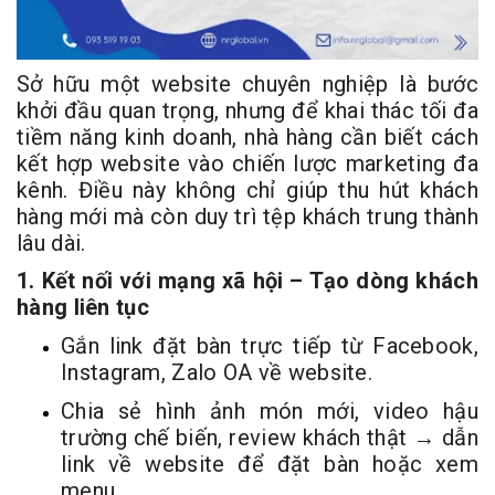
Sở hữu một website chuyên nghiệp là bước
khởi đầu quan trọng, nhưng để khai thác tối đa
tiềm năng kinh doanh, nhà hàng cần biết cách
kết hợp website vào chiến lược marketing đa
kênh. Điều này không chỉ giúp thu hút khách
hàng mới mà còn duy trì tệp khách trung thành
lâu dài.
1. Kết nối với mạng xã hội – Tạo dòng khách
hàng liên tục
Gắn link đặt bàn trực tiếp từ Facebook,
Instagram, Zalo OA về website.
Chia sẻ hình ảnh món mới, video hậu
trường chế biến, review khách thật → dẫn
link về website để đặt bàn hoặc xem
menu.