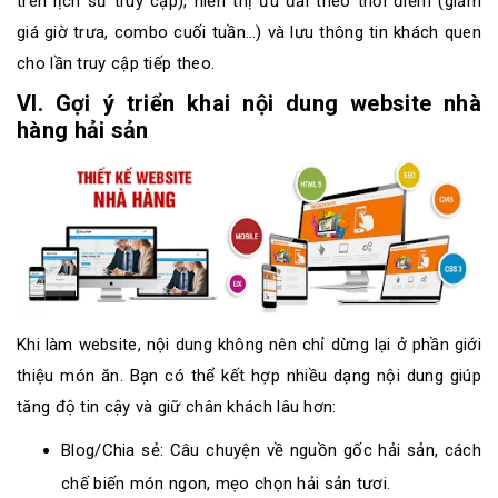
trên lịch sử truy cập), hiển thị ưu đãi theo thời điểm (giảm
giá giờ trưa, combo cuối tuần…) và lưu thông tin khách quen
cho lần truy cập tiếp theo.
VI. Gợi ý triển khai nội dung website nhà
hàng hải sản
Khi làm website, nội dung không nên chỉ dừng lại ở phần giới
thiệu món ăn. Bạn có thể kết hợp nhiều dạng nội dung giúp
tăng độ tin cậy và giữ chân khách lâu hơn:
Blog/Chia sẻ: Câu chuyện về nguồn gốc hải sản, cách
chế biến món ngon, mẹo chọn hải sản tươi.