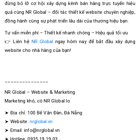
đừng bỏ lỡ cơ hội xây dựng kênh bán hàng trực tuyến hiệu
quả cùng NR Global – đối tác thiết kế website chuyên nghiệp,
đồng hành cùng sự phát triển lâu dài của thương hiệu bạn.
Tư vấn miễn phí – Thiết kế nhanh chóng – Hiệu quả tối ưu
👉 Liên hệ
NR Global
ngay hôm nay để bắt đầu xây dựng
website cho nhà hàng của bạn!
_______________
NR Global – Website & Marketing
Marketing khó, có NR Global lo
➤ Địa chỉ: 100 Bế Văn Đàn, Đà Nẵng
➤ Website:
nrglobal.vn
➤ Email: info@nrglobal.vn
➤ Hotline: 0935 19 19 03