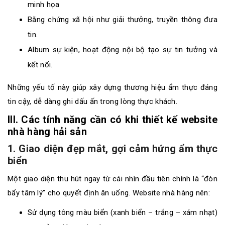
minh họa
Bằng chứng xã hội như giải thưởng, truyền thông đưa
tin.
Album sự kiện, hoạt động nội bộ tạo sự tin tưởng và
kết nối.
Những yếu tố này giúp xây dựng thương hiệu ẩm thực đáng
tin cậy, dễ dàng ghi dấu ấn trong lòng thực khách.
III. Các tính năng cần có khi thiết kế website
nhà hàng hải sản
1. Giao diện đẹp mắt, gợi cảm hứng ẩm thực
biển
Một giao diện thu hút ngay từ cái nhìn đầu tiên chính là “đòn
bẩy tâm lý” cho quyết định ăn uống. Website nhà hàng nên:
Sử dụng tông màu biển (xanh biển – trắng – xám nhạt)