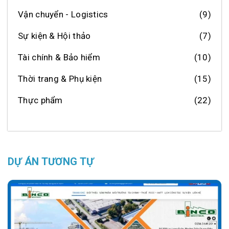
Vận chuyển - Logistics
(9)
Sự kiện & Hội thảo
(7)
Tài chính & Bảo hiểm
(10)
Thời trang & Phụ kiện
(15)
Thực phẩm
(22)
DỰ ÁN TƯƠNG TỰ