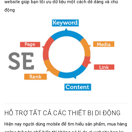
website giúp bạn tối ưu dữ liệu một cách dễ dàng và chủ
động
HỖ TRỢ TẤT CẢ CÁC THIẾT BỊ DI ĐỘNG
Hiện nay người dùng mobile để tìm hiểu sản phẩm, mua hàng