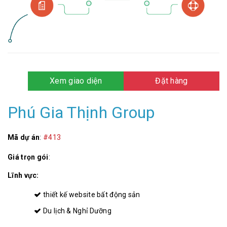
Xem giao diện
Đặt hàng
Phú Gia Thịnh Group
Mã dự án
:
#413
Giá trọn gói
:
Lĩnh vực:
thiết kế website bất động sản
Du lịch & Nghỉ Dưỡng