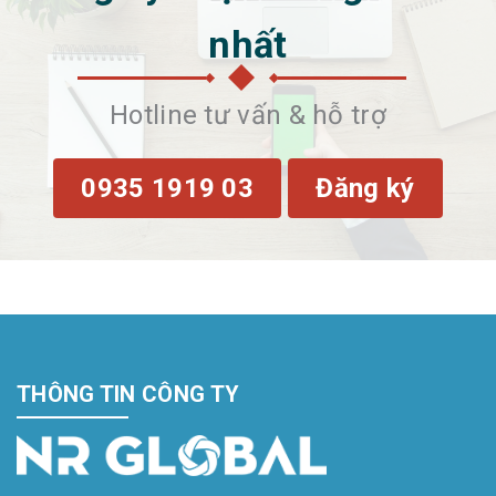
nhất
Hotline tư vấn & hỗ trợ
0935 1919 03
Đăng ký
THÔNG TIN CÔNG TY