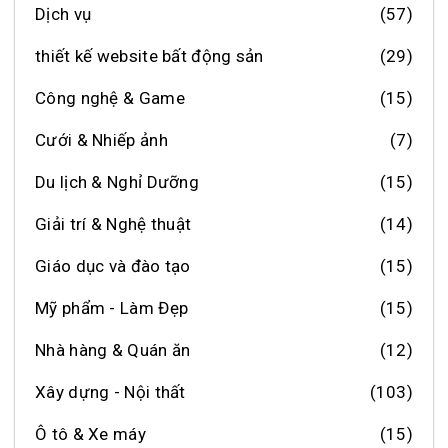
Dịch vụ
(57)
thiết kế website bất động sản
(29)
Công nghệ & Game
(15)
Cưới & Nhiếp ảnh
(7)
Du lịch & Nghỉ Dưỡng
(15)
Giải trí & Nghệ thuật
(14)
Giáo dục và đào tạo
(15)
Mỹ phẩm - Làm Đẹp
(15)
Nhà hàng & Quán ăn
(12)
Xây dựng - Nội thất
(103)
Ô tô & Xe máy
(15)