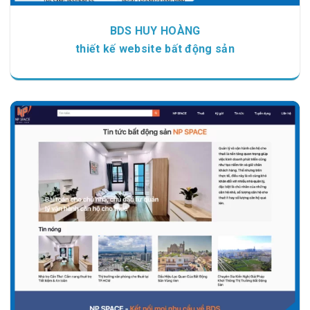
BDS HUY HOÀNG
thiết kế website bất động sản
Chi tiết
Xem giao diện