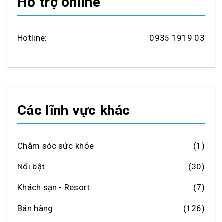
Hỗ trợ online
Hotline:
0935 1919 03
Các lĩnh vực khác
Chăm sóc sức khỏe
(1)
Nổi bật
(30)
Khách sạn - Resort
(7)
Bán hàng
(126)