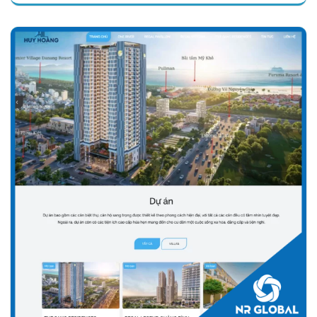
Chi tiết
Xem giao diện