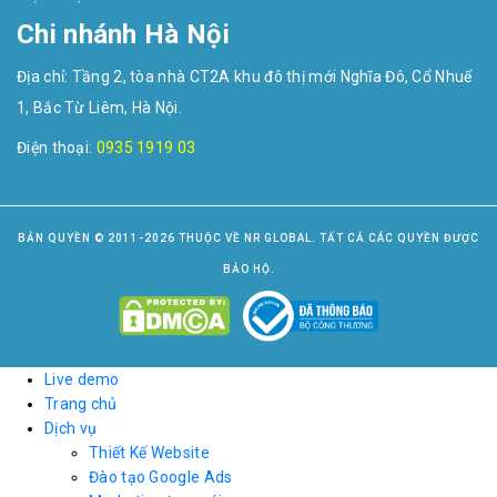
Chi nhánh Hà Nội
Địa chỉ: Tầng 2, tòa nhà CT2A khu đô thị mới Nghĩa Đô, Cổ Nhuế
1, Bắc Từ Liêm, Hà Nội.
Điện thoại:
0935 1919 03
BẢN QUYỀN © 2011-2026 THUỘC VỀ NR GLOBAL. TẤT CẢ CÁC QUYỀN ĐƯỢC
BẢO HỘ.
Live demo
Trang chủ
Dịch vụ
Thiết Kế Website
Đào tạo Google Ads