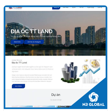
Chi tiết
Xem giao diện