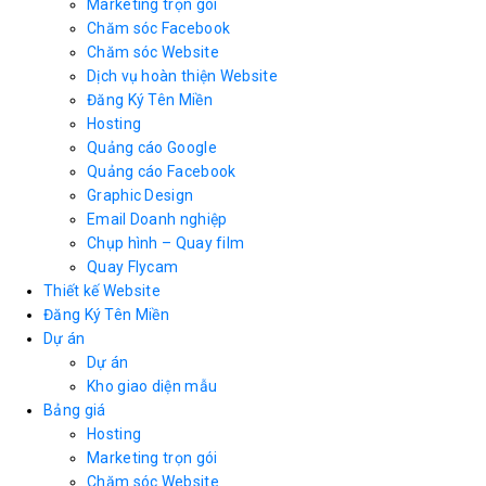
Marketing trọn gói
Chăm sóc Facebook
Chăm sóc Website
Dịch vụ hoàn thiện Website
Đăng Ký Tên Miền
Hosting
Quảng cáo Google
Quảng cáo Facebook
Graphic Design
Email Doanh nghiệp
Chụp hình – Quay film
Quay Flycam
Thiết kế Website
Đăng Ký Tên Miền
Dự án
Dự án
Kho giao diện mẫu
Bảng giá
Hosting
Marketing trọn gói
Chăm sóc Website