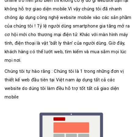
online trở nên phổ biến thì không có lý do gì website bạn lại
không hỗ trợ giao diện mobile.Vì vậy chúng tôi đã nhanh
chóng áp dụng công nghệ website mobile vào các sản phầm
của chúng tôi ! Tỷ lệ người dùng smartphone gia tăng mở ra
cơ hội mới cho thương mại điện tử. Khác với màn hình máy
tính, điện thoại là vật 'bất ly thân' của người dùng. Giờ đây,
khách hàng có thể lướt web, tìm kiếm và mua sắm mọi lúc
mọi nơi.
Chúng tôi tự hào rằng : Chúng tôi là 1 trong những đơn vị
thiết kế web đầu tiên tại Việt nam áp dụng tất cả các
website do dúng tôi làm đều hỗ trợ tốt tất cả giao diện
mobile