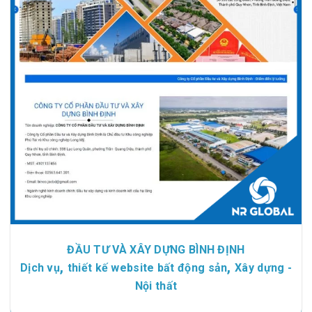
ĐẦU TƯ VÀ XÂY DỰNG BÌNH ĐỊNH
,
,
Dịch vụ
thiết kế website bất động sản
Xây dựng -
Nội thất