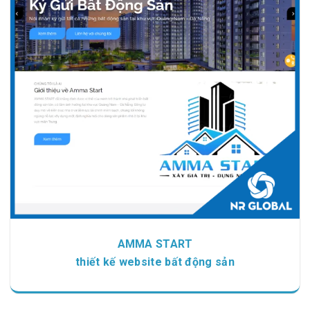
Chi tiết
Xem giao diện
AMMA START
thiết kế website bất động sản