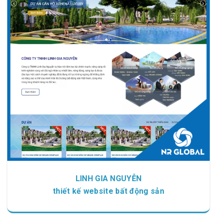
Chi tiết
Xem giao diện
LINH GIA NGUYỄN
thiết kế website bất động sản