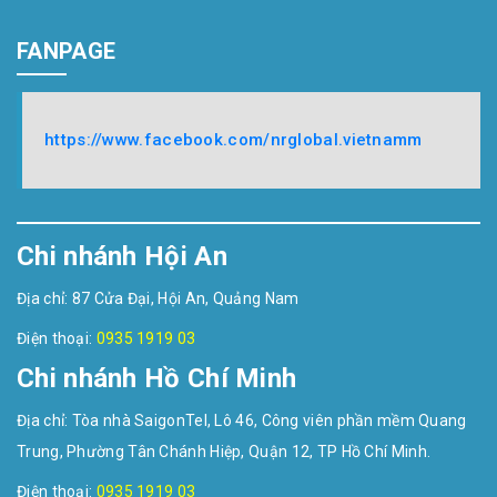
FANPAGE
https://www.facebook.com/nrglobal.vietnamm
Chi nhánh Hội An
Địa chỉ: 87 Cửa Đại, Hội An, Quảng Nam
Điện thoại:
0935 1919 03
Chi nhánh Hồ Chí Minh
Địa chỉ: Tòa nhà SaigonTel, Lô 46, Công viên phần mềm Quang
Trung, Phường Tân Chánh Hiệp, Quận 12, TP Hồ Chí Minh.
Điện thoại:
0935 1919 03