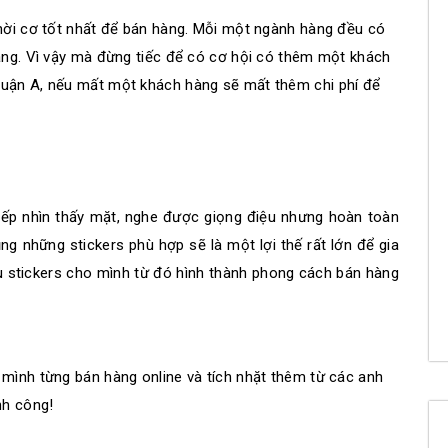
thời cơ tốt nhất để bán hàng. Mỗi một ngành hàng đều có
hàng. Vì vậy mà đừng tiếc để có cơ hội có thêm một khách
huận A, nếu mất một khách hàng sẽ mất thêm chi phí để
tiếp nhìn thấy mặt, nghe được giọng điệu nhưng hoàn toàn
 những stickers phù hợp sẽ là một lợi thế rất lớn để gia
ưu stickers cho mình từ đó hình thành phong cách bán hàng
 mình từng bán hàng online và tích nhặt thêm từ các anh
nh công!