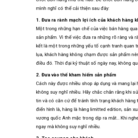
mình nghĩ có thể cải thiện sau đây:
1. Đưa ra rành mạch lợi ích của khách hàng 
Một trong những hạn chế của việc bán hàng qu
sản phẩm. Vì thế việc đưa ra những rõ ràng và 
kết là một trong những yếu tố cạnh tranh quan t
lụa, khách hàng không chạm được sản phẩm nên
điều đó. Thời đại kỷ thuật số ngày nay, không q
2. Đưa vào thế kham hiếm sản phẩm
Cách này được nhiều shop áp dụng và mang lại 
không suy nghĩ nhiều. Hãy chắc chắn rằng khi s
tin và có căn cứ để tránh tính trạng khách hàng
điển hình là, hàng là hàng limitted edition, sả
vương quốc Anh mặc trong dịp ra mắt… Khi nghe 
ngay mà không suy nghĩ nhiều.