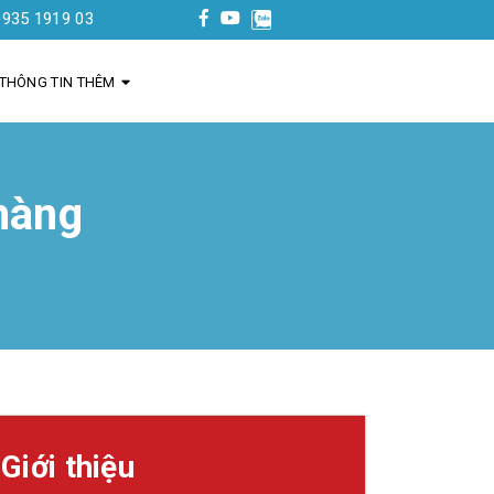
03
THÔNG TIN THÊM
 hàng
Giới thiệu