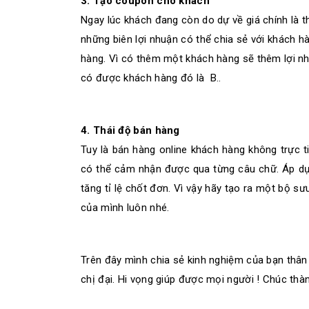
3. Tạo coupon cho khách
Ngay lúc khách đang còn do dự về giá chính là 
những biên lợi nhuận có thể chia sẻ với khách 
hàng. Vì có thêm một khách hàng sẽ thêm lợi n
có được khách hàng đó là B..
4. Thái độ bán hàng
Tuy là bán hàng online khách hàng không trực 
có thể cảm nhận được qua từng câu chữ. Áp dụng
tăng tỉ lệ chốt đơn. Vì vậy hãy tạo ra một bộ s
của mình luôn nhé.
Trên đây mình chia sẻ kinh nghiệm của bạn thân
chị đại. Hi vọng giúp được mọi người ! Chúc thà