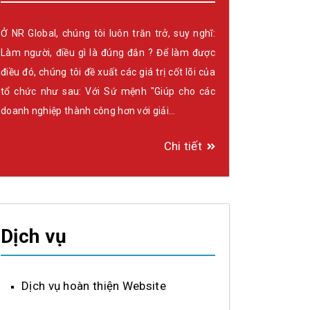
Ở NR Global, chúng tôi luôn trăn trở, suy nghĩ:
Làm người, điều gì là đúng đắn ? Để làm được
điều đó, chúng tôi đề xuất các giá trị cốt lõi của
tổ chức như sau: Với Sứ mệnh "Giúp cho các
doanh nghiệp thành công hơn với giải…
Chi tiết
Dịch vụ
Dịch vụ hoàn thiện Website