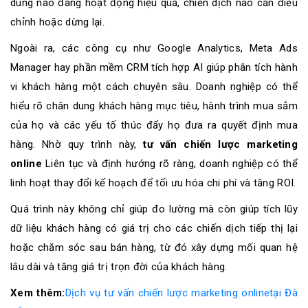
dung nào đang hoạt động hiệu quả, chiến dịch nào cần điều
chỉnh hoặc dừng lại.
Ngoài ra, các công cụ như Google Analytics, Meta Ads
Manager hay phần mềm CRM tích hợp AI giúp phân tích hành
vi khách hàng một cách chuyên sâu. Doanh nghiệp có thể
hiểu rõ chân dung khách hàng mục tiêu, hành trình mua sắm
của họ và các yếu tố thúc đẩy họ đưa ra quyết định mua
hàng. Nhờ quy trình này,
tư vấn chiến lược marketing
online
Liên tục và định hướng rõ ràng, doanh nghiệp có thể
linh hoạt thay đổi kế hoạch để tối ưu hóa chi phí và tăng ROI.
Quá trình này không chỉ giúp đo lường mà còn giúp tích lũy
dữ liệu khách hàng có giá trị cho các chiến dịch tiếp thị lại
hoặc chăm sóc sau bán hàng, từ đó xây dựng mối quan hệ
lâu dài và tăng giá trị trọn đời của khách hàng.
Xem thêm:
Dịch vụ tư vấn chiến lược marketing onlinetại Đà