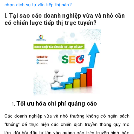
chọn dịch vụ tư vấn tiếp thị nào?
I. Tại sao các doanh nghiệp vừa và nhỏ cần
có chiến lược tiếp thị trực tuyến?
Tối ưu hóa chi phí quảng cáo
Các doanh nghiệp vừa và nhỏ thường không có ngân sách
“khủng” để thực hiện các chiến dịch truyền thông quy mô
lớn, đòi hỏi đầu tư lớn vào quảng cáo trên truyền hình, báo