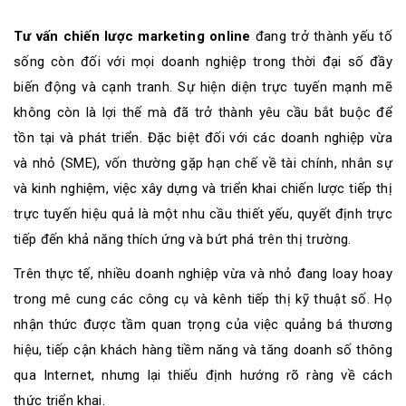
sơ
năng
Tư vấn chiến lược marketing online
đang trở thành yếu tố
lực
sống còn đối với mọi doanh nghiệp trong thời đại số đầy
biến động và cạnh tranh. Sự hiện diện trực tuyến mạnh mẽ
Khách
không còn là lợi thế mà đã trở thành yêu cầu bắt buộc để
hàng
tồn tại và phát triển. Đặc biệt đối với các doanh nghiệp vừa
và nhỏ (SME), vốn thường gặp hạn chế về tài chính, nhân sự
và kinh nghiệm, việc xây dựng và triển khai chiến lược tiếp thị
trực tuyến hiệu quả là một nhu cầu thiết yếu, quyết định trực
tiếp đến khả năng thích ứng và bứt phá trên thị trường.
Trên thực tế, nhiều doanh nghiệp vừa và nhỏ đang loay hoay
trong mê cung các công cụ và kênh tiếp thị kỹ thuật số. Họ
nhận thức được tầm quan trọng của việc quảng bá thương
hiệu, tiếp cận khách hàng tiềm năng và tăng doanh số thông
qua Internet, nhưng lại thiếu định hướng rõ ràng về cách
thức triển khai.