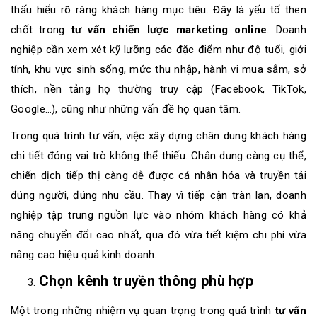
thấu hiểu rõ ràng khách hàng mục tiêu. Đây là yếu tố then
chốt trong
tư vấn chiến lược marketing online
. Doanh
nghiệp cần xem xét kỹ lưỡng các đặc điểm như độ tuổi, giới
tính, khu vực sinh sống, mức thu nhập, hành vi mua sắm, sở
thích, nền tảng họ thường truy cập (Facebook, TikTok,
Google…), cũng như những vấn đề họ quan tâm.
Trong quá trình tư vấn, việc xây dựng chân dung khách hàng
chi tiết đóng vai trò không thể thiếu. Chân dung càng cụ thể,
chiến dịch tiếp thị càng dễ được cá nhân hóa và truyền tải
đúng người, đúng nhu cầu. Thay vì tiếp cận tràn lan, doanh
nghiệp tập trung nguồn lực vào nhóm khách hàng có khả
năng chuyển đổi cao nhất, qua đó vừa tiết kiệm chi phí vừa
nâng cao hiệu quả kinh doanh.
Chọn kênh truyền thông phù hợp
Một trong những nhiệm vụ quan trọng trong quá trình
tư vấn