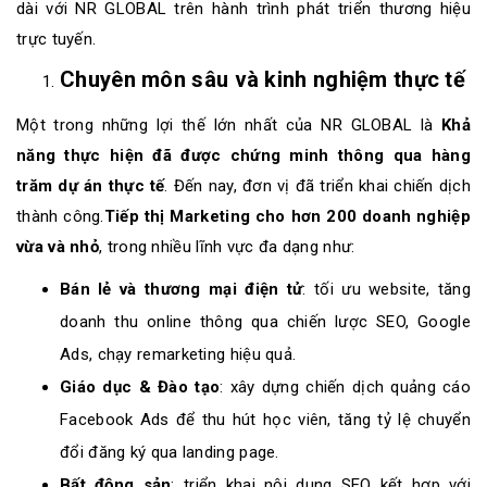
dài với NR GLOBAL trên hành trình phát triển thương hiệu
trực tuyến.
Chuyên môn sâu và kinh nghiệm thực tế
Một trong những lợi thế lớn nhất của NR GLOBAL là
Khả
năng thực hiện đã được chứng minh thông qua hàng
trăm dự án thực tế
. Đến nay, đơn vị đã triển khai chiến dịch
thành công.
Tiếp thị Marketing cho hơn 200 doanh nghiệp
vừa và nhỏ
, trong nhiều lĩnh vực đa dạng như:
Bán lẻ và thương mại điện tử
: tối ưu website, tăng
doanh thu online thông qua chiến lược SEO, Google
Ads, chạy remarketing hiệu quả.
Giáo dục & Đào tạo
: xây dựng chiến dịch quảng cáo
Facebook Ads để thu hút học viên, tăng tỷ lệ chuyển
đổi đăng ký qua landing page.
Bất động sản
: triển khai nội dung SEO kết hợp với