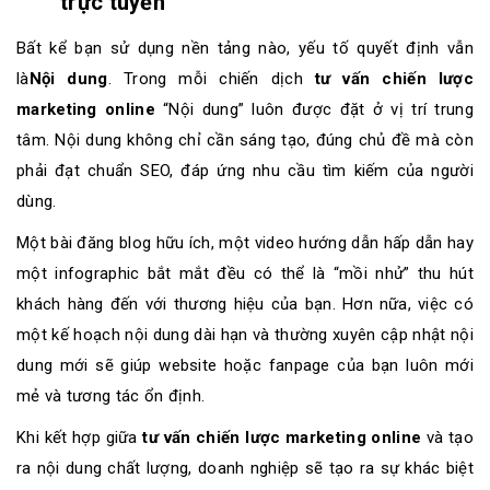
trực tuyến
Bất kể bạn sử dụng nền tảng nào, yếu tố quyết định vẫn
là
Nội dung
. Trong mỗi chiến dịch
tư vấn chiến lược
marketing online
“Nội dung” luôn được đặt ở vị trí trung
tâm. Nội dung không chỉ cần sáng tạo, đúng chủ đề mà còn
phải đạt chuẩn SEO, đáp ứng nhu cầu tìm kiếm của người
dùng.
Một bài đăng blog hữu ích, một video hướng dẫn hấp dẫn hay
một infographic bắt mắt đều có thể là “mồi nhử” thu hút
khách hàng đến với thương hiệu của bạn. Hơn nữa, việc có
một kế hoạch nội dung dài hạn và thường xuyên cập nhật nội
dung mới sẽ giúp website hoặc fanpage của bạn luôn mới
mẻ và tương tác ổn định.
Khi kết hợp giữa
tư vấn chiến lược marketing online
và tạo
ra nội dung chất lượng, doanh nghiệp sẽ tạo ra sự khác biệt