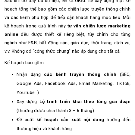
Sau khi có đầy đủ dữ liệu, NR GLOBAL sẽ xây dựng một kế
hoạch tổng thể bao gồm các chiến lược truyền thông chính
và các kênh phù hợp để tiếp cận khách hàng mục tiêu. Mỗi
kế hoạch trong quá trình này
tư vấn chiến lược marketing
online
đều được thiết kế riêng biệt, tùy chỉnh cho từng
ngành như F&B, bất động sản, giáo dục, thời trang, dịch vụ,
v.v. Không có “công thức chung” nào áp dụng cho tất cả.
Kế hoạch bao gồm:
Nhận dạng
các kênh truyền thông chính
(SEO,
Google Ads, Facebook Ads, Email Marketing, TikTok,
YouTube…)
Xây dựng
Lộ trình triển khai theo từng giai đoạn
(thường được chia thành 3 – 6 tháng)
Đề xuất
kế hoạch sản xuất nội dung
hướng đến
thương hiệu và khách hàng