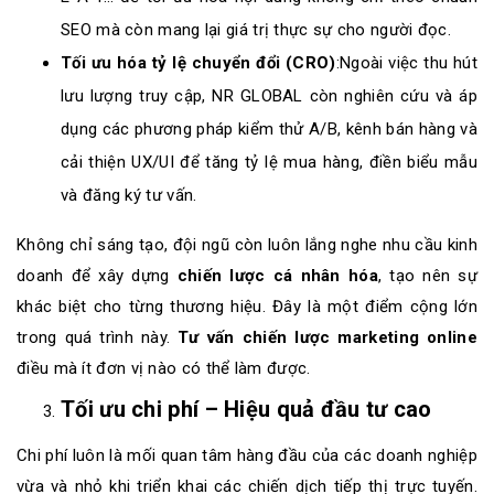
SEO mà còn mang lại giá trị thực sự cho người đọc.
Tối ưu hóa tỷ lệ chuyển đổi (CRO)
:Ngoài việc thu hút
lưu lượng truy cập, NR GLOBAL còn nghiên cứu và áp
dụng các phương pháp kiểm thử A/B, kênh bán hàng và
cải thiện UX/UI để tăng tỷ lệ mua hàng, điền biểu mẫu
và đăng ký tư vấn.
Không chỉ sáng tạo, đội ngũ còn luôn lắng nghe nhu cầu kinh
doanh để xây dựng
chiến lược cá nhân hóa
, tạo nên sự
khác biệt cho từng thương hiệu. Đây là một điểm cộng lớn
trong quá trình này.
Tư vấn chiến lược marketing online
điều mà ít đơn vị nào có thể làm được.
Tối ưu chi phí – Hiệu quả đầu tư cao
Chi phí luôn là mối quan tâm hàng đầu của các doanh nghiệp
vừa và nhỏ khi triển khai các chiến dịch tiếp thị trực tuyến.