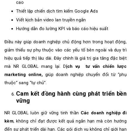
cao
Thiết lập chiến dịch tìm kiếm Google Ads
Viết kịch bản video lan truyền ngắn
Hướng dẫn đo lường KPI và báo cáo hiệu suất
Điều này giúp doanh nghiệp chủ động hơn trong hoạt động,
giảm thiểu sự phụ thuộc vào các yếu tố bên ngoài và duy trì
hiệu quả tiếp thị lâu dài. Đây chính là giá trị gia tăng đặc biệt
mà NR GLOBAL mang lại. D
ịch vụ tư vấn chiến lược
marketing online,
giúp doanh nghiệp chuyển đổi từ “phụ
thuộc” sang “tự chủ”.
Cam kết đồng hành cùng phát triển bền
vững
NR GLOBAL luôn giữ vững tinh thần
Các doanh nghiệp đi
kèm
, không chỉ đạt được kết quả ngắn hạn mà còn hướng
đến sự phát triển dài hạn. Các gói dịch vụ không chỉ giới hạn