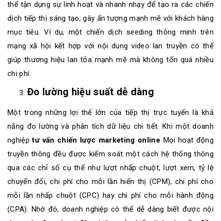
thể tận dụng sự linh hoạt và nhanh nhạy để tạo ra các chiến
dịch tiếp thị sáng tạo, gây ấn tượng mạnh mẽ với khách hàng
mục tiêu. Ví dụ, một chiến dịch seeding thông minh trên
mạng xã hội kết hợp với nội dung video lan truyền có thể
giúp thương hiệu lan tỏa mạnh mẽ mà không tốn quá nhiều
chi phí.
Đo lường hiệu suất dễ dàng
Một trong những lợi thế lớn của tiếp thị trực tuyến là khả
năng đo lường và phân tích dữ liệu chi tiết. Khi một doanh
nghiệp
tư vấn chiến lược marketing online
Mọi hoạt động
truyền thông đều được kiểm soát một cách hệ thống thông
qua các chỉ số cụ thể như lượt nhấp chuột, lượt xem, tỷ lệ
chuyển đổi, chi phí cho mỗi lần hiển thị (CPM), chi phí cho
mỗi lần nhấp chuột (CPC) hay chi phí cho mỗi hành động
(CPA). Nhờ đó, doanh nghiệp có thể dễ dàng biết được nội