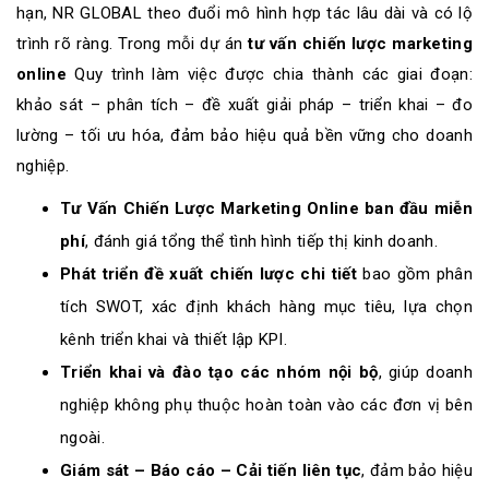
hạn, NR GLOBAL theo đuổi mô hình hợp tác lâu dài và có lộ
trình rõ ràng. Trong mỗi dự án
tư vấn chiến lược marketing
online
Quy trình làm việc được chia thành các giai đoạn:
khảo sát – phân tích – đề xuất giải pháp – triển khai – đo
lường – tối ưu hóa, đảm bảo hiệu quả bền vững cho doanh
nghiệp.
Tư Vấn Chiến Lược Marketing Online ban đầu miễn
phí
, đánh giá tổng thể tình hình tiếp thị kinh doanh.
Phát triển đề xuất chiến lược chi tiết
bao gồm phân
tích SWOT, xác định khách hàng mục tiêu, lựa chọn
kênh triển khai và thiết lập KPI.
Triển khai và đào tạo các nhóm nội bộ
, giúp doanh
nghiệp không phụ thuộc hoàn toàn vào các đơn vị bên
ngoài.
Giám sát – Báo cáo – Cải tiến liên tục
, đảm bảo hiệu