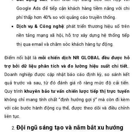
Google Ads để tiếp cận khách hàng tiềm năng với chi
phí thấp hơn 40% so với quảng cáo truyền thống.
Dịch vụ & Công nghệ
: phát triển thương hiệu số trên
nền tảng mạng xã hội, hỗ trợ xây dựng hệ thống tiếp
thị qua email và chăm sóc khách hàng tự động.
Điểm nổi bật là
m
ỗi chiến dịch NR GLOBAL đều được hỗ
trợ bởi dữ liệu phân tích và đo lường hiệu suất chi tiết.
.
Doanh nghiệp được cập nhật báo cáo định kỳ, so sánh kết
quả trước và sau, từ đó đánh giá rõ ràng mức độ cải tiến.
Quy trình
khuyên bảo tư vấn chiến lược tiếp thị trực tuyến
không chỉ mang tính chất “định hướng gợi ý” mà còn đi kèm
với các bước hành động cụ thể, được theo dõi và điều chỉnh
liên tục.
Đội ngũ sáng tạo và nắm bắt xu hướng