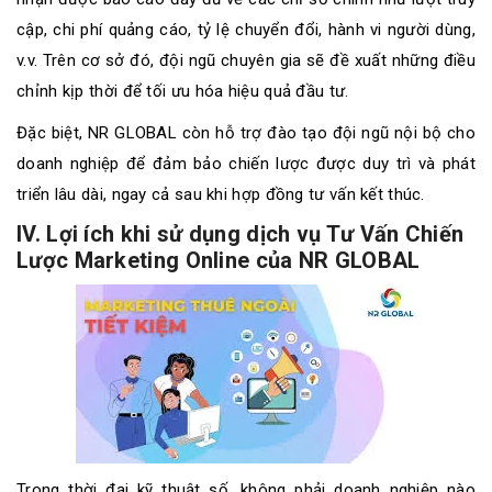
cập, chi phí quảng cáo, tỷ lệ chuyển đổi, hành vi người dùng,
v.v. Trên cơ sở đó, đội ngũ chuyên gia sẽ đề xuất những điều
chỉnh kịp thời để tối ưu hóa hiệu quả đầu tư.
Đặc biệt, NR GLOBAL còn hỗ trợ đào tạo đội ngũ nội bộ cho
doanh nghiệp để đảm bảo chiến lược được duy trì và phát
triển lâu dài, ngay cả sau khi hợp đồng tư vấn kết thúc.
IV. Lợi ích khi sử dụng dịch vụ Tư Vấn Chiến
Lược Marketing Online của NR GLOBAL
Trong thời đại kỹ thuật số, không phải doanh nghiệp nào