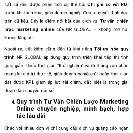
Tất cả đều được phân tích cụ thể bởi
Chi phí so với ROI
trước khi triển khai, giúp doanh nghiệp đưa ra quyết định dựa
trên dữ liệu. Đây là điểm nổi bật của dịch vụ.
Tư vấn chiến
lược marketing online
của NR GLOBAL – không mơ hồ,
không lãng phí.
Ngoài ra, tiết kiệm cũng đến từ khả năng
Tối ưu hóa quy
trình
NR GLOBAL áp dụng quy trình triển khai tiếp thị tinh
gọn, giảm thiểu thời gian “thử nghiệm” và đi thẳng vào phần
mang lại giá trị thực tế, giúp doanh nghiệp rút ngắn thời gian
đạt được KPI, giảm áp lực tài chính, đặc biệt là trong giai
đoạn đầu chuyển đổi số.
Quy trình Tư Vấn Chiến Lược Marketing
Online chuyên nghiệp, minh bạch, hợp
tác lâu dài
Khác với nhiều đơn vị chỉ cung cấp dịch vụ quảng cáo ngắn