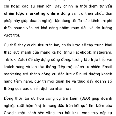
chí hoặc các sự kiện lớn. Đây chính là thời điểm
tư vấn
chiến lược marketing online
đóng vai trò then chốt. Giải
pháp này giúp doanh nghiệp tận dụng tối đa các kênh chi phí
thấp nhưng vẫn có khả năng nhắm mục tiêu và đo lường
vượt trội.
Cụ thể, thay vì chi tiêu tràn lan, chiến lược sẽ tập trung khai
thác sức mạnh của mạng xã hội (như Facebook, Instagram,
TikTok, Zalo) để xây dựng cộng đồng, tương tác trực tiếp với
khách hàng và lan tỏa thông điệp một cách tự nhiên. Email
marketing trở thành công cụ đắc lực để nuôi dưỡng khách
hàng tiềm năng, duy trì mối quan hệ và thúc đẩy doanh số
thông qua các chiến dịch cá nhân hóa.
Đồng thời, tối ưu hóa công cụ tìm kiếm (SEO) giúp doanh
nghiệp xuất hiện ở vị trí hàng đầu trên kết quả tìm kiếm của
Google một cách bền vững, thu hút lưu lượng truy cập tự