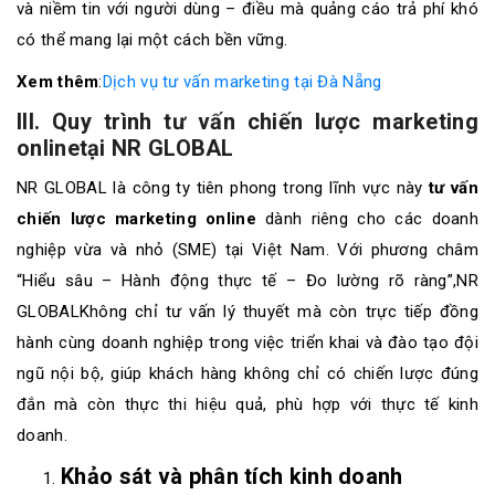
và niềm tin với người dùng – điều mà quảng cáo trả phí khó
có thể mang lại một cách bền vững.
Xem thêm
:
Dịch vụ tư vấn marketing tại Đà Nẵng
III. Quy trình tư vấn chiến lược marketing
onlinetại NR GLOBAL
NR GLOBAL là công ty tiên phong trong lĩnh vực này
tư vấn
chiến lược marketing online
dành riêng cho các doanh
nghiệp vừa và nhỏ (SME) tại Việt Nam. Với phương châm
“Hiểu sâu – Hành động thực tế – Đo lường rõ ràng”,NR
GLOBALKhông chỉ tư vấn lý thuyết mà còn trực tiếp đồng
hành cùng doanh nghiệp trong việc triển khai và đào tạo đội
ngũ nội bộ, giúp khách hàng không chỉ có chiến lược đúng
đắn mà còn thực thi hiệu quả, phù hợp với thực tế kinh
doanh.
Khảo sát và phân tích kinh doanh