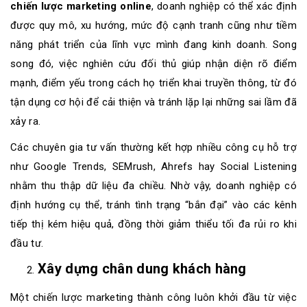
chiến lược marketing online
, doanh nghiệp có thể xác định
được quy mô, xu hướng, mức độ cạnh tranh cũng như tiềm
năng phát triển của lĩnh vực mình đang kinh doanh. Song
song đó, việc nghiên cứu đối thủ giúp nhận diện rõ điểm
mạnh, điểm yếu trong cách họ triển khai truyền thông, từ đó
tận dụng cơ hội để cải thiện và tránh lặp lại những sai lầm đã
xảy ra.
Các chuyên gia tư vấn thường kết hợp nhiều công cụ hỗ trợ
như Google Trends, SEMrush, Ahrefs hay Social Listening
nhằm thu thập dữ liệu đa chiều. Nhờ vậy, doanh nghiệp có
định hướng cụ thể, tránh tình trạng “bắn đại” vào các kênh
tiếp thị kém hiệu quả, đồng thời giảm thiểu tối đa rủi ro khi
đầu tư.
Xây dựng chân dung khách hàng
Một chiến lược marketing thành công luôn khởi đầu từ việc