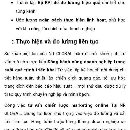
Thành lập
Bộ KPI để đo lường hiệu quả
chi tiết cho
từng kênh
Ước lượng
ngân sách thực hiện linh hoạt
, phù hợp
với khả năng tài chính của doanh nghiệp
Thực hiện và đo lường liên tục
Sự khác biệt lớn của NR GLOBAL nằm ở chỗ: không chỉ tư
vấn mà còn trực tiếp
Đồng hành cùng doanh nghiệp trong
suốt quá trình triển khai
Từ việc lập kế hoạch nội dung chi
tiết hàng tuần, thiết lập chiến dịch quảng cáo, tối ưu hóa
trang đích đến báo cáo hiệu suất – mọi thứ đều được xử lý
theo quy trình chuyên nghiệp và minh bạch.
Công việc
tư vấn chiến lược marketing online
Tại NR
GLOBAL, chúng tôi luôn chú trọng vào việc đo lường và cải
tiến liên tục. Hàng tuần hoặc hàng tháng, doanh nghiệp sẽ
nhận được báo cáo đầy đủ về các chỉ số chính như lượt truy