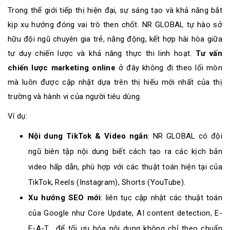
Trong thế giới tiếp thị hiện đại, sự sáng tạo và khả năng bắt
kịp xu hướng đóng vai trò then chốt. NR GLOBAL tự hào sở
hữu đội ngũ chuyên gia trẻ, năng động, kết hợp hài hòa giữa
tư duy chiến lược và khả năng thực thi linh hoạt.
Tư vấn
chiến lược marketing online
ở đây không đi theo lối mòn
mà luôn được cập nhật dựa trên thị hiếu mới nhất của thị
trường và hành vi của người tiêu dùng.
Ví dụ:
Nội dung TikTok & Video ngắn
: NR GLOBAL có đội
ngũ biên tập nội dung biết cách tạo ra các kịch bản
video hấp dẫn, phù hợp với các thuật toán hiện tại của
TikTok, Reels (Instagram), Shorts (YouTube).
Xu hướng SEO mới
: liên tục cập nhật các thuật toán
của Google như Core Update, AI content detection, E-
E-A-T… để tối ưu hóa nội dung không chỉ theo chuẩn