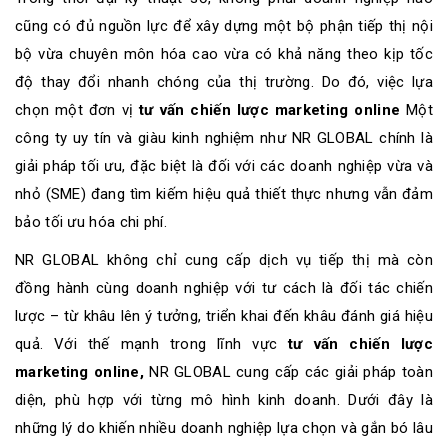
cũng có đủ nguồn lực để xây dựng một bộ phận tiếp thị nội
bộ vừa chuyên môn hóa cao vừa có khả năng theo kịp tốc
độ thay đổi nhanh chóng của thị trường. Do đó, việc lựa
chọn một đơn vị
tư vấn chiến lược marketing online
Một
công ty uy tín và giàu kinh nghiệm như NR GLOBAL chính là
giải pháp tối ưu, đặc biệt là đối với các doanh nghiệp vừa và
nhỏ (SME) đang tìm kiếm hiệu quả thiết thực nhưng vẫn đảm
bảo tối ưu hóa chi phí.
NR GLOBAL không chỉ cung cấp dịch vụ tiếp thị mà còn
đồng hành cùng doanh nghiệp với tư cách là đối tác chiến
lược – từ khâu lên ý tưởng, triển khai đến khâu đánh giá hiệu
quả. Với thế mạnh trong lĩnh vực
tư vấn chiến lược
marketing online,
NR GLOBAL cung cấp các giải pháp toàn
diện, phù hợp với từng mô hình kinh doanh. Dưới đây là
những lý do khiến nhiều doanh nghiệp lựa chọn và gắn bó lâu