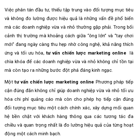
Việc phân tán đầu tư, thiếu tập trung vào đối tượng mục tiêu
và không đo lường được hiệu quả là những vấn đề phổ biến
mà các doanh nghiệp vừa và nhỏ thường gặp phải. Trong bối
cảnh thị trường mà khoảng cách giữa “ông lớn” và “tay chơi
mới” đang ngày càng thu hẹp nhờ công nghệ, khả năng thích
ứng và tối ưu hóa,
tư vấn chiến lược marketing online
là
chìa khóa để các doanh nghiệp vừa và nhỏ không chỉ tồn tại
mà còn tạo ra những bước đột phá đáng kinh ngạc.
Một
tư vấn chiến lược marketing online
Phương pháp tiếp
cận đúng đắn không chỉ giúp doanh nghiệp vừa và nhỏ tối ưu
hóa chi phí quảng cáo mà còn cho phép họ tiếp cận đúng
đối tượng mục tiêu một cách chính xác, xây dựng mối quan
hệ bền chặt với khách hàng thông qua các tương tác đa
chiều và quan trọng nhất là đo lường hiệu quả của từng hoạt
động một cách minh bạch.