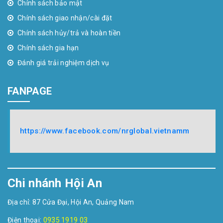
Chính sách bảo mật
Chính sách giao nhận/cài đặt
Chính sách hủy/trả và hoàn tiền
Chính sách gia hạn
Đánh giá trải nghiệm dịch vụ
FANPAGE
https://www.facebook.com/nrglobal.vietnamm
Chi nhánh Hội An
Địa chỉ: 87 Cửa Đại, Hội An, Quảng Nam
Điện thoại:
0935 1919 03