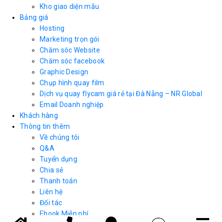
Kho giao diện mẫu
Bảng giá
Hosting
Marketing trọn gói
Chăm sóc Website
Chăm sóc facebook
Graphic Design
Chụp hình quay film
Dịch vụ quay flycam giá rẻ tại Đà Nẵng – NR Global
Email Doanh nghiệp
Khách hàng
Thông tin thêm
Về chúng tôi
Q&A
Tuyển dụng
Chia sẻ
Thanh toán
Liên hệ
Đối tác
Ebook Miễn phí