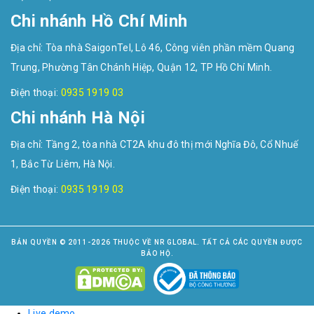
Chi nhánh Hồ Chí Minh
Địa chỉ: Tòa nhà SaigonTel, Lô 46, Công viên phần mềm Quang
Trung, Phường Tân Chánh Hiệp, Quận 12, TP Hồ Chí Minh.
Điện thoại:
0935 1919 03
Chi nhánh Hà Nội
Địa chỉ: Tầng 2, tòa nhà CT2A khu đô thị mới Nghĩa Đô, Cổ Nhuế
1, Bắc Từ Liêm, Hà Nội.
Điện thoại:
0935 1919 03
BẢN QUYỀN © 2011-2026 THUỘC VỀ NR GLOBAL. TẤT CẢ CÁC QUYỀN ĐƯỢC
BẢO HỘ.
Live demo