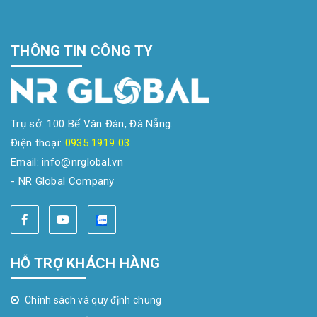
THÔNG TIN CÔNG TY
Trụ sở: 100 Bế Văn Đàn, Đà Nẵng.
Điện thoại:
0935 1919 03
Email: info@nrglobal.vn
- NR Global Company
HỖ TRỢ KHÁCH HÀNG
Chính sách và quy định chung