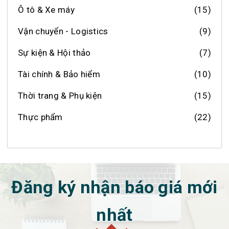
Ô tô & Xe máy
(15)
Vận chuyển - Logistics
(9)
Sự kiện & Hội thảo
(7)
Tài chính & Bảo hiểm
(10)
Thời trang & Phụ kiện
(15)
Thực phẩm
(22)
Đăng ký nhận báo giá mới
nhất