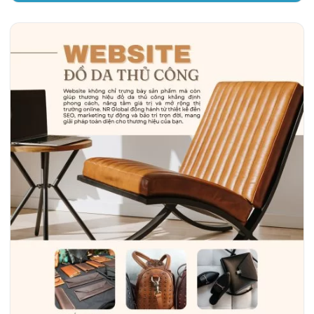
giới thiệu dịch vụ mà còn là công cụ chiến lược giúp tăng
doanh thu, nâng cao uy tín và mở rộng thị trường. NR Global,
với 7 năm kinh nghiệm hoạt động, đã triển khai hơn 1.000 dự
án Web và 500 chiến dịch Marketing, cung cấp Dịch vụ thiết…