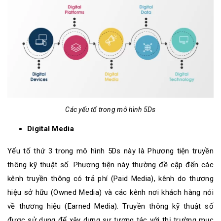
Các yếu tố trong mô hình 5Ds
Digital Media
Yếu tố thứ 3 trong mô hình 5Ds này là Phương tiện truyền
thông kỹ thuật số. Phương tiện này thường đề cập đến các
kênh truyền thông có trả phí (Paid Media), kênh do thương
hiệu sở hữu (Owned Media) và các kênh nơi khách hàng nói
về thương hiệu (Earned Media). Truyền thông kỹ thuật số
được sử dụng để xây dựng sự tương tác với thị trường mục