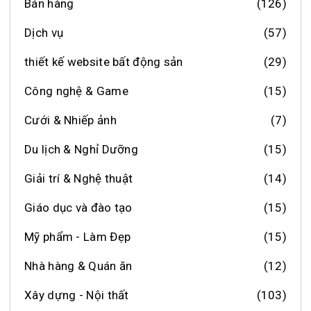
Bán hàng
(126)
Dịch vụ
(57)
thiết kế website bất động sản
(29)
Công nghệ & Game
(15)
Cưới & Nhiếp ảnh
(7)
Du lịch & Nghỉ Dưỡng
(15)
Giải trí & Nghệ thuật
(14)
Giáo dục và đào tạo
(15)
Mỹ phẩm - Làm Đẹp
(15)
Nhà hàng & Quán ăn
(12)
Xây dựng - Nội thất
(103)