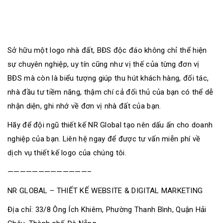
Sở hữu một logo nhà đất, BĐS độc đáo không chỉ thể hiện
sự chuyên nghiệp, uy tín cũng như vị thế của từng đơn vị
BĐS mà còn là biểu tượng giúp thu hút khách hàng, đối tác,
nhà đầu tư tiềm năng, thậm chí cả đối thủ của bạn có thể dễ
nhận diện, ghi nhớ về đơn vị nhà đất của bạn.
Hãy để đội ngũ thiết kế NR Global tạo nên dấu ấn cho doanh
nghiệp của bạn. Liên hệ ngay để được tư vấn miễn phí về
dịch vụ thiết kế logo của chúng tôi.
—————————————–
NR GLOBAL – THIẾT KẾ WEBSITE & DIGITAL MARKETING
Địa chỉ: 33/8 Ông Ích Khiêm, Phường Thanh Bình, Quận Hải