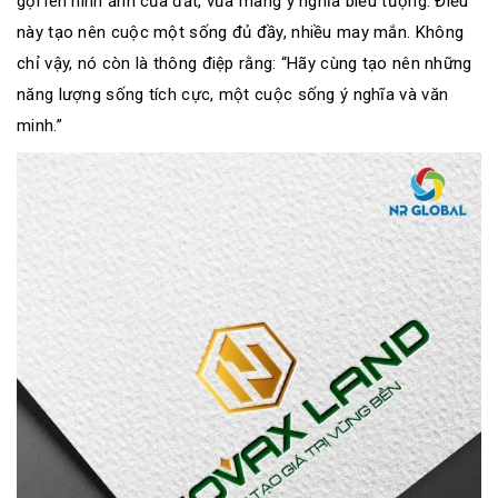
gợi lên hình ảnh của đất, vừa mang ý nghĩa biểu tượng. Điều
này tạo nên cuộc một sống đủ đầy, nhiều may mắn. Không
chỉ vậy, nó còn là thông điệp rằng: “Hãy cùng tạo nên những
năng lượng sống tích cực, một cuộc sống ý nghĩa và văn
minh.”