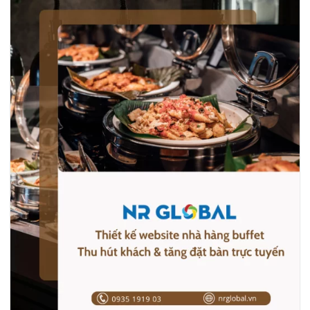
nâng cao uy tín, tạo niềm tin và thể hiện phong cách quản lý
hiện đại…