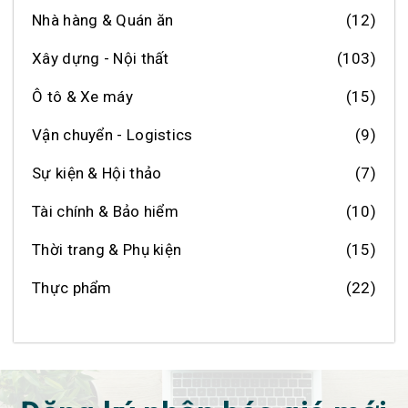
Nhà hàng & Quán ăn
(12)
Xây dựng - Nội thất
(103)
Ô tô & Xe máy
(15)
Vận chuyển - Logistics
(9)
Sự kiện & Hội thảo
(7)
Tài chính & Bảo hiểm
(10)
Thời trang & Phụ kiện
(15)
Thực phẩm
(22)