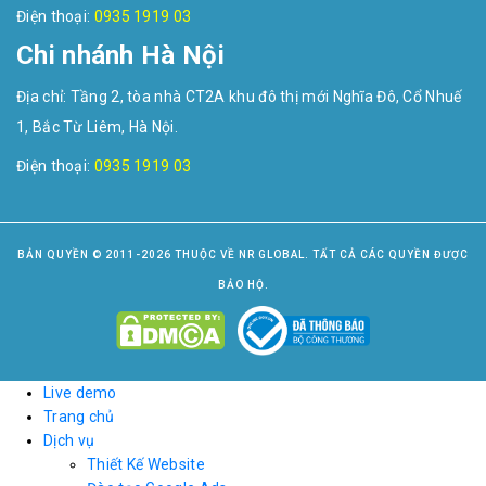
Điện thoại:
0935 1919 03
Chi nhánh Hà Nội
Địa chỉ: Tầng 2, tòa nhà CT2A khu đô thị mới Nghĩa Đô, Cổ Nhuế
1, Bắc Từ Liêm, Hà Nội.
Điện thoại:
0935 1919 03
BẢN QUYỀN © 2011-2026 THUỘC VỀ NR GLOBAL. TẤT CẢ CÁC QUYỀN ĐƯỢC
BẢO HỘ.
Live demo
Trang chủ
Dịch vụ
Thiết Kế Website