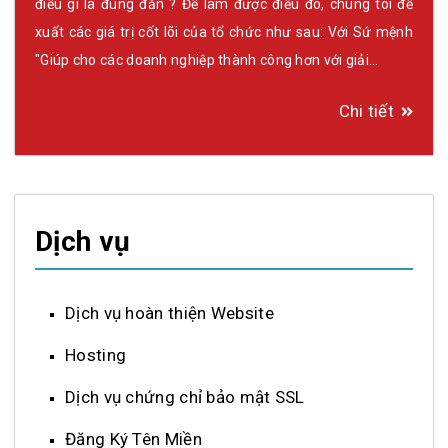
điều gì là đúng đắn ? Để làm được điều đó, chúng tôi đề
xuất các giá trị cốt lõi của tổ chức như sau: Với Sứ mệnh
"Giúp cho các doanh nghiệp thành công hơn với giải…
Chi tiết
Dịch vụ
Dịch vụ hoàn thiện Website
Hosting
Dịch vụ chứng chỉ bảo mật SSL
Đăng Ký Tên Miền