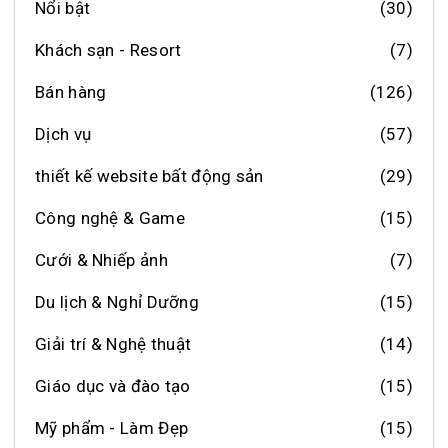
Nổi bật
(30)
Khách sạn - Resort
(7)
Bán hàng
(126)
Dịch vụ
(57)
thiết kế website bất động sản
(29)
Công nghệ & Game
(15)
Cưới & Nhiếp ảnh
(7)
Du lịch & Nghỉ Dưỡng
(15)
Giải trí & Nghệ thuật
(14)
Giáo dục và đào tạo
(15)
Mỹ phẩm - Làm Đẹp
(15)