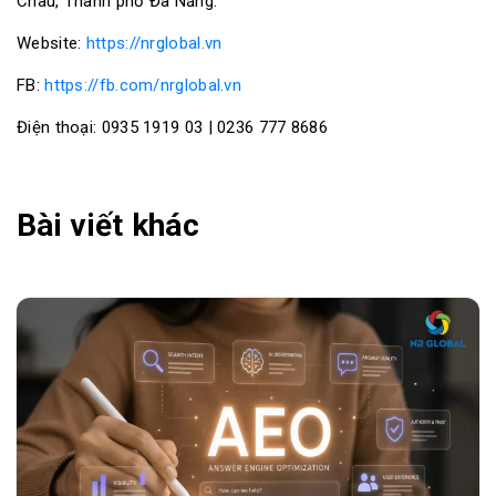
Châu, Thành phố Đà Nẵng.
Website:
https://nrglobal.vn
FB:
https://fb.com/nrglobal.vn
Điện thoại: 0935 1919 03 | 0236 777 8686
Bài viết khác