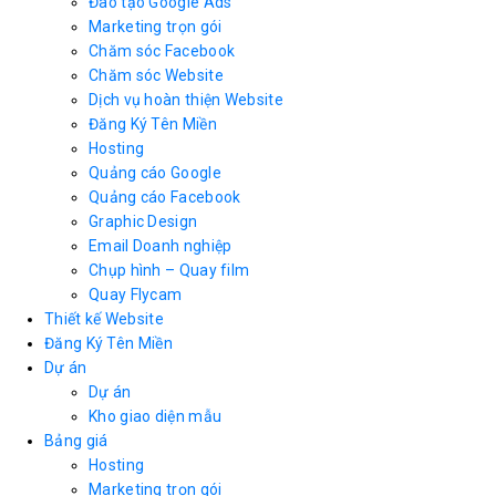
Đào tạo Google Ads
Marketing trọn gói
Chăm sóc Facebook
Chăm sóc Website
Dịch vụ hoàn thiện Website
Đăng Ký Tên Miền
Hosting
Quảng cáo Google
Quảng cáo Facebook
Graphic Design
Email Doanh nghiệp
Chụp hình – Quay film
Quay Flycam
Thiết kế Website
Đăng Ký Tên Miền
Dự án
Dự án
Kho giao diện mẫu
Bảng giá
Hosting
Marketing trọn gói