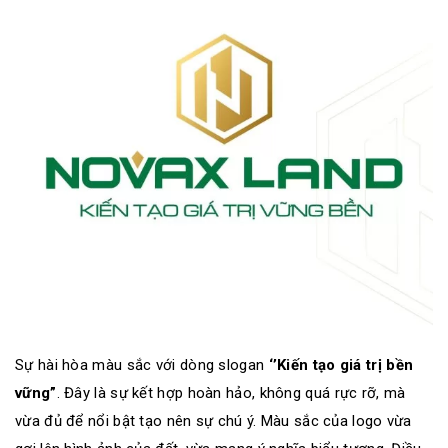
Sự hài hòa màu sắc với dòng slogan
‘’Kiến tạo giá trị bền
vững”
. Đ
ây là sự kết hợp hoàn hảo, không quá rực rỡ, mà
vừa đủ để nổi bật tạo nên sự chú ý. Màu sắc của logo vừa