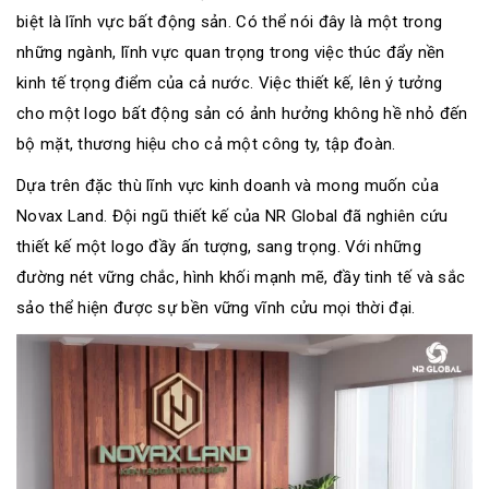
sơ
biệt là lĩnh vực bất động sản. Có thể nói đây là một trong
năng
những ngành, lĩnh vực quan trọng trong việc thúc đẩy nền
lực
kinh tế trọng điểm của cả nước. Việc thiết kế, lên ý tưởng
Khách
cho một logo bất động sản có ảnh hưởng không hề nhỏ đến
hàng
bộ mặt, thương hiệu cho cả một công ty, tập đoàn.
Dựa trên đặc thù lĩnh vực kinh doanh và mong muốn của
Novax Land. Đội ngũ thiết kế của NR Global đã nghiên cứu
thiết kế một logo đầy ấn tượng, sang trọng. Với những
đường nét vững chắc, hình khối mạnh mẽ, đầy tinh tế và sắc
sảo thể hiện được sự bền vững vĩnh cửu mọi thời đại.