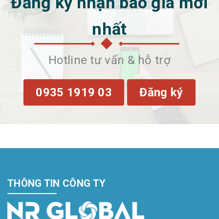
Đăng ký nhận báo giá mới
nhất
Hotline tư vấn & hỗ trợ
0935 1919 03
Đăng ký
THÔNG TIN CÔNG TY