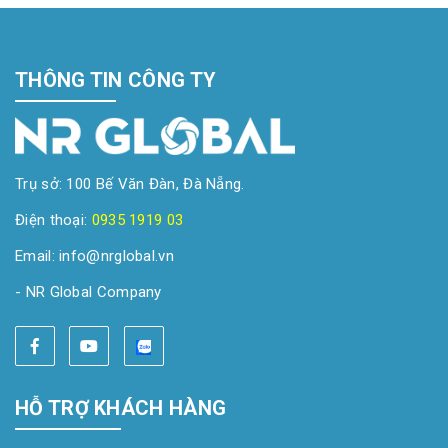
THÔNG TIN CÔNG TY
Trụ sở: 100 Bế Văn Đàn, Đà Nẵng.
Điện thoại:
0935 1919 03
Email: info@nrglobal.vn
- NR Global Company
HỖ TRỢ KHÁCH HÀNG