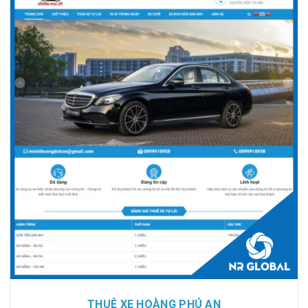
Chi tiết
Xem giao diện
THUÊ XE HOÀNG PHÚ AN