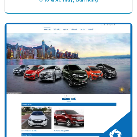
Chi tiết
Xem giao diện