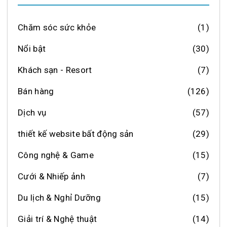
Chăm sóc sức khỏe
(1)
Nổi bật
(30)
Khách sạn - Resort
(7)
Bán hàng
(126)
Dịch vụ
(57)
thiết kế website bất động sản
(29)
Công nghệ & Game
(15)
Cưới & Nhiếp ảnh
(7)
Du lịch & Nghỉ Dưỡng
(15)
Giải trí & Nghệ thuật
(14)