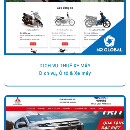
DỊCH VỤ THUÊ XE MÁY
,
Dịch vụ
Ô tô & Xe máy