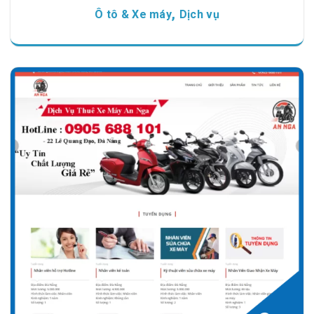
,
Ô tô & Xe máy
Dịch vụ
Chi tiết
Xem giao diện