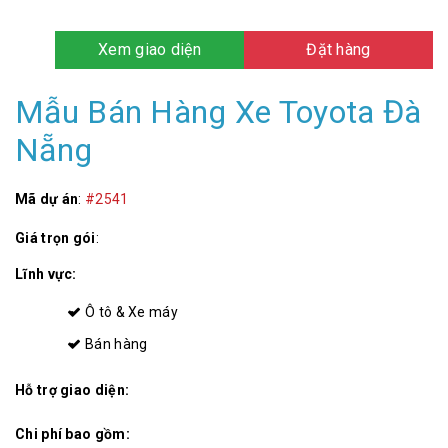
Xem giao diện
Đặt hàng
Mẫu Bán Hàng Xe Toyota Đà
Nẵng
Mã dự án
:
#2541
Giá trọn gói
:
Lĩnh vực:
Ô tô & Xe máy
Bán hàng
Hỗ trợ giao diện:
Chi phí bao gồm: