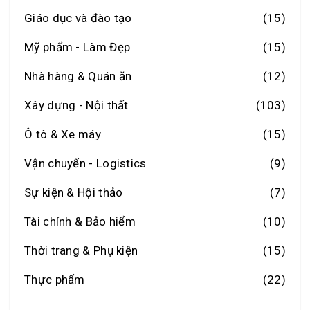
Giáo dục và đào tạo
(15)
Mỹ phẩm - Làm Đẹp
(15)
Nhà hàng & Quán ăn
(12)
Xây dựng - Nội thất
(103)
Ô tô & Xe máy
(15)
Vận chuyển - Logistics
(9)
Sự kiện & Hội thảo
(7)
Tài chính & Bảo hiểm
(10)
Thời trang & Phụ kiện
(15)
Thực phẩm
(22)