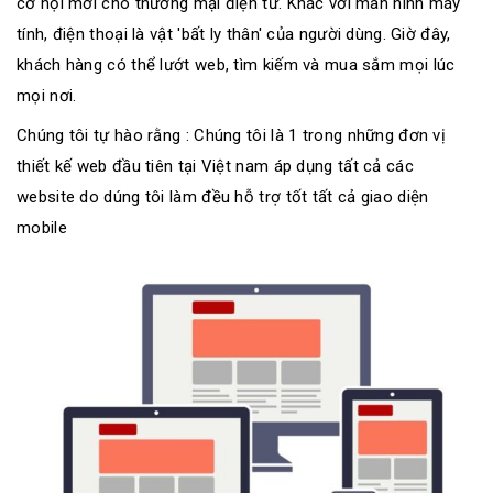
cơ hội mới cho thương mại điện tử. Khác với màn hình máy
tính, điện thoại là vật 'bất ly thân' của người dùng. Giờ đây,
khách hàng có thể lướt web, tìm kiếm và mua sắm mọi lúc
mọi nơi.
Chúng tôi tự hào rằng : Chúng tôi là 1 trong những đơn vị
thiết kế web đầu tiên tại Việt nam áp dụng tất cả các
website do dúng tôi làm đều hỗ trợ tốt tất cả giao diện
mobile