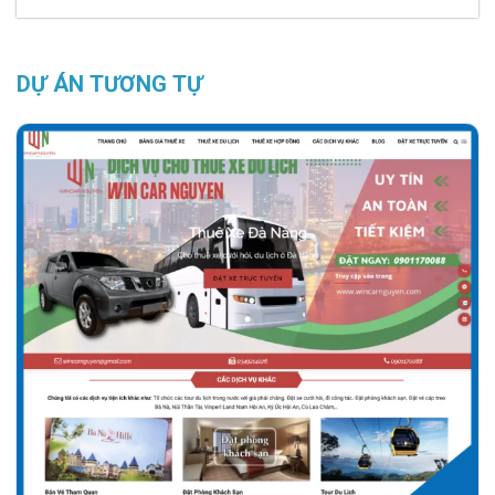
DỰ ÁN TƯƠNG TỰ
Chi tiết
Xem giao diện