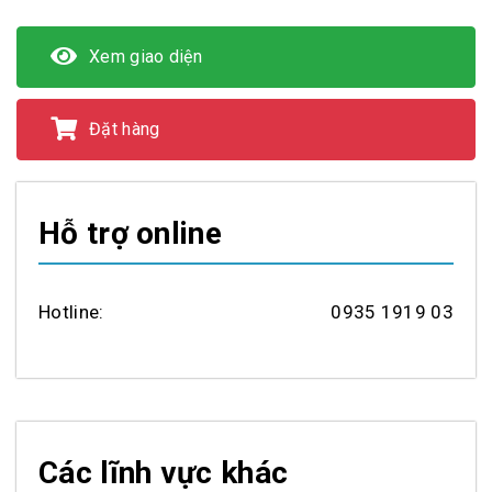
Xem giao diện
Đặt hàng
Hỗ trợ online
Hotline:
0935 1919 03
Các lĩnh vực khác