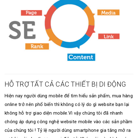
HỖ TRỢ TẤT CẢ CÁC THIẾT BỊ DI ĐỘNG
Hiện nay người dùng mobile để tìm hiểu sản phẩm, mua hàng
online trở nên phổ biến thì không có lý do gì website bạn lại
không hỗ trợ giao diện mobile.Vì vậy chúng tôi đã nhanh
chóng áp dụng công nghệ website mobile vào các sản phầm
của chúng tôi ! Tỷ lệ người dùng smartphone gia tăng mở ra