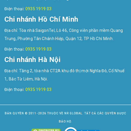
Điện thoại:
0935 1919 03
Chi nhánh Hồ Chí Minh
Địa chỉ: Tòa nhà SaigonTel, Lô 46, Công viên phần mềm Quang
Trung, Phường Tân Chánh Hiệp, Quận 12, TP Hồ Chí Minh.
Điện thoại:
0935 1919 03
Chi nhánh Hà Nội
Địa chỉ: Tầng 2, tòa nhà CT2A khu đô thị mới Nghĩa Đô, Cổ Nhuế
1, Bắc Từ Liêm, Hà Nội.
Điện thoại:
0935 1919 03
BẢN QUYỀN © 2011-2026 THUỘC VỀ NR GLOBAL. TẤT CẢ CÁC QUYỀN ĐƯỢC
BẢO HỘ.