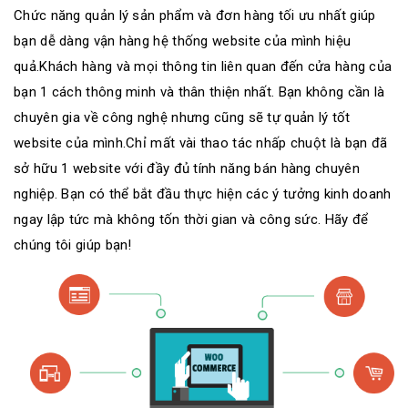
Chức năng quản lý sản phẩm và đơn hàng tối ưu nhất giúp
bạn dễ dàng vận hàng hệ thống website của mình hiệu
quả.Khách hàng và mọi thông tin liên quan đến cửa hàng của
bạn 1 cách thông minh và thân thiện nhất. Bạn không cần là
chuyên gia về công nghệ nhưng cũng sẽ tự quản lý tốt
website của mình.Chỉ mất vài thao tác nhấp chuột là bạn đã
sở hữu 1 website với đầy đủ tính năng bán hàng chuyên
nghiệp. Bạn có thể bắt đầu thực hiện các ý tưởng kinh doanh
ngay lập tức mà không tốn thời gian và công sức. Hãy để
chúng tôi giúp bạn!