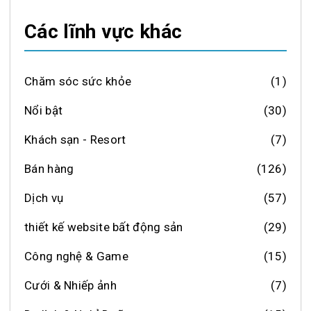
Các lĩnh vực khác
Chăm sóc sức khỏe
(1)
Nổi bật
(30)
Khách sạn - Resort
(7)
Bán hàng
(126)
Dịch vụ
(57)
thiết kế website bất động sản
(29)
Công nghệ & Game
(15)
Cưới & Nhiếp ảnh
(7)