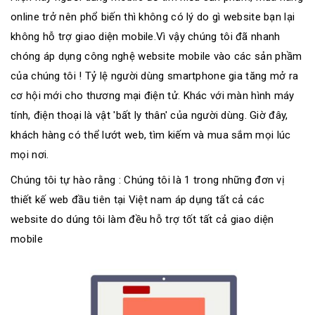
online trở nên phổ biến thì không có lý do gì website bạn lại
không hỗ trợ giao diện mobile.Vì vậy chúng tôi đã nhanh
chóng áp dụng công nghệ website mobile vào các sản phầm
của chúng tôi ! Tỷ lệ người dùng smartphone gia tăng mở ra
cơ hội mới cho thương mại điện tử. Khác với màn hình máy
tính, điện thoại là vật 'bất ly thân' của người dùng. Giờ đây,
khách hàng có thể lướt web, tìm kiếm và mua sắm mọi lúc
mọi nơi.
Chúng tôi tự hào rằng : Chúng tôi là 1 trong những đơn vị
thiết kế web đầu tiên tại Việt nam áp dụng tất cả các
website do dúng tôi làm đều hỗ trợ tốt tất cả giao diện
mobile