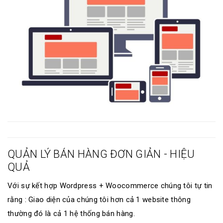
QUẢN LÝ BÁN HÀNG ĐƠN GIẢN - HIỆU
QUẢ
Với sự kết hợp Wordpress + Woocommerce chúng tôi tự tin
rằng : Giao diện của chúng tôi hơn cả 1 website thông
thường đó là cả 1 hệ thống bán hàng.