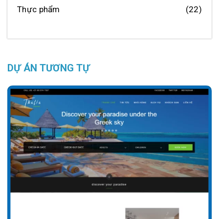
Thực phẩm
(22)
DỰ ÁN TƯƠNG TỰ
Chi tiết
Xem giao diện