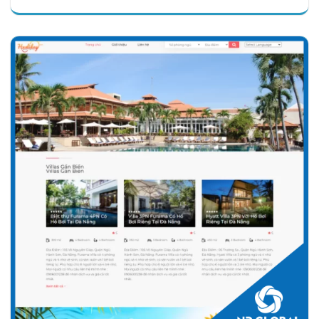
Chi tiết
Xem giao diện