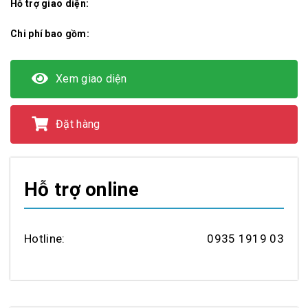
Hỗ trợ giao diện:
Chi phí bao gồm:
Xem giao diện
Đặt hàng
Hỗ trợ online
Hotline:
0935 1919 03