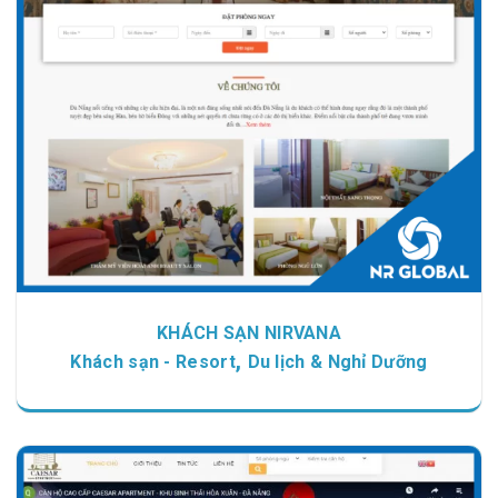
Chi tiết
Xem giao diện
KHÁCH SẠN NIRVANA
,
Khách sạn - Resort
Du lịch & Nghỉ Dưỡng