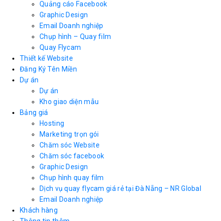
Quảng cáo Facebook
Graphic Design
Email Doanh nghiệp
Chụp hình – Quay film
Quay Flycam
Thiết kế Website
Đăng Ký Tên Miền
Dự án
Dự án
Kho giao diện mẫu
Bảng giá
Hosting
Marketing trọn gói
Chăm sóc Website
Chăm sóc facebook
Graphic Design
Chụp hình quay film
Dịch vụ quay flycam giá rẻ tại Đà Nẵng – NR Global
Email Doanh nghiệp
Khách hàng
Thông tin thêm