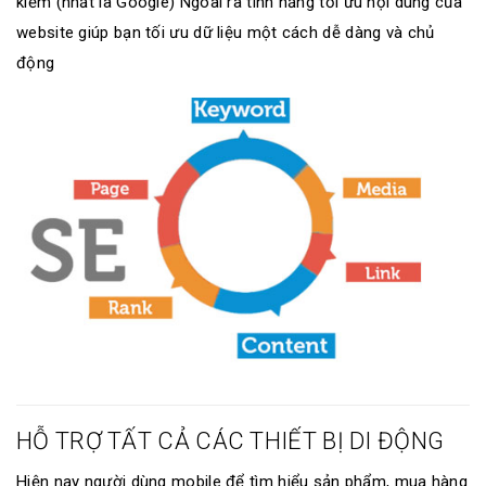
kiếm (nhất là Google) Ngoài ra tính năng tối ưu nội dung của
website giúp bạn tối ưu dữ liệu một cách dễ dàng và chủ
động
HỖ TRỢ TẤT CẢ CÁC THIẾT BỊ DI ĐỘNG
Hiện nay người dùng mobile để tìm hiểu sản phẩm, mua hàng