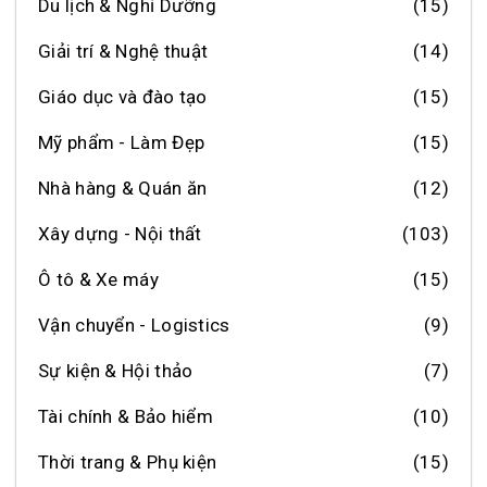
Du lịch & Nghỉ Dưỡng
(15)
Giải trí & Nghệ thuật
(14)
Giáo dục và đào tạo
(15)
Mỹ phẩm - Làm Đẹp
(15)
Nhà hàng & Quán ăn
(12)
Xây dựng - Nội thất
(103)
Ô tô & Xe máy
(15)
Vận chuyển - Logistics
(9)
Sự kiện & Hội thảo
(7)
Tài chính & Bảo hiểm
(10)
Thời trang & Phụ kiện
(15)