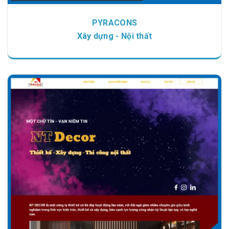
PYRACONS
Xây dựng - Nội thất
Chi tiết
Xem giao diện