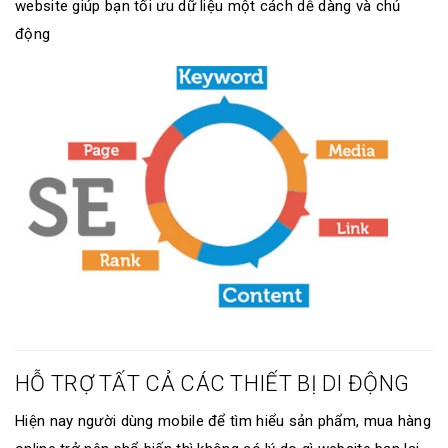
website giúp bạn tối ưu dữ liệu một cách dễ dàng và chủ
động
HỖ TRỢ TẤT CẢ CÁC THIẾT BỊ DI ĐỘNG
Hiện nay người dùng mobile để tìm hiểu sản phẩm, mua hàng