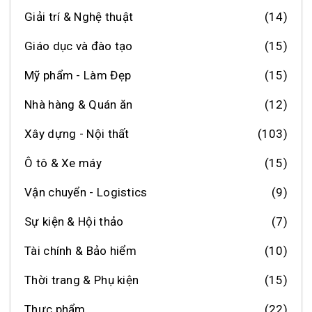
Giải trí & Nghệ thuật
(14)
Giáo dục và đào tạo
(15)
Mỹ phẩm - Làm Đẹp
(15)
Nhà hàng & Quán ăn
(12)
Xây dựng - Nội thất
(103)
Ô tô & Xe máy
(15)
Vận chuyển - Logistics
(9)
Sự kiện & Hội thảo
(7)
Tài chính & Bảo hiểm
(10)
Thời trang & Phụ kiện
(15)
Thực phẩm
(22)