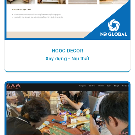
NGỌC DECOR
Xây dựng - Nội thất