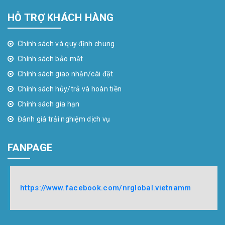
HỖ TRỢ KHÁCH HÀNG
Chính sách và quy định chung
Chính sách bảo mật
Chính sách giao nhận/cài đặt
Chính sách hủy/trả và hoàn tiền
Chính sách gia hạn
Đánh giá trải nghiệm dịch vụ
FANPAGE
https://www.facebook.com/nrglobal.vietnamm