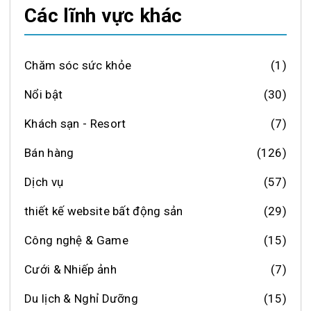
Các lĩnh vực khác
Chăm sóc sức khỏe
(1)
Nổi bật
(30)
Khách sạn - Resort
(7)
Bán hàng
(126)
Dịch vụ
(57)
thiết kế website bất động sản
(29)
Công nghệ & Game
(15)
Cưới & Nhiếp ảnh
(7)
Du lịch & Nghỉ Dưỡng
(15)