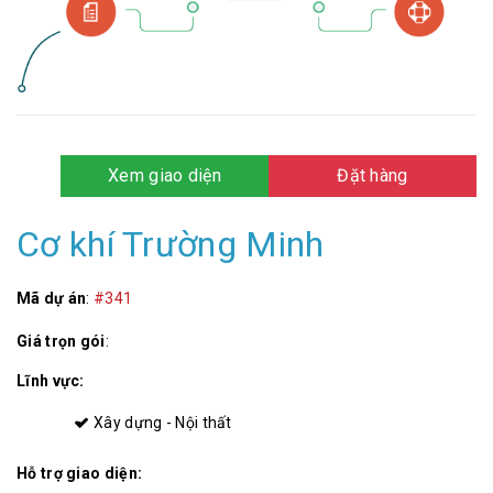
Xem giao diện
Đặt hàng
Cơ khí Trường Minh
Mã dự án
:
#341
Giá trọn gói
:
Lĩnh vực:
Xây dựng - Nội thất
Hỗ trợ giao diện: