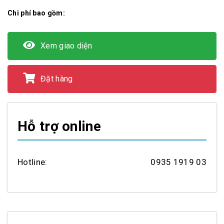
Chi phí bao gồm:
Xem giao diện
Đặt hàng
Hỗ trợ online
Hotline:
0935 1919 03