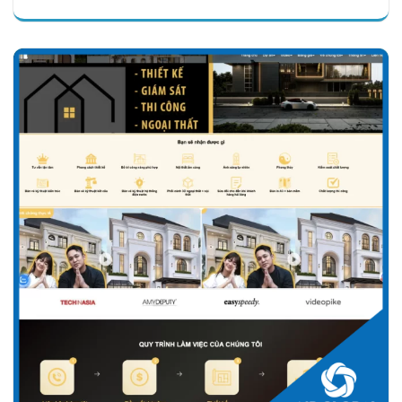
Chi tiết
Xem giao diện