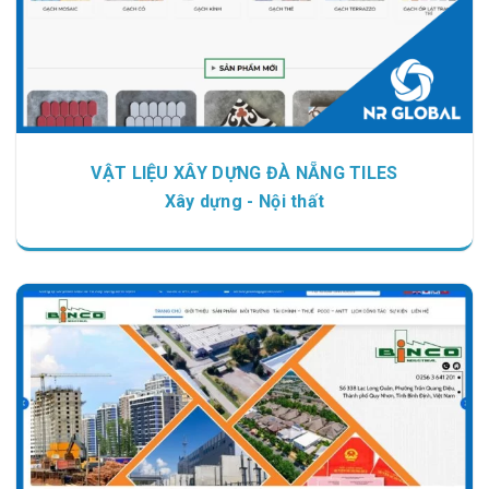
VẬT LIỆU XÂY DỰNG ĐÀ NẴNG TILES
Xây dựng - Nội thất