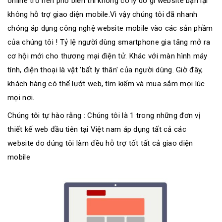
online trở nên phổ biến thì không có lý do gì website bạn lại
không hỗ trợ giao diện mobile.Vì vậy chúng tôi đã nhanh
chóng áp dụng công nghệ website mobile vào các sản phầm
của chúng tôi ! Tỷ lệ người dùng smartphone gia tăng mở ra
cơ hội mới cho thương mại điện tử. Khác với màn hình máy
tính, điện thoại là vật 'bất ly thân' của người dùng. Giờ đây,
khách hàng có thể lướt web, tìm kiếm và mua sắm mọi lúc
mọi nơi.
Chúng tôi tự hào rằng : Chúng tôi là 1 trong những đơn vị
thiết kế web đầu tiên tại Việt nam áp dụng tất cả các
website do dúng tôi làm đều hỗ trợ tốt tất cả giao diện
mobile