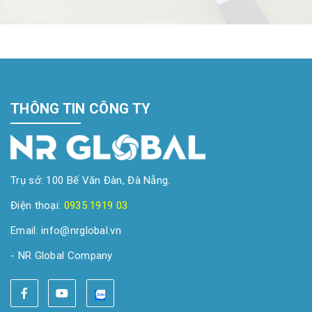
THÔNG TIN CÔNG TY
Trụ sở: 100 Bế Văn Đàn, Đà Nẵng.
Điện thoại:
0935 1919 03
Email: info@nrglobal.vn
- NR Global Company