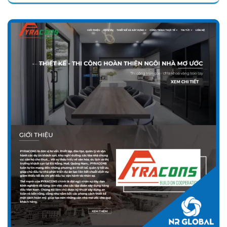
Chi tiết
Xem giao diện