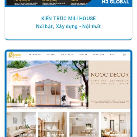
KIẾN TRÚC MILI HOUSE
,
Nổi bật
Xây dựng - Nội thất
Chi tiết
Xem giao diện