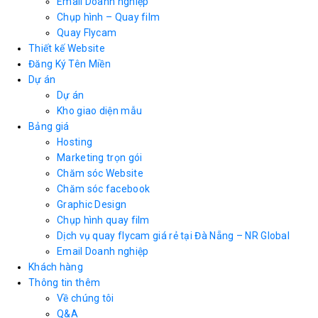
Email Doanh nghiệp
Chụp hình – Quay film
Quay Flycam
Thiết kế Website
Đăng Ký Tên Miền
Dự án
Dự án
Kho giao diện mẫu
Bảng giá
Hosting
Marketing trọn gói
Chăm sóc Website
Chăm sóc facebook
Graphic Design
Chụp hình quay film
Dịch vụ quay flycam giá rẻ tại Đà Nẵng – NR Global
Email Doanh nghiệp
Khách hàng
Thông tin thêm
Về chúng tôi
Q&A