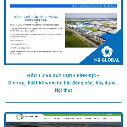
ĐẦU TƯ VÀ XÂY DỰNG BÌNH ĐỊNH
,
,
Dịch vụ
thiết kế website bất động sản
Xây dựng -
Nội thất