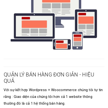
QUẢN LÝ BÁN HÀNG ĐƠN GIẢN - HIỆU
QUẢ
Với sự kết hợp Wordpress + Woocommerce chúng tôi tự tin
rằng : Giao diện của chúng tôi hơn cả 1 website thông
thường đó là cả 1 hệ thống bán hàng.