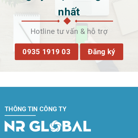
nhất
Hotline tư vấn & hỗ trợ
0935 1919 03
Đăng ký
THÔNG TIN CÔNG TY