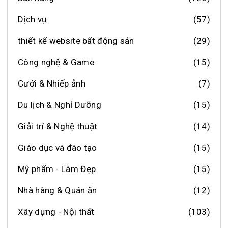
Dịch vụ
(57)
thiết kế website bất động sản
(29)
Công nghệ & Game
(15)
Cưới & Nhiếp ảnh
(7)
Du lịch & Nghỉ Dưỡng
(15)
Giải trí & Nghệ thuật
(14)
Giáo dục và đào tạo
(15)
Mỹ phẩm - Làm Đẹp
(15)
Nhà hàng & Quán ăn
(12)
Xây dựng - Nội thất
(103)