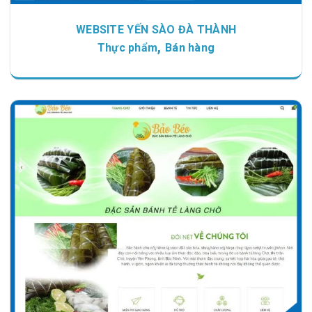
WEBSITE YẾN SÀO ĐÀ THÀNH
,
Thực phẩm
Bán hàng
Chi tiết
Xem giao diện