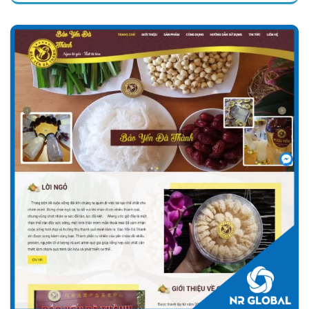
Chi tiết
Xem giao diện