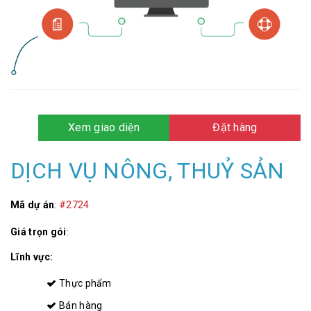
Xem giao diện
Đặt hàng
DỊCH VỤ NÔNG, THUỶ SẢN
Mã dự án
:
#2724
Giá trọn gói
:
Lĩnh vực:
Thực phẩm
Bán hàng