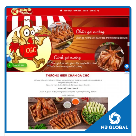
Chi tiết
Xem giao diện