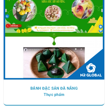
Chi tiết
Xem giao diện
BÁNH ĐẶC SẢN ĐÀ NẴNG
Thực phẩm