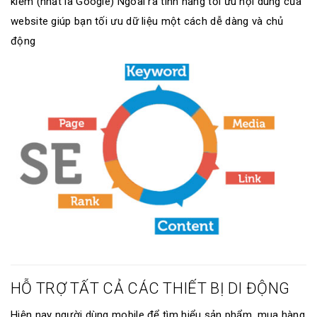
kiếm (nhất là Google) Ngoài ra tính năng tối ưu nội dung của
website giúp bạn tối ưu dữ liệu một cách dễ dàng và chủ
động
HỖ TRỢ TẤT CẢ CÁC THIẾT BỊ DI ĐỘNG
Hiện nay người dùng mobile để tìm hiểu sản phẩm, mua hàng