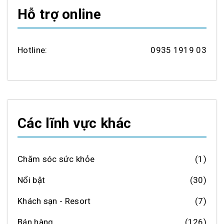
Hỗ trợ online
Hotline:
0935 1919 03
Các lĩnh vực khác
Chăm sóc sức khỏe
(1)
Nổi bật
(30)
Khách sạn - Resort
(7)
Bán hàng
(126)