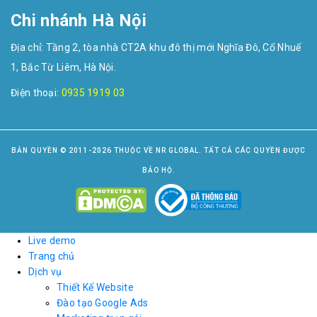
Chi nhánh Hà Nội
Địa chỉ: Tầng 2, tòa nhà CT2A khu đô thị mới Nghĩa Đô, Cổ Nhuế
1, Bắc Từ Liêm, Hà Nội.
Điện thoại:
0935 1919 03
BẢN QUYỀN © 2011-2026 THUỘC VỀ NR GLOBAL. TẤT CẢ CÁC QUYỀN ĐƯỢC
BẢO HỘ.
Live demo
Trang chủ
Dịch vụ
Thiết Kế Website
Đào tạo Google Ads