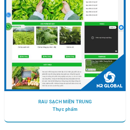
Chi tiết
Xem giao diện
RAU SẠCH MIỀN TRUNG
Thực phẩm