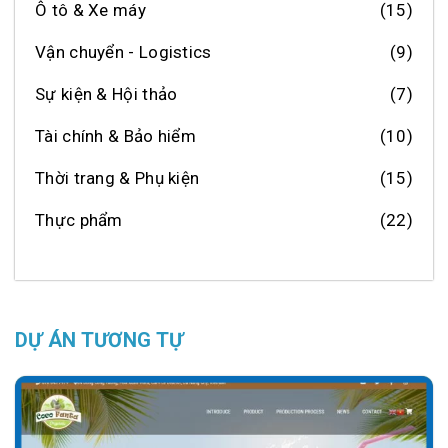
Ô tô & Xe máy
(15)
Vận chuyển - Logistics
(9)
Sự kiện & Hội thảo
(7)
Tài chính & Bảo hiểm
(10)
Thời trang & Phụ kiện
(15)
Thực phẩm
(22)
DỰ ÁN TƯƠNG TỰ