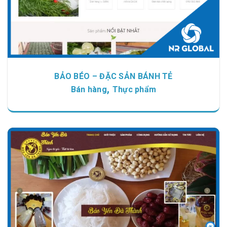
BẢO BÉO – ĐẶC SẢN BÁNH TẺ
,
Bán hàng
Thực phẩm