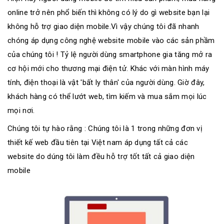
online trở nên phổ biến thì không có lý do gì website bạn lại
không hỗ trợ giao diện mobile.Vì vậy chúng tôi đã nhanh
chóng áp dụng công nghệ website mobile vào các sản phầm
của chúng tôi ! Tỷ lệ người dùng smartphone gia tăng mở ra
cơ hội mới cho thương mại điện tử. Khác với màn hình máy
tính, điện thoại là vật 'bất ly thân' của người dùng. Giờ đây,
khách hàng có thể lướt web, tìm kiếm và mua sắm mọi lúc
mọi nơi.
Chúng tôi tự hào rằng : Chúng tôi là 1 trong những đơn vị
thiết kế web đầu tiên tại Việt nam áp dụng tất cả các
website do dúng tôi làm đều hỗ trợ tốt tất cả giao diện
mobile