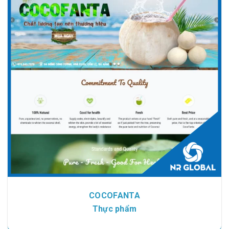
Chi tiết
Xem giao diện
COCOFANTA
Thực phẩm