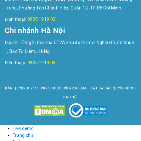
Trung, Phường Tân Chánh Hiệp, Quận 12, TP Hồ Chí Minh.
Điện thoại:
0935 1919 03
Chi nhánh Hà Nội
Địa chỉ: Tầng 2, tòa nhà CT2A khu đô thị mới Nghĩa Đô, Cổ Nhuế
1, Bắc Từ Liêm, Hà Nội.
Điện thoại:
0935 1919 03
BẢN QUYỀN © 2011-2026 THUỘC VỀ NR GLOBAL. TẤT CẢ CÁC QUYỀN ĐƯỢC
BẢO HỘ.
Live demo
Trang chủ