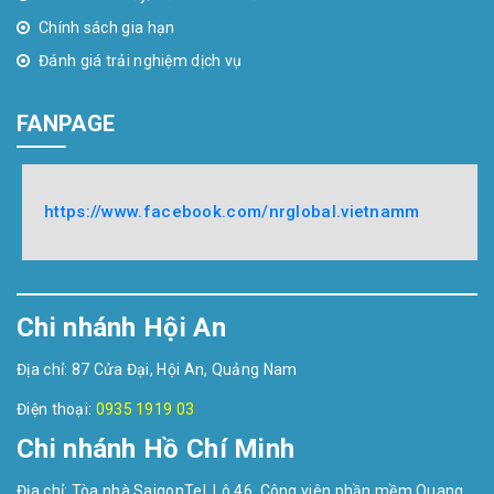
Chính sách gia hạn
Đánh giá trải nghiệm dịch vụ
FANPAGE
https://www.facebook.com/nrglobal.vietnamm
Chi nhánh Hội An
Địa chỉ: 87 Cửa Đại, Hội An, Quảng Nam
Điện thoại:
0935 1919 03
Chi nhánh Hồ Chí Minh
Địa chỉ: Tòa nhà SaigonTel, Lô 46, Công viên phần mềm Quang