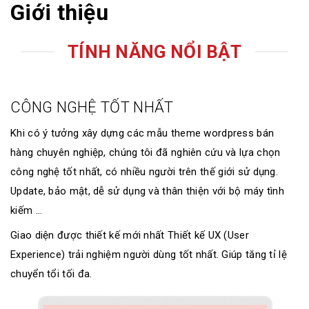
Giới thiệu
TÍNH NĂNG NỔI BẬT
CÔNG NGHỆ TỐT NHẤT
Khi có ý tưởng xây dựng các mẫu theme wordpress bán
hàng chuyên nghiệp, chúng tôi đã nghiên cứu và lựa chọn
công nghệ tốt nhất, có nhiều người trên thế giới sử dụng.
Update, bảo mật, dễ sử dụng và thân thiện với bộ máy tình
kiếm ...
Giao diện được thiết kế mới nhất Thiết kế UX (User
Experience) trải nghiệm người dùng tốt nhất. Giúp tăng tỉ lệ
chuyển tổi tối đa.