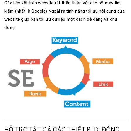
Các liên kết trên website rất thân thiện với các bộ máy tìm
kiếm (nhất là Google) Ngoài ra tính năng tối ưu nội dung của
website giúp bạn tối ưu dữ liệu một cách dễ dàng và chủ
động
HỖ TRỢ TẤT CẢ CÁC THIẾT BỊ DI ĐỘNG