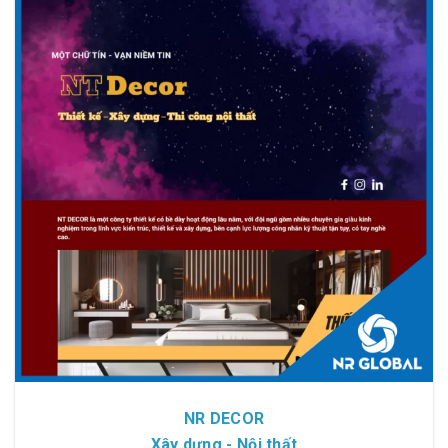
Chi tiết
Xem giao diện
NR DECOR
Xây dựng - Nội thất