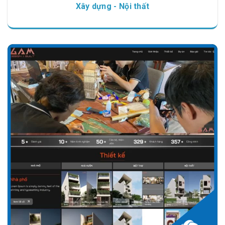
Xây dựng - Nội thất
Chi tiết
Xem giao diện