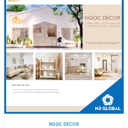
Chi tiết
Xem giao diện
NGỌC DECOR