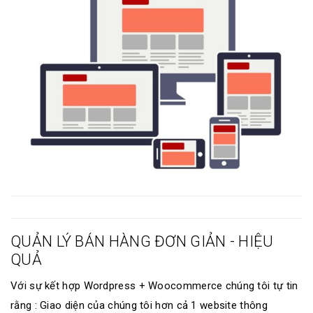
QUẢN LÝ BÁN HÀNG ĐƠN GIẢN - HIỆU
QUẢ
Với sự kết hợp Wordpress + Woocommerce chúng tôi tự tin
rằng : Giao diện của chúng tôi hơn cả 1 website thông