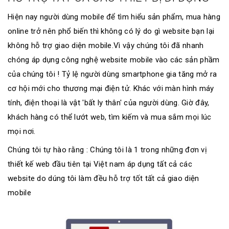
Hiện nay người dùng mobile để tìm hiểu sản phẩm, mua hàng
online trở nên phổ biến thì không có lý do gì website bạn lại
không hỗ trợ giao diện mobile.Vì vậy chúng tôi đã nhanh
chóng áp dụng công nghệ website mobile vào các sản phầm
của chúng tôi ! Tỷ lệ người dùng smartphone gia tăng mở ra
cơ hội mới cho thương mại điện tử. Khác với màn hình máy
tính, điện thoại là vật 'bất ly thân' của người dùng. Giờ đây,
khách hàng có thể lướt web, tìm kiếm và mua sắm mọi lúc
mọi nơi.
Chúng tôi tự hào rằng : Chúng tôi là 1 trong những đơn vị
thiết kế web đầu tiên tại Việt nam áp dụng tất cả các
website do dúng tôi làm đều hỗ trợ tốt tất cả giao diện
mobile