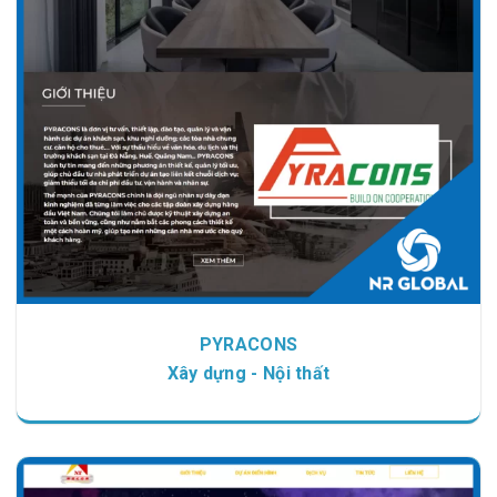
Chi tiết
Xem giao diện
PYRACONS
Xây dựng - Nội thất