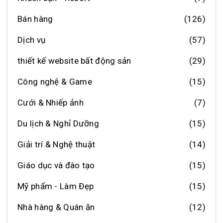
Bán hàng
(126)
Dịch vụ
(57)
thiết kế website bất động sản
(29)
Công nghệ & Game
(15)
Cưới & Nhiếp ảnh
(7)
Du lịch & Nghỉ Dưỡng
(15)
Giải trí & Nghệ thuật
(14)
Giáo dục và đào tạo
(15)
Mỹ phẩm - Làm Đẹp
(15)
Nhà hàng & Quán ăn
(12)