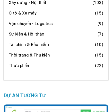
Xây dựng - Nội thất
(103)
Ô tô & Xe máy
(15)
Vận chuyển - Logistics
(9)
Sự kiện & Hội thảo
(7)
Tài chính & Bảo hiểm
(10)
Thời trang & Phụ kiện
(15)
Thực phẩm
(22)
DỰ ÁN TƯƠNG TỰ