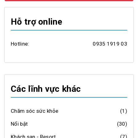
Hỗ trợ online
Hotline:
0935 1919 03
Các lĩnh vực khác
Chăm sóc sức khỏe
(1)
Nổi bật
(30)
Khách sạn - Resort
(7)