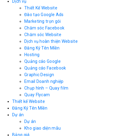
Dịch vụ
Thiết Kế Website
Đào tạo Google Ads
Marketing trọn gói
Chăm sóc Facebook
Chăm sóc Website
Dịch vụ hoàn thiện Website
Đăng Ký Tên Miền
Hosting
Quảng cáo Google
Quảng cáo Facebook
Graphic Design
Email Doanh nghiệp
Chụp hình – Quay film
Quay Flycam
Thiết kế Website
Đăng Ký Tên Miền
Dự án
Dự án
Kho giao diện mẫu
Bảng giá