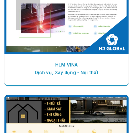
HLM VINA
,
Dịch vụ
Xây dựng - Nội thất