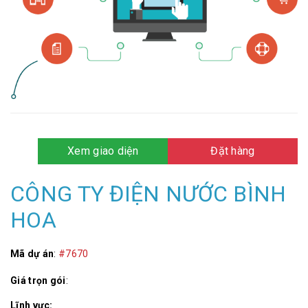
Xem giao diện
Đặt hàng
CÔNG TY ĐIỆN NƯỚC BÌNH
HOA
Mã dự án
:
#7670
Giá trọn gói
:
Lĩnh vực: