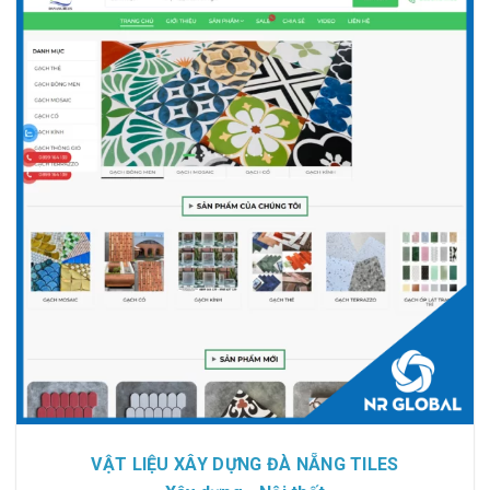
VẬT LIỆU XÂY DỰNG ĐÀ NẴNG TILES