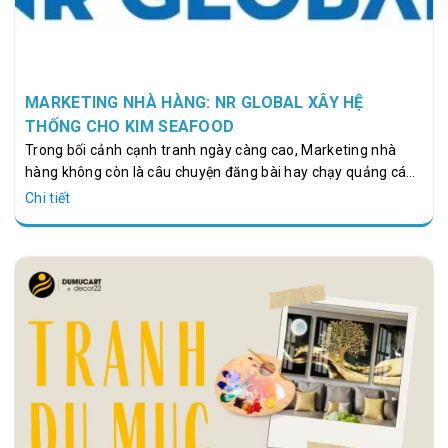
MARKETING NHÀ HÀNG: NR GLOBAL XÂY HỆ
THỐNG CHO KIM SEAFOOD
Trong bối cảnh cạnh tranh ngày càng cao, Marketing nhà
hàng không còn là câu chuyện đăng bài hay chạy quảng cáo
rời rạc, mà là bài toán về hệ thống vận hành toàn diện. Case
Chi tiết
study của NR Global với KIM Seafood đặt ra một vấn đề rõ
ràng: vì sao nhiều nhà hàng đầu tư mạnh nhưng vẫn không
có khách ổn định? Bài viết này sẽ đi thẳng vào nguyên nhân
cốt lõi và mở ra hướng tiếp cận mới dựa trên hành vi tìm
kiếm thực tế của khách hàng. [video width="720"
height="1280" mp4="https://nrglobal.vn/wp-
content/uploads/2026/04/clipsave.net-
T_bi_n_v_b_n_n_H_i_s_n_s_ch_ch_t_l_ng_Kimseafood_Kimse
1776843523366.mp4" autoplay="true" muted="true"]
[/video]…