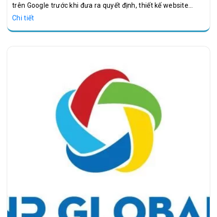
trên Google trước khi đưa ra quyết định, thiết kế website
studio không còn là một lựa chọn mà đã trở thành yếu tố
Chi tiết
quan trọng giúp doanh nghiệp xây dựng thương hiệu và gia
tăng lợi thế cạnh tranh. Một website chuyên nghiệp là nơi giới
thiệu dịch vụ, là "bộ mặt" của studio trên môi trường số, góp
phần tạo dựng niềm tin và thu hút khách hàng tiềm năng. Với
kinh nghiệm triển khai nhiều giải pháp website chuẩn SEO,
NR Global mang đến những…