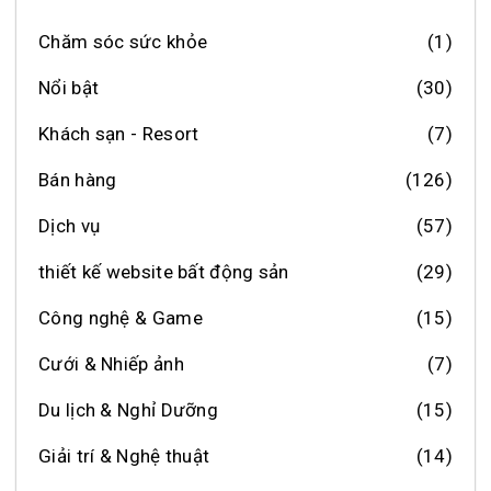
Chăm sóc sức khỏe
(1)
Nổi bật
(30)
Khách sạn - Resort
(7)
Bán hàng
(126)
Dịch vụ
(57)
thiết kế website bất động sản
(29)
Công nghệ & Game
(15)
Cưới & Nhiếp ảnh
(7)
Du lịch & Nghỉ Dưỡng
(15)
Giải trí & Nghệ thuật
(14)