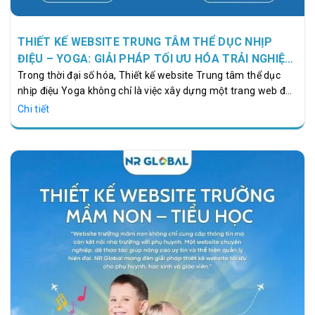
THIẾT KẾ WEBSITE TRUNG TÂM THỂ DỤC NHỊP
ĐIỆU – YOGA: GIẢI PHÁP TỐI ƯU HÓA TRẢI NGHIỆM
HỌC VIÊN VÀ TĂNG TRƯỞNG TRUNG TÂM
Trong thời đại số hóa, Thiết kế website Trung tâm thể dục
nhịp điệu Yoga không chỉ là việc xây dựng một trang web đơn
thuần. Đây là giải pháp chiến lược giúp trung tâm tạo ra hệ
Chi tiết
sinh thái số toàn diện, nơi học viên có thể tìm lớp học, đặt lịch
trực tuyến, theo dõi huấn luyện viên (HLV), xem video bài tập,
đăng ký gói học, và tương tác với trung tâm mọi lúc mọi nơi.
Người dùng hiện nay chủ yếu tìm kiếm thông tin qua Google
và mong muốn trải nghiệm đặt lịch nhanh chóng, thanh…