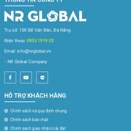
Trụ sở: 100 Bế Văn Đàn, Đà Nẵng.
Điện thoại:
0935 1919 03
Email: info@nrglobal.vn
- NR Global Company
HỖ TRỢ KHÁCH HÀNG
Chính sách và quy định chung
Chính sách bảo mật
Chính sách giao nhận/cài đặt