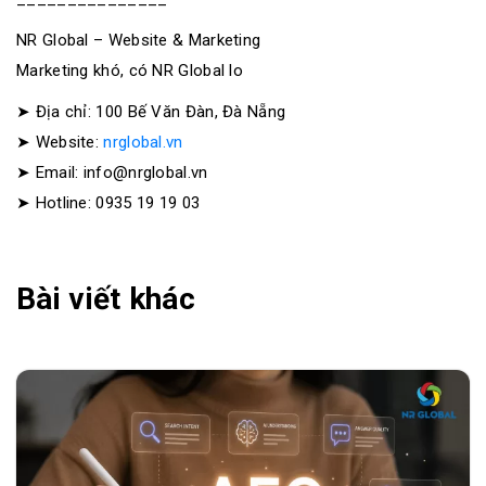
NR Global – Website & Marketing
Marketing khó, có NR Global lo
➤ Địa chỉ: 100 Bế Văn Đàn, Đà Nẵng
➤ Website:
nrglobal.vn
➤ Email: info@nrglobal.vn
➤ Hotline: 0935 19 19 03
Bài viết khác