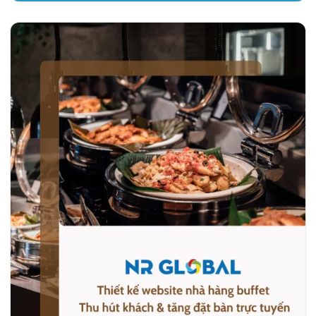
tìm đến website chính thức. Vì thế, thiết kế website trường
mầm non cần được đầu tư chỉn chu, chuyên nghiệp, thân
thiện và dễ thao tác. Một website trường học tốt sẽ giúp
nâng cao uy tín, tạo niềm tin và thể hiện phong cách quản lý
hiện đại…