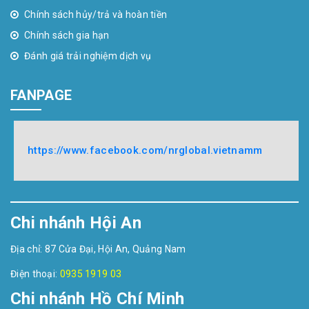
Chính sách hủy/trả và hoàn tiền
Chính sách gia hạn
Đánh giá trải nghiệm dịch vụ
FANPAGE
https://www.facebook.com/nrglobal.vietnamm
Chi nhánh Hội An
Địa chỉ: 87 Cửa Đại, Hội An, Quảng Nam
Điện thoại:
0935 1919 03
Chi nhánh Hồ Chí Minh