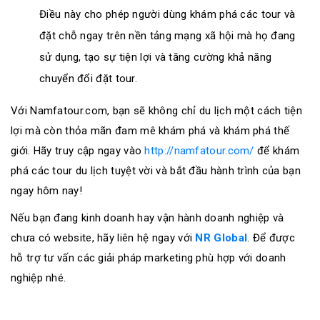
Điều này cho phép người dùng khám phá các tour và
đặt chỗ ngay trên nền tảng mạng xã hội mà họ đang
sử dụng, tạo sự tiện lợi và tăng cường khả năng
chuyển đổi đặt tour.
Với Namfatour.com, bạn sẽ không chỉ du lịch một cách tiện
lợi mà còn thỏa mãn đam mê khám phá và khám phá thế
giới. Hãy truy cập ngay vào
http://namfatour.com/
để khám
phá các tour du lịch tuyệt vời và bắt đầu hành trình của bạn
ngay hôm nay!
Nếu bạn đang kinh doanh hay vận hành doanh nghiệp và
chưa có website, hãy liên hệ ngay với
NR Global
. Để được
hỗ trợ tư vấn các giải pháp marketing phù hợp với doanh
nghiệp nhé.
_______________