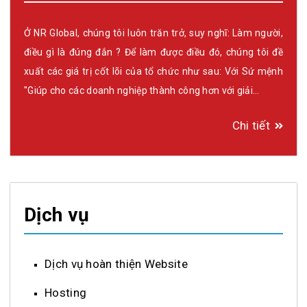
Ở NR Global, chúng tôi luôn trăn trở, suy nghĩ: Làm người,
điều gì là đúng đắn ? Để làm được điều đó, chúng tôi đề
xuất các giá trị cốt lõi của tổ chức như sau: Với Sứ mệnh
"Giúp cho các doanh nghiệp thành công hơn với giải…
Chi tiết
Dịch vụ
Dịch vụ hoàn thiện Website
Hosting