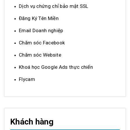
Dịch vụ chứng chỉ bảo mật SSL
Đăng Ký Tên Miền
Email Doanh nghiệp
Chăm sóc Facebook
Chăm sóc Website
Khoá học Google Ads thực chiến
Flycam
Khách hàng