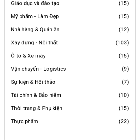
Giáo dục và đào tạo
(15)
Mỹ phẩm - Làm Đẹp
(15)
Nhà hàng & Quán ăn
(12)
Xây dựng - Nội thất
(103)
Ô tô & Xe máy
(15)
Vận chuyển - Logistics
(9)
Sự kiện & Hội thảo
(7)
Tài chính & Bảo hiểm
(10)
Thời trang & Phụ kiện
(15)
Thực phẩm
(22)