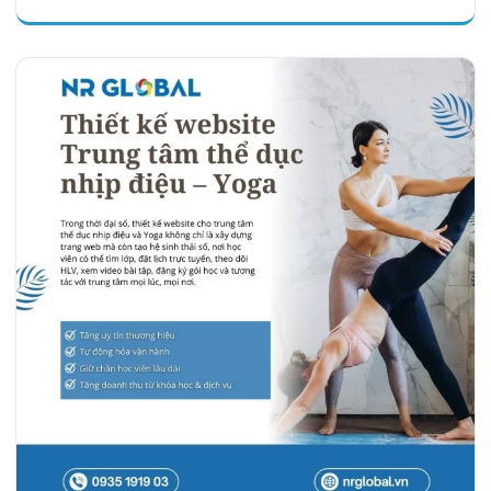
nghiệp, trường học, trung tâm và đơn vị giáo dục trên toàn
quốc. NRGlobal không đơn thuần “làm web”. Chúng tôi tạo
nên hệ thống thương hiệu số – những nền tảng vận hành bền
vững, thân thiện, chuẩn UX/UI và tối ưu SEO, giúp doanh
nghiệp mở rộng thị trường và tăng trưởng doanh số thực tế.
1. Hành Trình 3 Năm Đồng Hành Cùng…