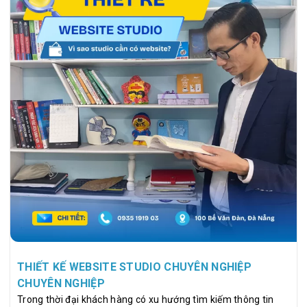
lĩnh…
THIẾT KẾ WEBSITE STUDIO CHUYÊN NGHIỆP
CHUYÊN NGHIỆP
Trong thời đại khách hàng có xu hướng tìm kiếm thông tin