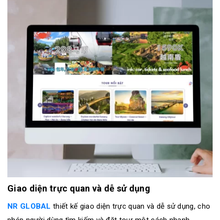
Giao diện trực quan và dễ sử dụng
NR GLOBAL
thiết kế giao diện trực quan và dễ sử dụng, cho