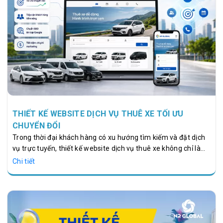
THIẾT KẾ WEBSITE DỊCH VỤ THUÊ XE TỐI ƯU
CHUYỂN ĐỔI
Trong thời đại khách hàng có xu hướng tìm kiếm và đặt dịch
vụ trực tuyến, thiết kế website dịch vụ thuê xe không chỉ là
công cụ giới thiệu doanh nghiệp mà còn là kênh bán hàng và
Chi tiết
chăm sóc khách hàng hiệu quả. Một website có đầu tư sẽ
giúp doanh nghiệp tiếp cận khách hàng tiềm năng trên
Google, tăng tỷ lệ chuyển đổi và tối ưu chi phí marketing lâu
dài. Đồng thời, việc sở hữu một website cho thuê xe chuẩn
SEO còn tạo lợi thế cạnh tranh trước các đối thủ trong cùng