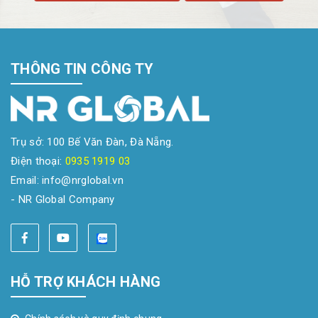
THÔNG TIN CÔNG TY
Trụ sở: 100 Bế Văn Đàn, Đà Nẵng.
Điện thoại:
0935 1919 03
Email: info@nrglobal.vn
- NR Global Company
HỖ TRỢ KHÁCH HÀNG