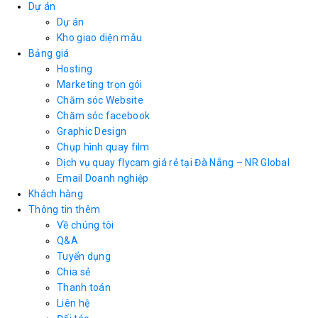
Dự án
Dự án
Kho giao diện mẫu
Bảng giá
Hosting
Marketing trọn gói
Chăm sóc Website
Chăm sóc facebook
Graphic Design
Chụp hình quay film
Dịch vụ quay flycam giá rẻ tại Đà Nẵng – NR Global
Email Doanh nghiệp
Khách hàng
Thông tin thêm
Về chúng tôi
Q&A
Tuyển dụng
Chia sẻ
Thanh toán
Liên hệ