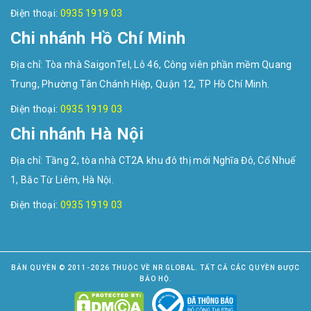
Điện thoại:
0935 1919 03
Chi nhánh Hồ Chí Minh
Địa chỉ: Tòa nhà SaigonTel, Lô 46, Công viên phần mềm Quang
Trung, Phường Tân Chánh Hiệp, Quận 12, TP Hồ Chí Minh.
Điện thoại:
0935 1919 03
Chi nhánh Hà Nội
Địa chỉ: Tầng 2, tòa nhà CT2A khu đô thị mới Nghĩa Đô, Cổ Nhuế
1, Bắc Từ Liêm, Hà Nội.
Điện thoại:
0935 1919 03
BẢN QUYỀN © 2011-2026 THUỘC VỀ NR GLOBAL. TẤT CẢ CÁC QUYỀN ĐƯỢC
BẢO HỘ.