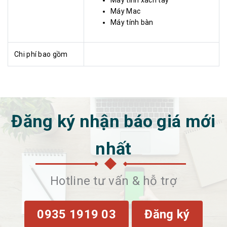
Máy tính xách tay
Máy Mac
Máy tính bàn
Chi phí bao gồm
Đăng ký nhận báo giá mới
nhất
Hotline tư vấn & hỗ trợ
0935 1919 03
Đăng ký