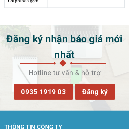
Chi phí bao gồm
Đăng ký nhận báo giá mới
nhất
Hotline tư vấn & hỗ trợ
0935 1919 03
Đăng ký
THÔNG TIN CÔNG TY