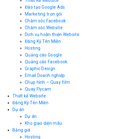
Thiết Kế Website
Đào tạo Google Ads
Marketing trọn gói
Chăm sóc Facebook
Chăm sóc Website
Dịch vụ hoàn thiện Website
Đăng Ký Tên Miền
Hosting
Quảng cáo Google
Quảng cáo Facebook
Graphic Design
Email Doanh nghiệp
Chụp hình – Quay film
Quay Flycam
Thiết kế Website
Đăng Ký Tên Miền
Dự án
Dự án
Kho giao diện mẫu
Bảng giá
Hosting