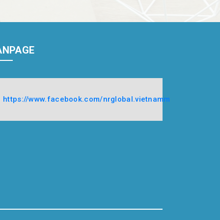
ANPAGE
https://www.facebook.com/nrglobal.vietnamm