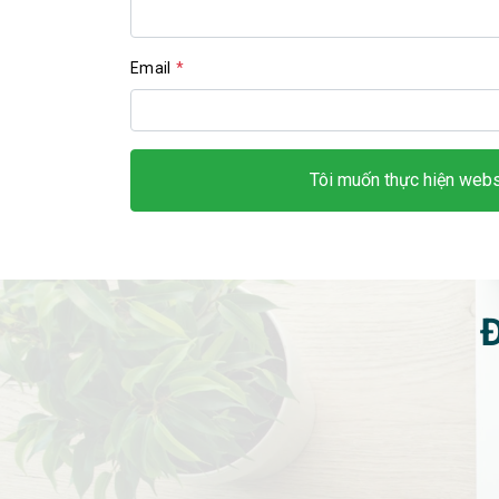
Email
*
Tôi muốn thực hiện webs
Đ