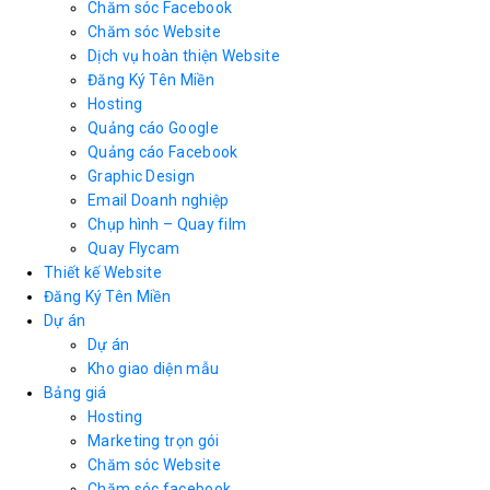
Chăm sóc Facebook
Chăm sóc Website
Dịch vụ hoàn thiện Website
Đăng Ký Tên Miền
Hosting
Quảng cáo Google
Quảng cáo Facebook
Graphic Design
Email Doanh nghiệp
Chụp hình – Quay film
Quay Flycam
Thiết kế Website
Đăng Ký Tên Miền
Dự án
Dự án
Kho giao diện mẫu
Bảng giá
Hosting
Marketing trọn gói
Chăm sóc Website
Chăm sóc facebook