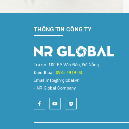
THÔNG TIN CÔNG TY
Trụ sở: 100 Bế Văn Đàn, Đà Nẵng.
Điện thoại:
0935 1919 03
Email: info@nrglobal.vn
- NR Global Company