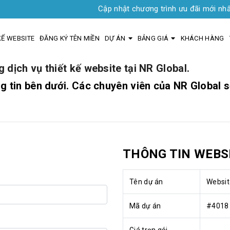
Cập nhật chương trình ưu đãi mới nhất - Ho
KẾ WEBSITE
ĐĂNG KÝ TÊN MIỀN
DỰ ÁN
BẢNG GIÁ
KHÁCH HÀNG
 dịch vụ thiết kế website tại NR Global.
 tin bên dưới. Các chuyên viên của NR Global sẽ
THÔNG TIN WEBS
Tên dự án
Websit
Mã dự án
#4018