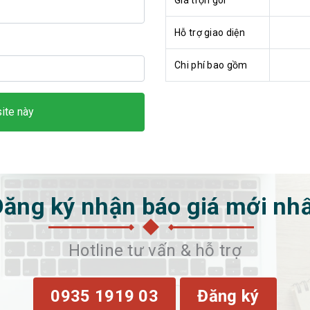
Giá trọn gói
Hỗ trợ giao diện
Chi phí bao gồm
ite này
ăng ký nhận báo giá mới nh
Hotline tư vấn & hỗ trợ
0935 1919 03
Đăng ký