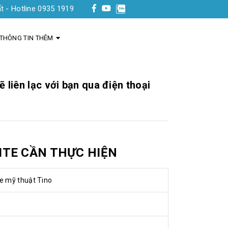
tline 0935 1919 03
THÔNG TIN THÊM
 liên lạc với bạn qua điện thoại
ITE CẦN THỰC HIỆN
e mỹ thuật Tino