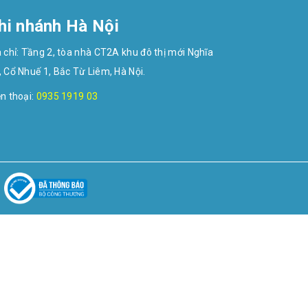
hi nhánh Hà Nội
a chỉ: Tầng 2, tòa nhà CT2A khu đô thị mới Nghĩa
, Cổ Nhuế 1, Bắc Từ Liêm, Hà Nội.
ện thoại:
0935 1919 03