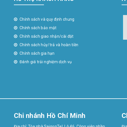
Chính sách và quy định chung
Chính sách bảo mật
Chính sách giao nhận/cài đặt
Chính sách hủy/trả và hoàn tiền
Chính sách gia hạn
Đánh giá trải nghiệm dịch vụ
Chi nhánh Hồ Chí Minh
C
Địa chỉ: Tòa nhà SaigonTel, Lô 46, Công viên phần
Đị