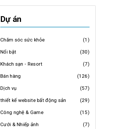
Dự án
Chăm sóc sức khỏe
(1)
Nổi bật
(30)
Khách sạn - Resort
(7)
Bán hàng
(126)
Dịch vụ
(57)
thiết kế website bất động sản
(29)
Công nghệ & Game
(15)
Cưới & Nhiếp ảnh
(7)