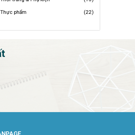
Thực phẩm
(22)
ất
ANPAGE