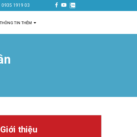
 03
THÔNG TIN THÊM
ân
Giới thiệu