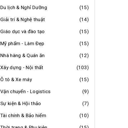
Du lịch & Nghỉ Dưỡng
(15)
Giải trí & Nghệ thuật
(14)
Giáo dục và đào tạo
(15)
Mỹ phẩm - Làm Đẹp
(15)
Nhà hàng & Quán ăn
(12)
Xây dựng - Nội thất
(103)
Ô tô & Xe máy
(15)
Vận chuyển - Logistics
(9)
Sự kiện & Hội thảo
(7)
Tài chính & Bảo hiểm
(10)
Thời trang & Phụ kiện
(15)