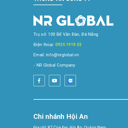
Trụ sở: 100 Bế Văn Đàn, Đà Nẵng.
Điện thoại:
0935 1919 03
Email: info@nrglobal.vn
- NR Global Company
Chi nhánh Hội An
Địa chỉ: 87 Cửa Đại, Hội An, Quảng Nam