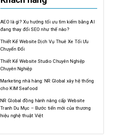
AEO là gì? Xu hướng tối ưu tìm kiếm bằng AI
BienVeBan_FreshSeafood_reelsvideo_HaiSanDaNang_HaiSanTuoiS
đang thay đổi SEO như thế nào?
Thiết Kế Website Dịch Vụ Thuê Xe Tối Ưu
Chuyển Đổi
Thiết Kế Website Studio Chuyên Nghiệp
Chuyên Nghiệp
Marketing nhà hàng: NR Global xây hệ thống
cho KIM Seafood
NR Global đồng hành nâng cấp Website
Tranh Du Mục – Bước tiến mới của thương
hiệu nghệ thuật Việt