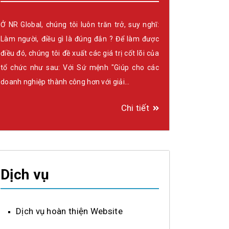
Ở NR Global, chúng tôi luôn trăn trở, suy nghĩ:
Làm người, điều gì là đúng đắn ? Để làm được
điều đó, chúng tôi đề xuất các giá trị cốt lõi của
tổ chức như sau: Với Sứ mệnh "Giúp cho các
doanh nghiệp thành công hơn với giải…
Chi tiết
Dịch vụ
Dịch vụ hoàn thiện Website